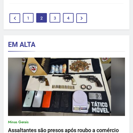
1
2
3
4
EM ALTA
Minas Gerais
Assaltantes são presos após roubo a comércio