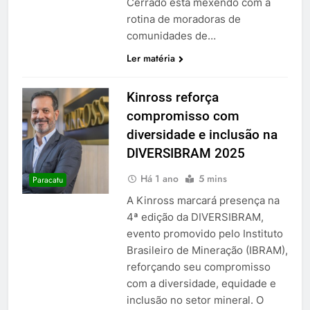
Cerrado está mexendo com a
rotina de moradoras de
comunidades de…
Ler matéria
Kinross reforça
compromisso com
diversidade e inclusão na
DIVERSIBRAM 2025
Há 1 ano
5 mins
Paracatu
A Kinross marcará presença na
4ª edição da DIVERSIBRAM,
evento promovido pelo Instituto
Brasileiro de Mineração (IBRAM),
reforçando seu compromisso
com a diversidade, equidade e
inclusão no setor mineral. O