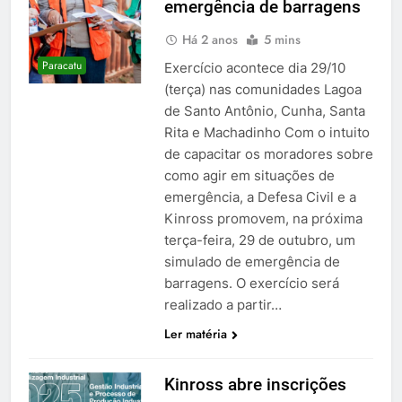
emergência de barragens
Há 2 anos
5 mins
Paracatu
Exercício acontece dia 29/10
(terça) nas comunidades Lagoa
de Santo Antônio, Cunha, Santa
Rita e Machadinho Com o intuito
de capacitar os moradores sobre
como agir em situações de
emergência, a Defesa Civil e a
Kinross promovem, na próxima
terça-feira, 29 de outubro, um
simulado de emergência de
barragens. O exercício será
realizado a partir…
Ler matéria
Kinross abre inscrições