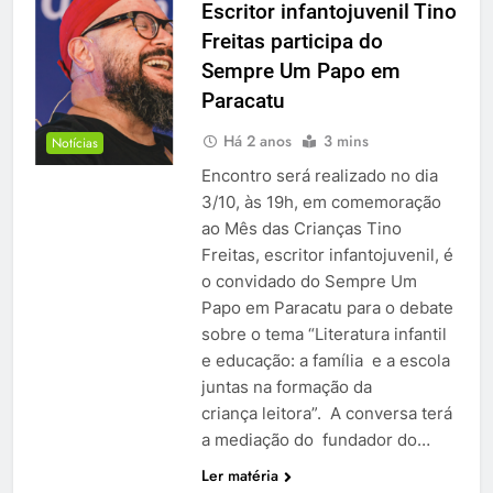
Escritor infantojuvenil Tino
Freitas participa do
Sempre Um Papo em
Paracatu
Há 2 anos
3 mins
Notícias
Encontro será realizado no dia
3/10, às 19h, em comemoração
ao Mês das Crianças Tino
Freitas, escritor infantojuvenil, é
o convidado do Sempre Um
Papo em Paracatu para o debate
sobre o tema “Literatura infantil
e educação: a família e a escola
juntas na formação da
criança leitora”. A conversa terá
a mediação do fundador do…
Ler matéria