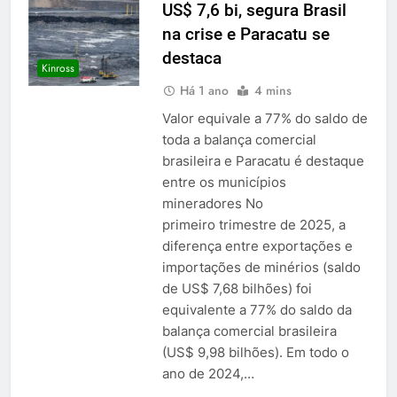
US$ 7,6 bi, segura Brasil
na crise e Paracatu se
destaca
Kinross
Há 1 ano
4 mins
Valor equivale a 77% do saldo de
toda a balança comercial
brasileira e Paracatu é destaque
entre os municípios
mineradores No
primeiro trimestre de 2025, a
diferença entre exportações e
importações de minérios (saldo
de US$ 7,68 bilhões) foi
equivalente a 77% do saldo da
balança comercial brasileira
(US$ 9,98 bilhões). Em todo o
ano de 2024,…