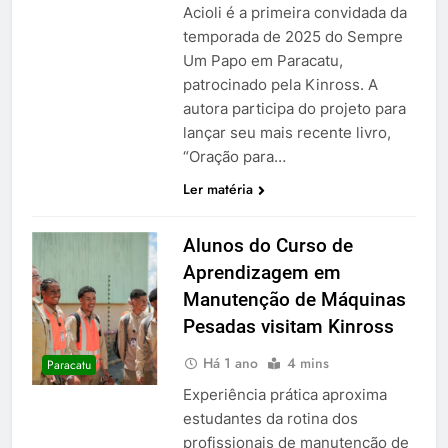
Acioli é a primeira convidada da
temporada de 2025 do Sempre
Um Papo em Paracatu,
patrocinado pela Kinross. A
autora participa do projeto para
lançar seu mais recente livro,
“Oração para…
Ler matéria
Alunos do Curso de
Aprendizagem em
Manutenção de Máquinas
Pesadas visitam Kinross
Há 1 ano
4 mins
Paracatu
Experiência prática aproxima
estudantes da rotina dos
profissionais de manutenção de