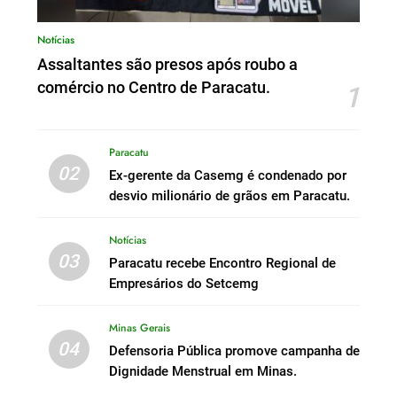
Notícias
Assaltantes são presos após roubo a
comércio no Centro de Paracatu.
1
Paracatu
02
Ex-gerente da Casemg é condenado por
desvio milionário de grãos em Paracatu.
Notícias
03
Paracatu recebe Encontro Regional de
Empresários do Setcemg
Minas Gerais
04
Defensoria Pública promove campanha de
Dignidade Menstrual em Minas.