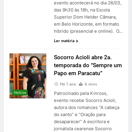
evento acontecerá no dia 26/03,
das 9h30 às 18h, na Escola
Superior Dom Helder Câmara,
em Belo Horizonte, em formato
híbrido (presencial e online). O…
Ler matéria
Socorro Acioli abre 2a.
temporada do “Sempre um
Papo em Paracatu”
Há 1 ano
6 mins
Notícias
Patrocinado pela Kinross,
evento recebe Socorro Acioli,
autora dos romances “A cabeça
do santo” e “Oração para
desaparecer” A escritora e
jornalista cearense Socorro