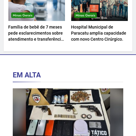
Minas Gerais
Minas Gerais
Família de bebê de 7 meses
Hospital Municipal de
pede esclarecimentos sobre
Paracatu amplia capacidade
atendimento e transferência
com novo Centro Cirúrgico.
hospitalar.
EM ALTA