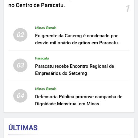
no Centro de Paracatu.
1
Minas Gerais
02
Ex-gerente da Casemg é condenado por
desvio milionário de grãos em Paracatu.
Paracatu
03
Paracatu recebe Encontro Regional de
Empresários do Setcemg
Minas Gerais
04
Defensoria Pública promove campanha de
Dignidade Menstrual em Minas.
ÚLTIMAS