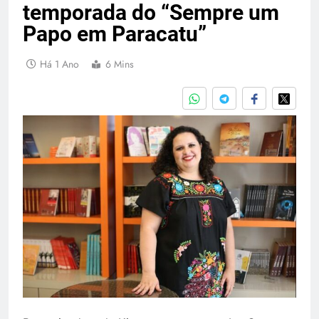
temporada do “Sempre um
Papo em Paracatu”
Há 1 Ano
6 Mins