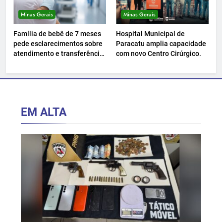
Minas Gerais
Minas Gerais
Família de bebê de 7 meses
Hospital Municipal de
pede esclarecimentos sobre
Paracatu amplia capacidade
atendimento e transferência
com novo Centro Cirúrgico.
hospitalar.
EM ALTA