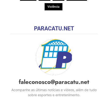
Violência
PARACATU.NET
faleconosco@paracatu.net
Acompanhe as últimas notícias e vídeos, além de tudo
sobre esportes e entretenimento.