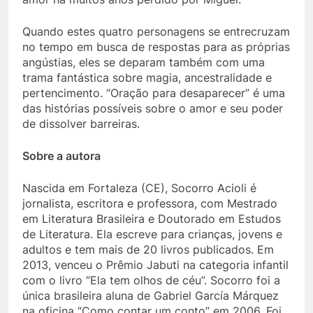
Quando estes quatro personagens se entrecruzam
no tempo em busca de respostas para as próprias
angústias, eles se deparam também com uma
trama fantástica sobre magia, ancestralidade e
pertencimento. “Oração para desaparecer” é uma
das histórias possíveis sobre o amor e seu poder
de dissolver barreiras.
Sobre a autora
Nascida em Fortaleza (CE), Socorro Acioli é
jornalista, escritora e professora, com Mestrado
em Literatura Brasileira e Doutorado em Estudos
de Literatura. Ela escreve para crianças, jovens e
adultos e tem mais de 20 livros publicados. Em
2013, venceu o Prêmio Jabuti na categoria infantil
com o livro “Ela tem olhos de céu”. Socorro foi a
única brasileira aluna de Gabriel García Márquez
na oficina “Como contar um conto” em 2006. Foi