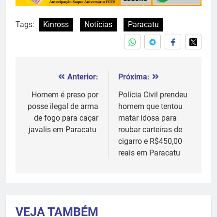
Tags:
Kinross
Notícias
Paracatu
Anterior:
Próxima:
Navegação
de
Homem é preso por
Polícia Civil prendeu
posse ilegal de arma
homem que tentou
Post
de fogo para caçar
matar idosa para
javalis em Paracatu
roubar carteiras de
cigarro e R$450,00
reais em Paracatu
VEJA TAMBÉM