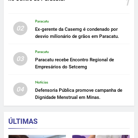
1
Paracatu
02
Ex-gerente da Casemg é condenado por
desvio milionário de grãos em Paracatu.
Paracatu
03
Paracatu recebe Encontro Regional de
Empresários do Setcemg
Notícias
04
Defensoria Pública promove campanha de
Dignidade Menstrual em Minas.
ÚLTIMAS