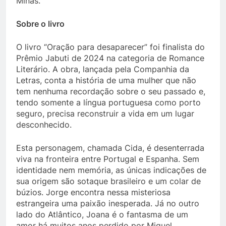
Minas.
Sobre o livro
O livro “Oração para desaparecer” foi finalista do
Prêmio Jabuti de 2024 na categoria de Romance
Literário. A obra, lançada pela Companhia da
Letras, conta a história de uma mulher que não
tem nenhuma recordação sobre o seu passado e,
tendo somente a língua portuguesa como porto
seguro, precisa reconstruir a vida em um lugar
desconhecido.
Esta personagem, chamada Cida, é desenterrada
viva na fronteira entre Portugal e Espanha. Sem
identidade nem memória, as únicas indicações de
sua origem são sotaque brasileiro e um colar de
búzios. Jorge encontra nessa misteriosa
estrangeira uma paixão inesperada. Já no outro
lado do Atlântico, Joana é o fantasma de um
amor há muitos anos perdido por Miguel.