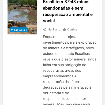
Brasil tem 3.943 minas
abandonadas e sem
recuperação ambiental e
social
Há 1 ano
6 mins
Minas Gerais
Enquanto se projeta
investimentos para a exploração
de minerais estratégicos, novo
estudo do Instituto Escolhas
revela que o setor mineral ainda
falha em sua obrigação de
recuperar as áreas dos
empreendimentos A
recuperação das áreas
degradadas pela mineração é
obrigatória e de
responsabilidade do setor
mineral. Mas, não vem sendo