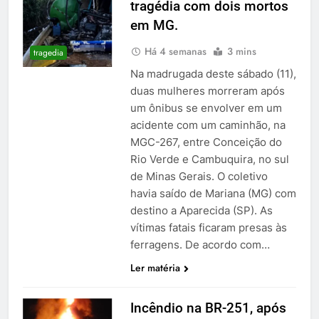
tragédia com dois mortos
em MG.
Há 4 semanas
3 mins
tragedia
Na madrugada deste sábado (11),
duas mulheres morreram após
um ônibus se envolver em um
acidente com um caminhão, na
MGC-267, entre Conceição do
Rio Verde e Cambuquira, no sul
de Minas Gerais. O coletivo
havia saído de Mariana (MG) com
destino a Aparecida (SP). As
vítimas fatais ficaram presas às
ferragens. De acordo com…
Ler matéria
Incêndio na BR-251, após