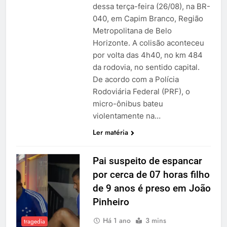
dessa terça-feira (26/08), na BR-
040, em Capim Branco, Região
Metropolitana de Belo
Horizonte. A colisão aconteceu
por volta das 4h40, no km 484
da rodovia, no sentido capital.
De acordo com a Polícia
Rodoviária Federal (PRF), o
micro-ônibus bateu
violentamente na…
Ler matéria
Pai suspeito de espancar
por cerca de 07 horas filho
de 9 anos é preso em João
Pinheiro
Há 1 ano
3 mins
tragedia