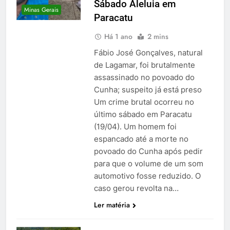
Sábado Aleluia em
Minas Gerais
Paracatu
Há 1 ano
2 mins
Fábio José Gonçalves, natural
de Lagamar, foi brutalmente
assassinado no povoado do
Cunha; suspeito já está preso
Um crime brutal ocorreu no
último sábado em Paracatu
(19/04). Um homem foi
espancado até a morte no
povoado do Cunha após pedir
para que o volume de um som
automotivo fosse reduzido. O
caso gerou revolta na…
Ler matéria