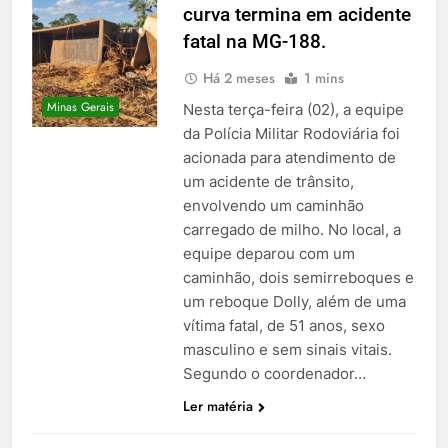
curva termina em acidente
fatal na MG-188.
Há 2 meses
1 mins
Minas Gerais
Nesta terça-feira (02), a equipe
da Polícia Militar Rodoviária foi
acionada para atendimento de
um acidente de trânsito,
envolvendo um caminhão
carregado de milho. No local, a
equipe deparou com um
caminhão, dois semirreboques e
um reboque Dolly, além de uma
vítima fatal, de 51 anos, sexo
masculino e sem sinais vitais.
Segundo o coordenador…
Ler matéria