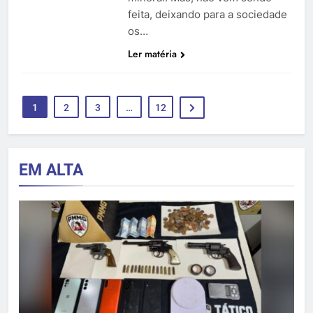
feita, deixando para a sociedade
os…
Ler matéria
1
2
3
…
12
EM ALTA