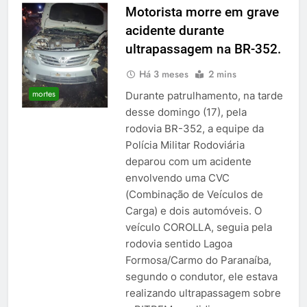
Motorista morre em grave
acidente durante
ultrapassagem na BR-352.
Há 3 meses
2 mins
mortes
Durante patrulhamento, na tarde
desse domingo (17), pela
rodovia BR-352, a equipe da
Polícia Militar Rodoviária
deparou com um acidente
envolvendo uma CVC
(Combinação de Veículos de
Carga) e dois automóveis. O
veículo COROLLA, seguia pela
rodovia sentido Lagoa
Formosa/Carmo do Paranaíba,
segundo o condutor, ele estava
realizando ultrapassagem sobre