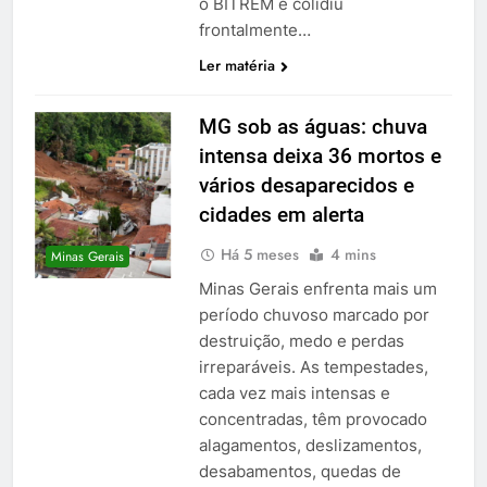
o BITREM e colidiu
frontalmente…
Ler matéria
MG sob as águas: chuva
intensa deixa 36 mortos e
vários desaparecidos e
cidades em alerta
Há 5 meses
4 mins
Minas Gerais
Minas Gerais enfrenta mais um
período chuvoso marcado por
destruição, medo e perdas
irreparáveis. As tempestades,
cada vez mais intensas e
concentradas, têm provocado
alagamentos, deslizamentos,
desabamentos, quedas de