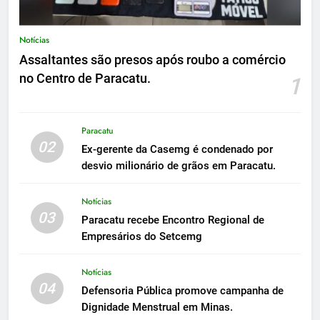
Notícias
Assaltantes são presos após roubo a comércio
no Centro de Paracatu.
1
Paracatu
02
Ex-gerente da Casemg é condenado por
desvio milionário de grãos em Paracatu.
Notícias
03
Paracatu recebe Encontro Regional de
Empresários do Setcemg
Notícias
04
Defensoria Pública promove campanha de
Dignidade Menstrual em Minas.