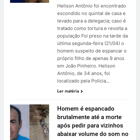
Helison Antônio foi encontrado
escondido no quintal de casa e
levado para a delegacia; caso é
tratado como tortura e revolta a
população Foi preso na tarde da
última segunda-feira (21/04) o
homem suspeito de espancar o
próprio filho de apenas 9 anos
em João Pinheiro. Helison
Antônio, de 34 anos, foi
localizado pela Polícia…
Ler matéria
Homem é espancado
brutalmente até a morte
após pedir para vizinhos
abaixar volume do som no