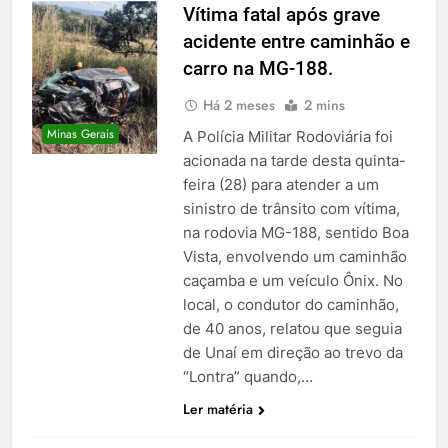
Vítima fatal após grave
acidente entre caminhão e
carro na MG-188.
Há 2 meses
2 mins
Minas Gerais
A Polícia Militar Rodoviária foi
acionada na tarde desta quinta-
feira (28) para atender a um
sinistro de trânsito com vítima,
na rodovia MG-188, sentido Boa
Vista, envolvendo um caminhão
caçamba e um veículo Ônix. No
local, o condutor do caminhão,
de 40 anos, relatou que seguia
de Unaí em direção ao trevo da
“Lontra” quando,…
Ler matéria