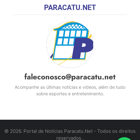
PARACATU.NET
faleconosco@paracatu.net
Acompanhe as últimas notícias e vídeos, além de tudo
sobre esportes e entretenimento.
© 2026. Portal de Notícias Paracatu.Net - Todos os direitos
reservados .