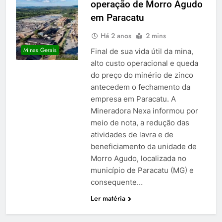
operação de Morro Agudo
em Paracatu
Há 2 anos
2 mins
Minas Gerais
Final de sua vida útil da mina,
alto custo operacional e queda
do preço do minério de zinco
antecedem o fechamento da
empresa em Paracatu.​ A
Mineradora Nexa informou por
meio de nota, a redução das
atividades de lavra e de
beneficiamento da unidade de
Morro Agudo, localizada no
município de Paracatu (MG) e
consequente…
Ler matéria