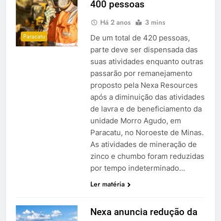
400 pessoas
Há 2 anos
3 mins
Paracatu
De um total de 420 pessoas,
parte deve ser dispensada das
suas atividades enquanto outras
passarão por remanejamento
proposto pela Nexa Resources
após a diminuição das atividades
de lavra e de beneficiamento da
unidade Morro Agudo, em
Paracatu, no Noroeste de Minas.
As atividades de mineração de
zinco e chumbo foram reduzidas
por tempo indeterminado…
Ler matéria
Nexa anuncia redução da