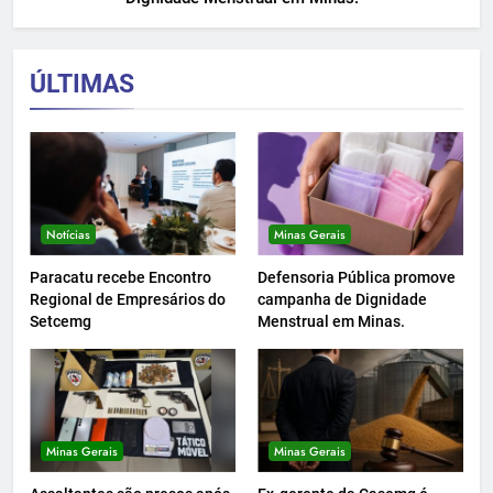
ÚLTIMAS
Notícias
Minas Gerais
Paracatu recebe Encontro
Defensoria Pública promove
Regional de Empresários do
campanha de Dignidade
Setcemg
Menstrual em Minas.
Minas Gerais
Minas Gerais