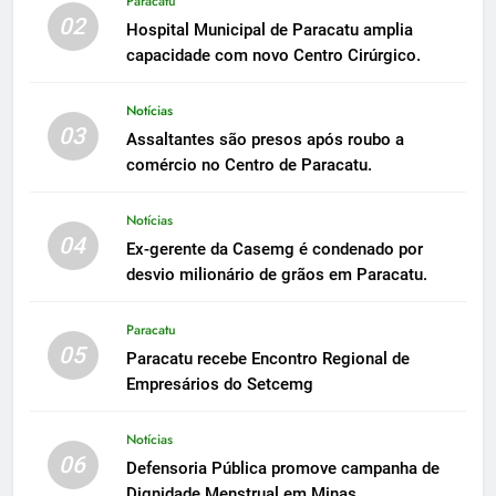
Paracatu
02
Hospital Municipal de Paracatu amplia
capacidade com novo Centro Cirúrgico.
Notícias
03
Assaltantes são presos após roubo a
comércio no Centro de Paracatu.
Notícias
04
Ex-gerente da Casemg é condenado por
desvio milionário de grãos em Paracatu.
Paracatu
05
Paracatu recebe Encontro Regional de
Empresários do Setcemg
Notícias
06
Defensoria Pública promove campanha de
Dignidade Menstrual em Minas.