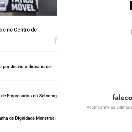
io no Centro de
1
por desvio milionário de
falec
l de Empresários do Setcemg
Acompanhe as últimas n
nha de Dignidade Menstrual