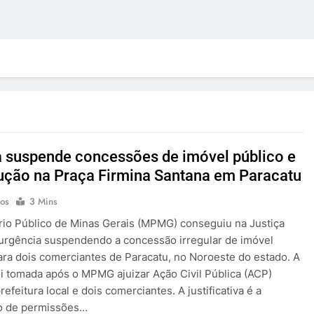
a suspende concessões de imóvel público e
ução na Praça Firmina Santana em Paracatu
os
3 Mins
rio Público de Minas Gerais (MPMG) conseguiu na Justiça
 urgência suspendendo a concessão irregular de imóvel
ara dois comerciantes de Paracatu, no Noroeste do estado. A
i tomada após o MPMG ajuizar Ação Civil Pública (ACP)
refeitura local e dois comerciantes. A justificativa é a
o de permissões…