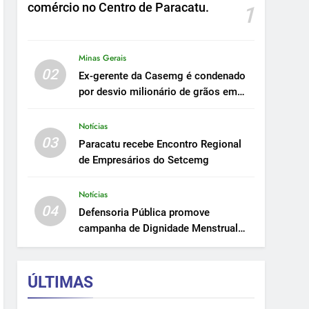
comércio no Centro de Paracatu.
1
Minas Gerais
02
Ex-gerente da Casemg é condenado
por desvio milionário de grãos em
Paracatu.
Notícias
03
Paracatu recebe Encontro Regional
de Empresários do Setcemg
Notícias
04
Defensoria Pública promove
campanha de Dignidade Menstrual
em Minas.
ÚLTIMAS