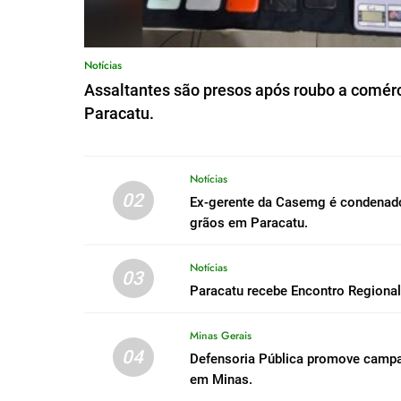
Notícias
Assaltantes são presos após roubo a comérc
Paracatu.
Notícias
02
Ex-gerente da Casemg é condenado 
grãos em Paracatu.
Notícias
03
Paracatu recebe Encontro Regiona
Minas Gerais
04
Defensoria Pública promove campa
em Minas.