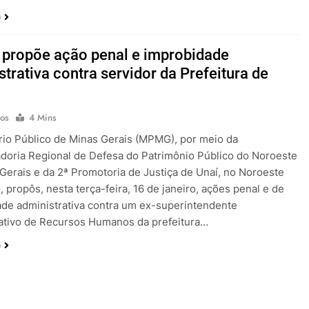
a
ropõe ação penal e improbidade
trativa contra servidor da Prefeitura de
os
4 Mins
rio Público de Minas Gerais (MPMG), por meio da
oria Regional de Defesa do Patrimônio Público do Noroeste
Gerais e da 2ª Promotoria de Justiça de Unaí, no Noroeste
, propôs, nesta terça-feira, 16 de janeiro, ações penal e de
de administrativa contra um ex-superintendente
ativo de Recursos Humanos da prefeitura…
a