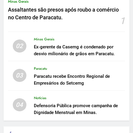
Minas Gerais
Assaltantes são presos após roubo a comércio
no Centro de Paracatu.
1
Minas Gerais
02
Ex-gerente da Casemg é condenado por
desvio milionário de grãos em Paracatu.
Paracatu
03
Paracatu recebe Encontro Regional de
Empresários do Setcemg
Notícias
04
Defensoria Pública promove campanha de
Dignidade Menstrual em Minas.