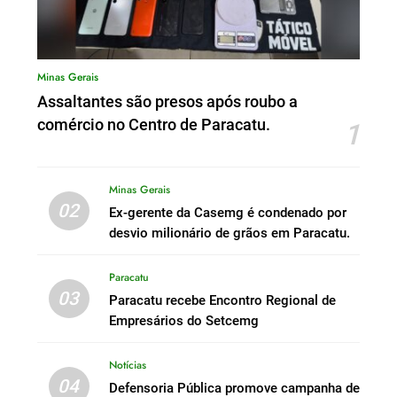
Minas Gerais
Assaltantes são presos após roubo a
comércio no Centro de Paracatu.
1
Minas Gerais
02
Ex-gerente da Casemg é condenado por
desvio milionário de grãos em Paracatu.
Paracatu
03
Paracatu recebe Encontro Regional de
Empresários do Setcemg
Notícias
04
Defensoria Pública promove campanha de