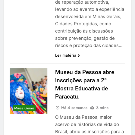
de reparação automotiva,
levando ao evento a experiência
desenvolvida em Minas Gerais,
Cidades Protegidas, como
contribuição às discussões
sobre prevenção, gestão de
riscos e proteção das cidades….
Ler matéria
Museu da Pessoa abre
inscrições para a 2ª
Mostra Educativa de
Paracatu.
Há 4 semanas
3 mins
Minas Gerais
O Museu da Pessoa, maior
acervo de histórias de vida do
Brasil, abriu as inscrições para a