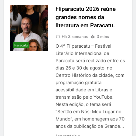
Fliparacatu 2026 reúne
grandes nomes da
literatura em Paracatu.
Há 3 semanas
3 mins
Paracatu
O 4º Fliparacatu – Festival
Literário Internacional de
Paracatu será realizado entre os
dias 26 e 30 de agosto, no
Centro Histórico da cidade, com
programação gratuita,
acessibilidade em Libras e
transmissão pelo YouTube.
Nesta edição, o tema será
“Sertão em Nós: Meu Lugar no
Mundo”, em homenagem aos 70
anos da publicação de Grande…
Ler matéria