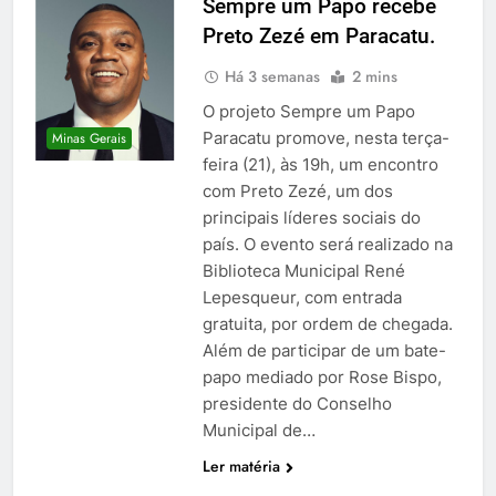
Sempre um Papo recebe
Preto Zezé em Paracatu.
Há 3 semanas
2 mins
O projeto Sempre um Papo
Paracatu promove, nesta terça-
Minas Gerais
feira (21), às 19h, um encontro
com Preto Zezé, um dos
principais líderes sociais do
país. O evento será realizado na
Biblioteca Municipal René
Lepesqueur, com entrada
gratuita, por ordem de chegada.
Além de participar de um bate-
papo mediado por Rose Bispo,
presidente do Conselho
Municipal de…
Ler matéria