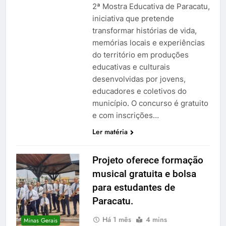
2ª Mostra Educativa de Paracatu,
iniciativa que pretende
transformar histórias de vida,
memórias locais e experiências
do território em produções
educativas e culturais
desenvolvidas por jovens,
educadores e coletivos do
município. O concurso é gratuito
e com inscrições…
Ler matéria
Projeto oferece formação
musical gratuita e bolsa
para estudantes de
Paracatu.
Há 1 mês
4 mins
Minas Gerais