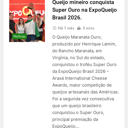
Queijo mineiro conquista
Super Ouro na ExpoQueijo
Brasil 2026.
Há 1 mês
3 mins
Notícias
O Queijo Maranata Ouro,
produzido por Henrique Lamim,
do Rancho Maranata, em
Virgínia, no Sul do estado,
conquistou o troféu Super Ouro
da ExpoQueijo Brasil 2026 –
Araxá International Cheese
Awards, maior competição de
queijos artesanais das Américas.
Foi a segunda vez consecutiva
que um queijo brasileiro
conquistou o Super Ouro,
principal premiação da
ExpoQueijo…