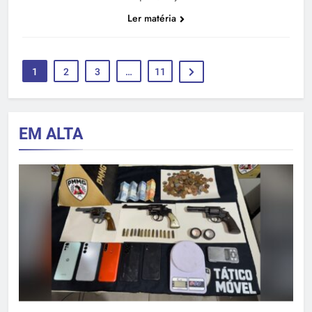
Ler matéria
1
2
3
…
11
EM ALTA