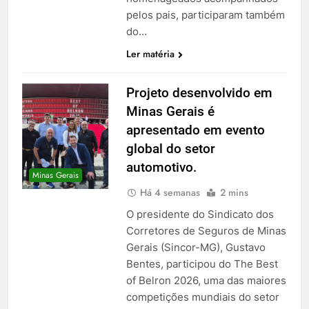
pelos pais, participaram também
do…
Ler matéria
Projeto desenvolvido em
Minas Gerais é
apresentado em evento
global do setor
automotivo.
Minas Gerais
Há 4 semanas
2 mins
O presidente do Sindicato dos
Corretores de Seguros de Minas
Gerais (Sincor-MG), Gustavo
Bentes, participou do The Best
of Belron 2026, uma das maiores
competições mundiais do setor