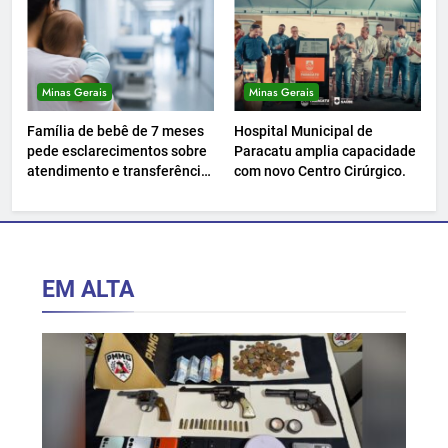
Minas Gerais
Minas Gerais
Família de bebê de 7 meses
Hospital Municipal de
pede esclarecimentos sobre
Paracatu amplia capacidade
atendimento e transferência
com novo Centro Cirúrgico.
hospitalar.
EM ALTA