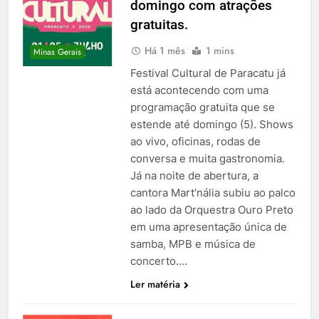
domingo com atrações
gratuitas.
Há 1 mês
1 mins
Minas Gerais
Festival Cultural de Paracatu já
está acontecendo com uma
programação gratuita que se
estende até domingo (5). Shows
ao vivo, oficinas, rodas de
conversa e muita gastronomia.
Já na noite de abertura, a
cantora Mart’nália subiu ao palco
ao lado da Orquestra Ouro Preto
em uma apresentação única de
samba, MPB e música de
concerto….
Ler matéria