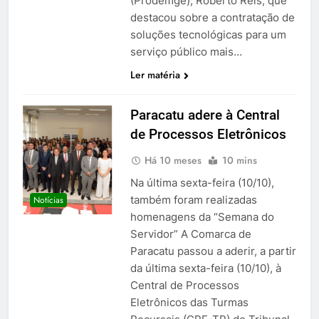
(Prodemge), Roberto Reis, que
destacou sobre a contratação de
soluções tecnológicas para um
serviço público mais…
Ler matéria
Paracatu adere à Central
de Processos Eletrônicos
Há 10 meses
10 mins
Na última sexta-feira (10/10),
também foram realizadas
Notícias
homenagens da “Semana do
Servidor” A Comarca de
Paracatu passou a aderir, a partir
da última sexta-feira (10/10), à
Central de Processos
Eletrônicos das Turmas