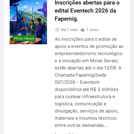
Inscrições abertas para o
edital Eventech 2026 da
Fapemig.
Há 1 mês
1 mins
Minas Gerais
As inscrições para o edital de
apoio a eventos de promoção ao
empreendedorismo tecnológico
e à inovação em Minas Gerais,
estão abertas até o dia 13/08. A
Chamada Fapemig/Sede
007/2026 – Eventech
disponibiliza até R$ 3 milhões
para custear infraestrutura e
logística, comunicação e
divulgação, serviços de apoio,
materiais e insumos técnicos,
entre outras demandas…