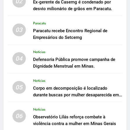
02
Ex-gerente da Casemg é condenado por
desvio milionário de grãos em Paracatu.
Paracatu
03
Paracatu recebe Encontro Regional de
Empresários do Setcemg
Notícias
04
Defensoria Pública promove campanha de
Dignidade Menstrual em Minas.
Notícias
05
Corpo em decomposição é localizado
durante buscas por mulher desaparecida em
Peçanha
Notícias
06
Observatório Lilás reforça combate à
violência contra a mulher em Minas Gerais