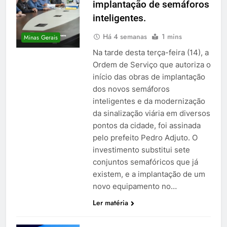
implantação de semáforos
inteligentes.
Há 4 semanas
1 mins
Minas Gerais
Na tarde desta terça-feira (14), a
Ordem de Serviço que autoriza o
início das obras de implantação
dos novos semáforos
inteligentes e da modernização
da sinalização viária em diversos
pontos da cidade, foi assinada
pelo prefeito Pedro Adjuto. O
investimento substitui sete
conjuntos semafóricos que já
existem, e a implantação de um
novo equipamento no…
Ler matéria