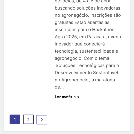
de ideias, de 4 a 6 de abril,
buscando soluções inovadoras
no agronegócio. Inscrições são
gratuitas Estão abertas as
inscrições para o Hackathon
Agro 2025, em Paracatu, evento
inovador que conectará
tecnologia, sustentabilidade e
agronegócio. Com o tema
‘Soluções Tecnológicas para o
Desenvolvimento Sustentável
no Agronegócio’, a maratona
de…
Ler matéria
1
2