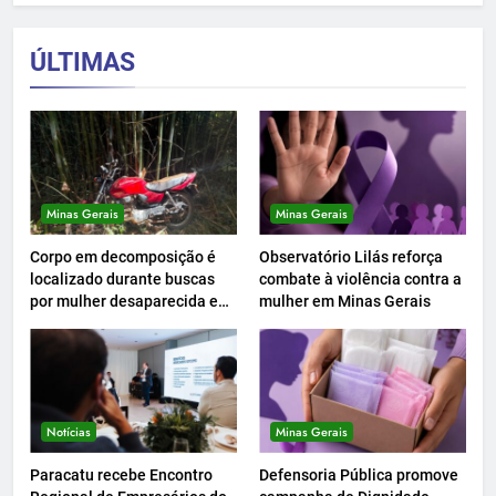
ÚLTIMAS
Minas Gerais
Minas Gerais
Corpo em decomposição é
Observatório Lilás reforça
localizado durante buscas
combate à violência contra a
por mulher desaparecida em
mulher em Minas Gerais
Peçanha
Notícias
Minas Gerais
Paracatu recebe Encontro
Defensoria Pública promove