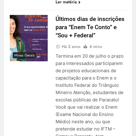
Ler matéria
Últimos dias de inscrições
para “Enem Te Conto” e
“Sou + Federal”
Há 2 anos
4 mins
Minas Gerais
Termina em 20 de julho o prazo
para interessados participarem
de projetos educacionais de
capacitação para o Enem e o
Instituto Federal do Triângulo
Mineiro Atenção, estudantes de
escolas públicas de Paracatu!
Você que vai realizar o Enem
(Exame Nacional do Ensino
Médio) neste ano, ou que
pretende estudar no IFTM –