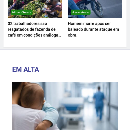
Minas Gerais
Assassinato
32 trabalhadores são
Homem morre após ser
resgatados de fazenda de
baleado durante ataque em
café em condições análogas
obra.
à escravidão.
EM ALTA