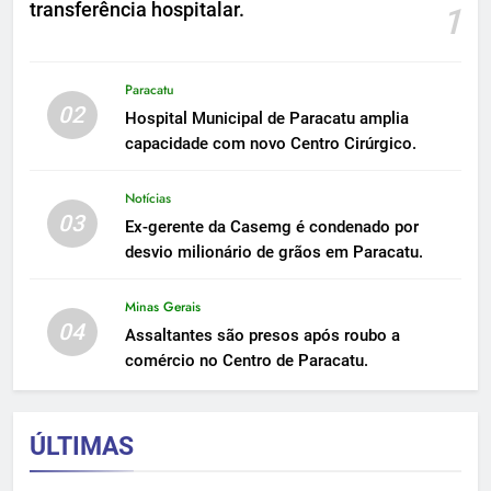
transferência hospitalar.
1
Paracatu
02
Hospital Municipal de Paracatu amplia
capacidade com novo Centro Cirúrgico.
Notícias
03
Ex-gerente da Casemg é condenado por
desvio milionário de grãos em Paracatu.
Minas Gerais
04
Assaltantes são presos após roubo a
comércio no Centro de Paracatu.
ÚLTIMAS