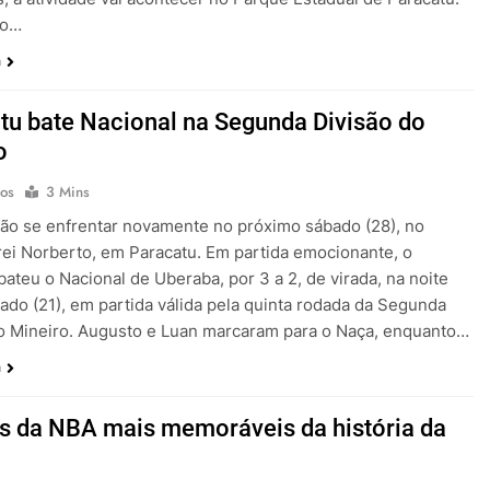
no…
a
tu bate Nacional na Segunda Divisão do
o
os
3 Mins
ão se enfrentar novamente no próximo sábado (28), no
rei Norberto, em Paracatu. Em partida emocionante, o
bateu o Nacional de Uberaba, por 3 a 2, de virada, na noite
ado (21), em partida válida pela quinta rodada da Segunda
o Mineiro. Augusto e Luan marcaram para o Naça, enquanto…
a
s da NBA mais memoráveis da história da