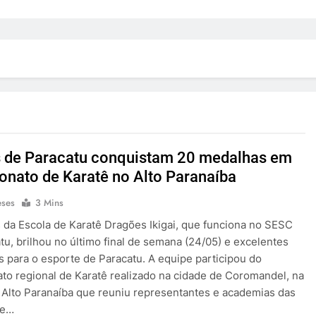
s de Paracatu conquistam 20 medalhas em
nato de Karatê no Alto Paranaíba
eses
3 Mins
s da Escola de Karatê Dragões Ikigai, que funciona no SESC
tu, brilhou no último final de semana (24/05) e excelentes
s para o esporte de Paracatu. A equipe participou do
o regional de Karatê realizado na cidade de Coromandel, na
 Alto Paranaíba que reuniu representantes e academias das
de…