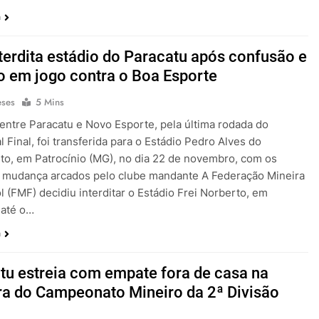
a
terdita estádio do Paracatu após confusão e
o em jogo contra o Boa Esporte
eses
5 Mins
 entre Paracatu e Novo Esporte, pela última rodada do
 Final, foi transferida para o Estádio Pedro Alves do
o, em Patrocínio (MG), no dia 22 de novembro, com os
a mudança arcados pelo clube mandante A Federação Mineira
l (FMF) decidiu interditar o Estádio Frei Norberto, em
 até o…
a
tu estreia com empate fora de casa na
ra do Campeonato Mineiro da 2ª Divisão