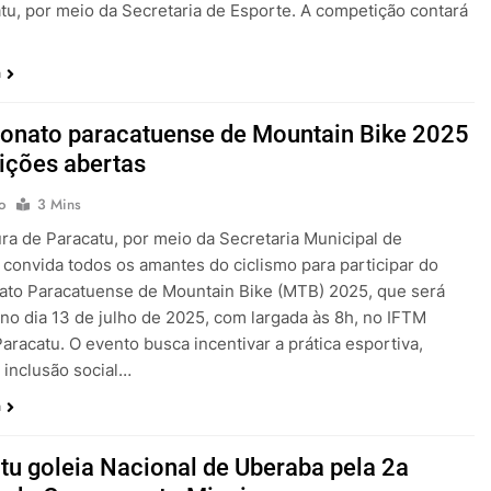
tu, por meio da Secretaria de Esporte. A competição contará
a
nato paracatuense de Mountain Bike 2025
rições abertas
o
3 Mins
ura de Paracatu, por meio da Secretaria Municipal de
 convida todos os amantes do ciclismo para participar do
to Paracatuense de Mountain Bike (MTB) 2025, que será
 no dia 13 de julho de 2025, com largada às 8h, no IFTM
racatu. O evento busca incentivar a prática esportiva,
inclusão social…
a
tu goleia Nacional de Uberaba pela 2a