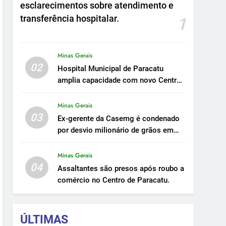
esclarecimentos sobre atendimento e
transferência hospitalar.
1
Minas Gerais
02
Hospital Municipal de Paracatu
amplia capacidade com novo Centro
Cirúrgico.
Minas Gerais
03
Ex-gerente da Casemg é condenado
por desvio milionário de grãos em
Paracatu.
Minas Gerais
04
Assaltantes são presos após roubo a
comércio no Centro de Paracatu.
ÚLTIMAS