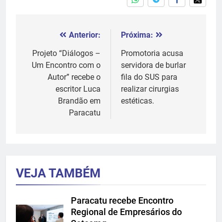
Anterior:
Próxima:
Navegação
de
Projeto “Diálogos –
Promotoria acusa
Um Encontro com o
servidora de burlar
Post
Autor” recebe o
fila do SUS para
escritor Luca
realizar cirurgias
Brandão em
estéticas.
Paracatu
VEJA TAMBÉM
Paracatu recebe Encontro
Regional de Empresários do