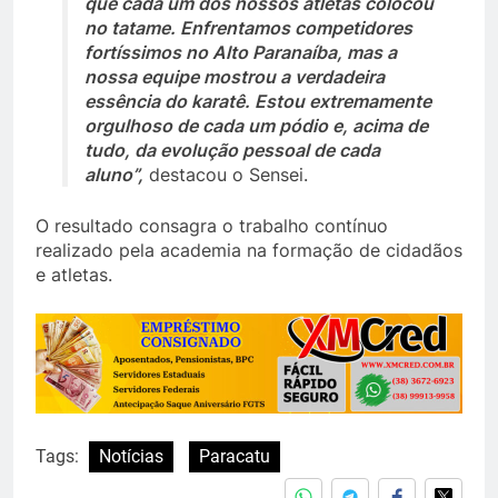
que cada um dos nossos atletas colocou
no tatame. Enfrentamos competidores
fortíssimos no Alto Paranaíba, mas a
nossa equipe mostrou a verdadeira
essência do karatê. Estou extremamente
orgulhoso de cada um pódio e, acima de
tudo, da evolução pessoal de cada
aluno”,
destacou o Sensei.
O resultado consagra o trabalho contínuo
realizado pela academia na formação de cidadãos
e atletas.
Tags:
Notícias
Paracatu