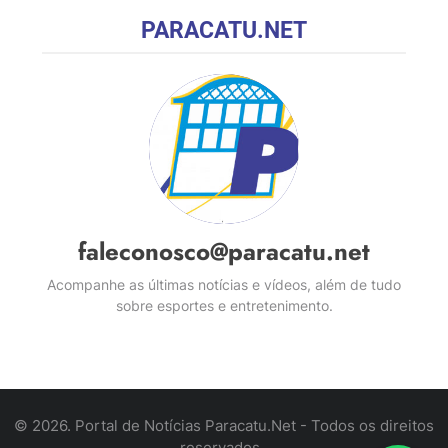
PARACATU.NET
faleconosco@paracatu.net
Acompanhe as últimas notícias e vídeos, além de tudo
sobre esportes e entretenimento.
© 2026. Portal de Notícias Paracatu.Net - Todos os direitos
reservados .