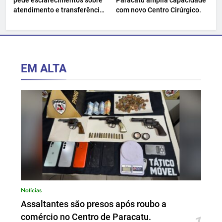
pede esclarecimentos sobre
Paracatu amplia capacidade
atendimento e transferência
com novo Centro Cirúrgico.
hospitalar.
EM ALTA
Notícias
Assaltantes são presos após roubo a
comércio no Centro de Paracatu.