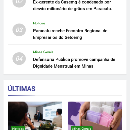
02
Ex-gerente da Casemg é condenado por
desvio milionário de grãos em Paracatu.
Notícias
03
Paracatu recebe Encontro Regional de
Empresários do Setcemg
Minas Gerais
04
Defensoria Pública promove campanha de
Dignidade Menstrual em Minas.
ÚLTIMAS
Notícias
Minas Gerais