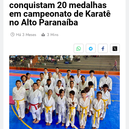
conquistam 20 medalhas
em campeonato de Karatê
no Alto Paranaíba
Há 3 Meses
3 Mins