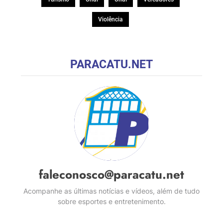
Violência
PARACATU.NET
faleconosco@paracatu.net
Acompanhe as últimas notícias e vídeos, além de tudo
sobre esportes e entretenimento.