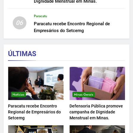
Dignidade Menstrual em Minas.
Paracatu
06
Paracatu recebe Encontro Regional de
Empresários do Setcemg
ÚLTIMAS
Notícias
Minas Gerais
Paracatu recebe Encontro
Defensoria Pública promove
Regional de Empresários do
campanha de Dignidade
Setcemg
Menstrual em Minas.