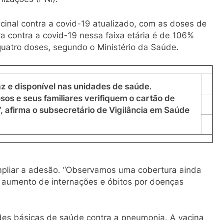
nal contra a covid-19 atualizado, com as doses de
 contra a covid-19 nessa faixa etária é de 106%
uatro doses, segundo o Ministério da Saúde.
z e disponível nas unidades de saúde.
os e seus familiares verifiquem o cartão de
 afirma o subsecretário de Vigilância em Saúde
mpliar a adesão. “Observamos uma cobertura ainda
 o aumento de internações e óbitos por doenças
es básicas de saúde contra a pneumonia. A vacina