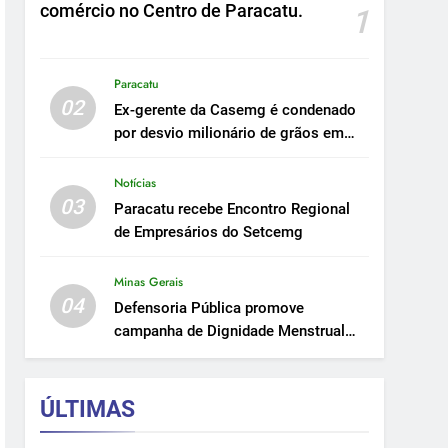
comércio no Centro de Paracatu.
1
Paracatu
02
Ex-gerente da Casemg é condenado
por desvio milionário de grãos em
Paracatu.
Notícias
03
Paracatu recebe Encontro Regional
de Empresários do Setcemg
Minas Gerais
04
Defensoria Pública promove
campanha de Dignidade Menstrual
em Minas.
ÚLTIMAS