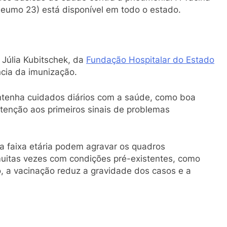
neumo 23) está disponível em todo o estado.
 Júlia Kubitschek, da
Fundação Hospitalar do Estado
ncia da imunização.
antenha cuidados diários com a saúde, como boa
 atenção aos primeiros sinais de problemas
 faixa etária podem agravar os quadros
 muitas vezes com condições pré-existentes, como
, a vacinação reduz a gravidade dos casos e a