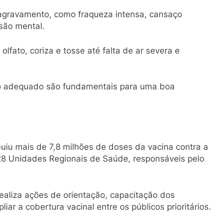
e agravamento, como fraqueza intensa, cansaço
usão mental.
lfato, coriza e tosse até falta de ar severa e
o adequado são fundamentais para uma boa
buiu mais de 7,8 milhões de doses da vacina contra a
s 28 Unidades Regionais de Saúde, responsáveis pelo
ealiza ações de orientação, capacitação dos
ar a cobertura vacinal entre os públicos prioritários.