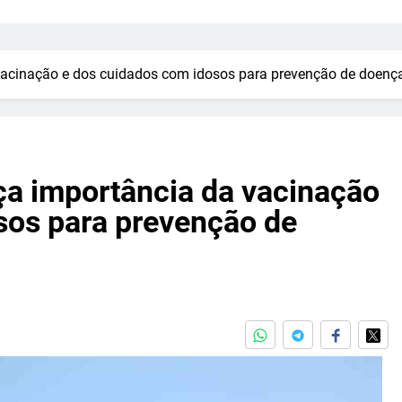
vacinação e dos cuidados com idosos para prevenção de doenças
ça importância da vacinação
sos para prevenção de