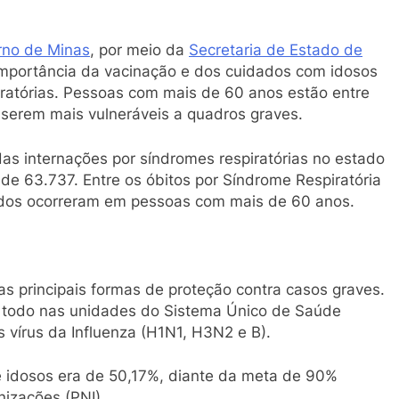
no de Minas
, por meio da
Secretaria de Estado de
importância da vacinação e dos cuidados com idosos
iratórias. Pessoas com mais de 60 anos estão entre
serem mais vulneráveis a quadros graves.
as internações por síndromes respiratórias no estado
de 63.737. Entre os óbitos por Síndrome Respiratória
ados ocorreram em pessoas com mais de 60 anos.
principais formas de proteção contra casos graves.
no todo nas unidades do Sistema Único de Saúde
s vírus da Influenza (H1N1, H3N2 e B).
e idosos era de 50,17%, diante da meta de 90%
izações (PNI).