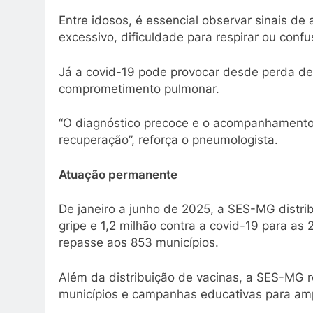
Entre idosos, é essencial observar sinais d
excessivo, dificuldade para respirar ou conf
Já a covid-19 pode provocar desde perda de o
comprometimento pulmonar.
“O diagnóstico precoce e o acompanhament
recuperação”, reforça o pneumologista.
Atuação permanente
De janeiro a junho de 2025, a SES-MG distri
gripe e 1,2 milhão contra a covid-19 para a
repasse aos 853 municípios.
Além da distribuição de vacinas, a SES-MG r
municípios e campanhas educativas para ampli