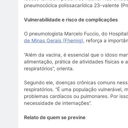
pneumocócica polissacarídica 23-valente (P
Vulnerabilidade e risco de complicações
O pneumologista Marcelo Fuccio, do Hospital
de Minas Gerais (Fhemig)
, reforça a importâ
“Além da vacina, é essencial que o idoso m
alimentação, prática de atividades físicas e
respiratórios”, orienta.
Segundo ele, doenças crônicas comuns nessa
respiratórios. “É uma população vulnerável,
problemas cardíacos ou pulmonares. Por isso
necessidade de internações”.
Relato de quem se previne