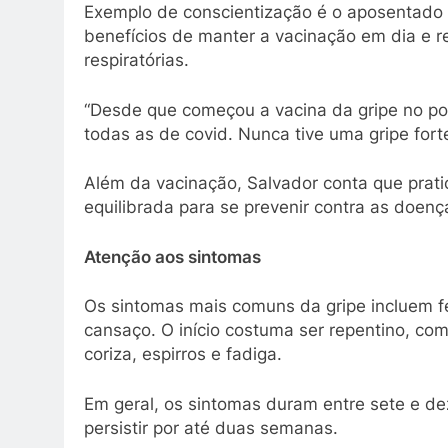
Exemplo de conscientização é o aposentado S
benefícios de manter a vacinação em dia e r
respiratórias.
“Desde que começou a vacina da gripe no p
todas as de covid. Nunca tive uma gripe forte
Além da vacinação, Salvador conta que prati
equilibrada para se prevenir contra as doen
Atenção aos sintomas
Os sintomas mais comuns da gripe incluem fe
cansaço. O início costuma ser repentino, com
coriza, espirros e fadiga.
Em geral, os sintomas duram entre sete e de
persistir por até duas semanas.