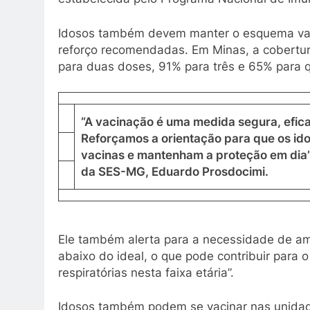
Idosos também devem manter o esquema vaci
reforço recomendadas. Em Minas, a cobertura
para duas doses, 91% para três e 65% para q
“A vacinação é uma medida segura, efica
Reforçamos a orientação para que os idos
vacinas e mantenham a proteção em dia”,
da SES-MG, Eduardo Prosdocimi.
Ele também alerta para a necessidade de a
abaixo do ideal, o que pode contribuir para
respiratórias nesta faixa etária”.
Idosos também podem se vacinar nas unidad