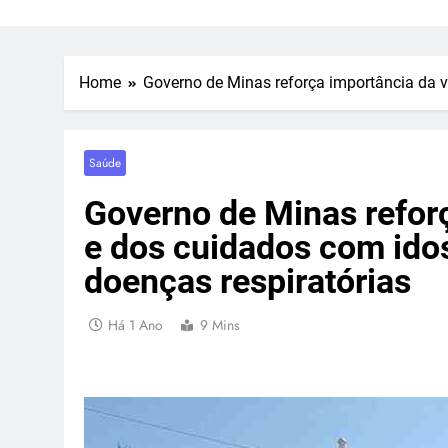
Home
Governo de Minas reforça importância da 
Saúde
Governo de Minas refor
e dos cuidados com ido
doenças respiratórias
Há 1 Ano
9 Mins