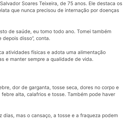
alvador Soares Teixeira, de 75 anos. Ele destaca os
elata que nunca precisou de internação por doenças
osto de saúde, eu tomo todo ano. Tomei também
 depois disso”, conta.
ca atividades físicas e adota uma alimentação
ças e manter sempre a qualidade de vida.
bre, dor de garganta, tosse seca, dores no corpo e
 febre alta, calafrios e tosse. Também pode haver
z dias, mas o cansaço, a tosse e a fraqueza podem