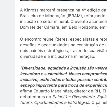
A Kinross marcará presença na 4ª edição da
Brasileiro de Mineração (IBRAM), reforçand
inclusão no setor mineral. O evento acontece
Dom Helder Câmara, em Belo Horizonte, em fo
O encontro reúne líderes, especialistas e rep
desafios e oportunidades na construção de u
dois painéis estratégicos, trazendo sua visã
diversidade e a inclusão na mineração.
“Diversidade, equidade e inclusão são valo
inovadora e sustentável. Nosso compromisso
inclusivo, onde todas e todos possam contr
espaço importante para troca de experiência
afirma Eduardo Magalhães, diretor de RH, TI
debatedores do
Painel 1 – Diversidade, Equ
futuro: Oportunidades e Estratégias
. O paine