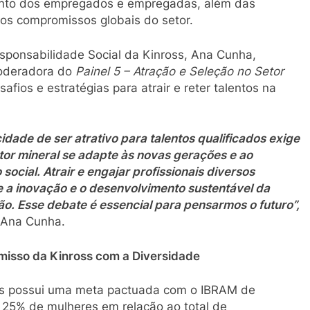
ento dos empregados e empregadas, além das
os compromissos globais do setor.
sponsabilidade Social da Kinross, Ana Cunha,
oderadora do
Painel 5 – Atração e Seleção no Setor
safios e estratégias para atrair e reter talentos na
idade de ser atrativo para talentos qualificados exige
tor mineral se adapte às novas gerações e ao
 social. Atrair e engajar profissionais diversos
e a inovação e o desenvolvimento sustentável da
o. Esse debate é essencial para pensarmos o futuro”,
 Ana Cunha.
isso da Kinross com a Diversidade
ss possui uma meta pactuada com o IBRAM de
 25% de mulheres em relação ao total de