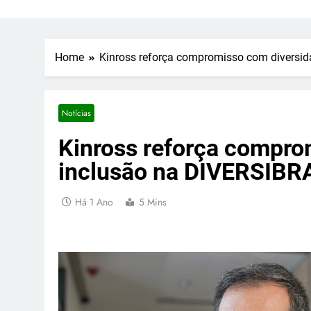
Home
Kinross reforça compromisso com diversi
Notícias
Kinross reforça compro
inclusão na DIVERSIB
Há 1 Ano
5 Mins