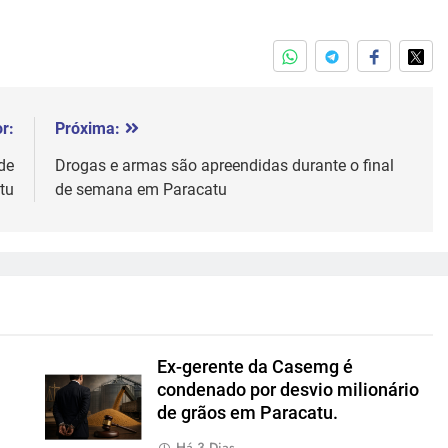
r:
Próxima:
de
Drogas e armas são apreendidas durante o final
tu
de semana em Paracatu
Ex-gerente da Casemg é
condenado por desvio milionário
de grãos em Paracatu.
Há 3 Dias