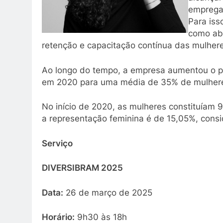
empregad
Para iss
como abe
retenção e capacitação contínua das mulhere
Ao longo do tempo, a empresa aumentou o p
em 2020 para uma média de 35% de mulhere
No início de 2020, as mulheres constituíam 
a representação feminina é de 15,05%, cons
Serviço
DIVERSIBRAM 2025
Data:
26 de março de 2025
Horário:
9h30 às 18h