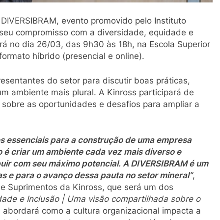
 DIVERSIBRAM, evento promovido pelo Instituto
o seu compromisso com a diversidade, equidade e
rá no dia 26/03, das 9h30 às 18h, na Escola Superior
rmato híbrido (presencial e online).
resentantes do setor para discutir boas práticas,
m ambiente mais plural. A Kinross participará de
o sobre as oportunidades e desafios para ampliar a
res essenciais para a construção de uma empresa
 é criar um ambiente cada vez mais diverso e
ibuir com seu máximo potencial. A DIVERSIBRAM é um
s e para o avanço dessa pauta no setor mineral”
,
 e Suprimentos da Kinross, que será um dos
idade e Inclusão | Uma visão compartilhada sobre o
l abordará como a cultura organizacional impacta a