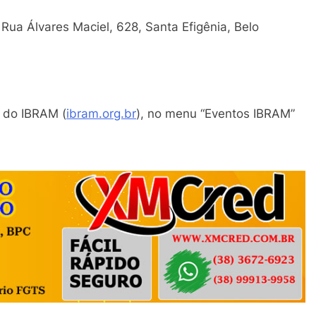
ua Álvares Maciel, 628, Santa Efigênia, Belo
e do IBRAM (
ibram.org.br
), no menu “Eventos IBRAM”