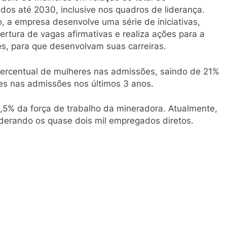
os até 2030, inclusive nos quadros de liderança.
o, a empresa desenvolve uma série de iniciativas,
rtura de vagas afirmativas e realiza ações para a
s, para que desenvolvam suas carreiras.
ercentual de mulheres nas admissões, saindo de 21%
s nas admissões nos últimos 3 anos.
9,5% da força de trabalho da mineradora. Atualmente,
iderando os quase dois mil empregados diretos.