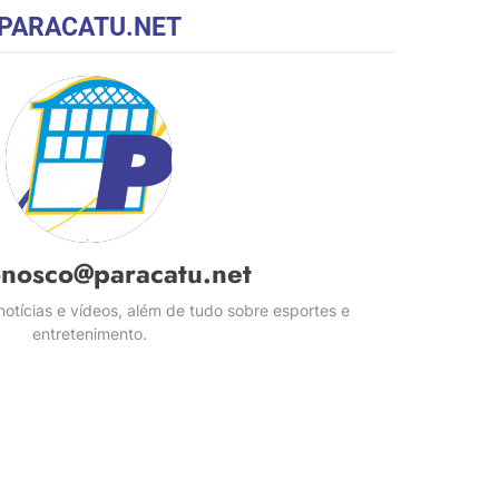
PARACATU.NET
onosco@paracatu.net
otícias e vídeos, além de tudo sobre esportes e
entretenimento.