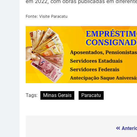
em 2022, com obras publicadas em diferente
Fonte: Visite Paracatu
Tags:
Minas Gerais
Paracatu
Anterio
Navegação