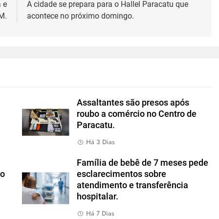
 e
A cidade se prepara para o Hallel Paracatu que
M.
acontece no próximo domingo.
Assaltantes são presos após
roubo a comércio no Centro de
Paracatu.
Há 3 Dias
Família de bebê de 7 meses pede
io
esclarecimentos sobre
atendimento e transferência
hospitalar.
Há 7 Dias