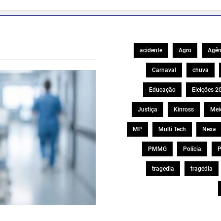
acidente
Agro
Agên
Carnaval
chuva
Educação
Eleições 2
Justiça
Kinross
Mei
MP
Multi Tech
Nexa
PMMG
Polícia
P
tragedia
tragédia