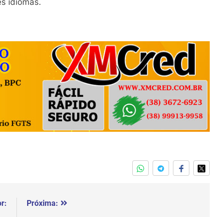
s idiomas.
r:
Próxima: