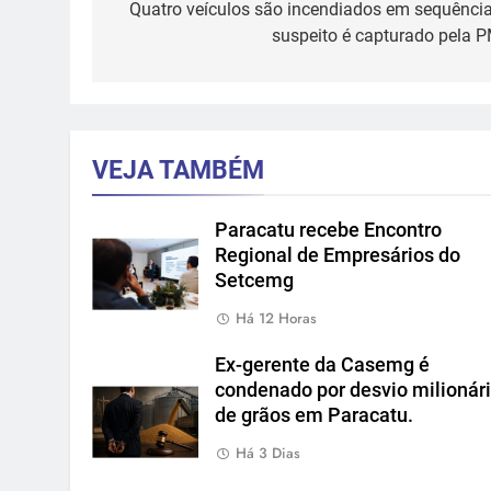
de
Quatro veículos são incendiados em sequência
suspeito é capturado pela P
Post
VEJA TAMBÉM
Paracatu recebe Encontro
Regional de Empresários do
Setcemg
Há 12 Horas
Ex-gerente da Casemg é
condenado por desvio milionár
de grãos em Paracatu.
Há 3 Dias