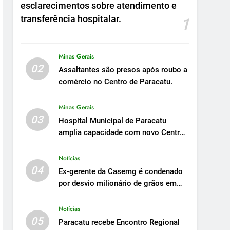
esclarecimentos sobre atendimento e
transferência hospitalar.
1
Minas Gerais
02
Assaltantes são presos após roubo a
comércio no Centro de Paracatu.
Minas Gerais
03
Hospital Municipal de Paracatu
amplia capacidade com novo Centro
Cirúrgico.
Notícias
04
Ex-gerente da Casemg é condenado
por desvio milionário de grãos em
Paracatu.
Notícias
05
Paracatu recebe Encontro Regional