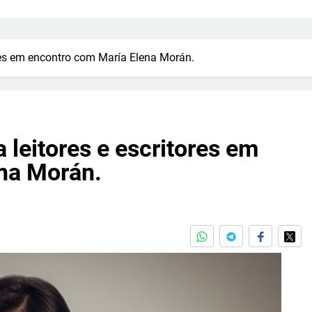
ores em encontro com María Elena Morán.
 leitores e escritores em
na Morán.