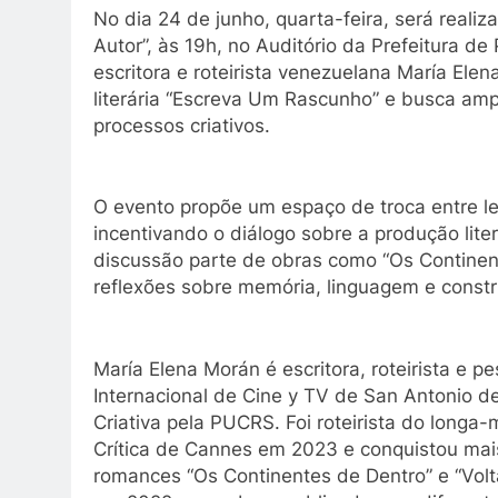
No dia 24 de junho, quarta-feira, será realiz
Autor”, às 19h, no Auditório da Prefeitura d
escritora e roteirista venezuelana María Elena
literária “Escreva Um Rascunho” e busca amp
processos criativos.
O evento propõe um espaço de troca entre lei
incentivando o diálogo sobre a produção lite
discussão parte de obras como “Os Continent
reflexões sobre memória, linguagem e constr
María Elena Morán é escritora, roteirista e 
Internacional de Cine y TV de San Antonio d
Criativa pela PUCRS. Foi roteirista do long
Crítica de Cannes em 2023 e conquistou mais
romances “Os Continentes de Dentro” e “Volt