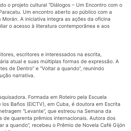
ado o projeto cultural “Diálogos – Um Encontro com o
e Paracatu. Um encontro aberto ao público com a
 Morán. A iniciativa integra as ações da oficina
liar o acesso à literatura contemporânea e aos
tores, escritores e interessados na escrita,
rária atual e suas múltiplas formas de expressão. A
es de Dentro” e “Voltar a quando”, reunindo
ução narrativa.
pesquisadora. Formada em Roteiro pela Escuela
e los Baños (EICTV), em Cuba, é doutora em Escrita
a-metragem “Levante”, que estreou na Semana da
 de quarenta prêmios internacionais. Autora dos
ar a quando”, recebeu o Prêmio de Novela Café Gijón