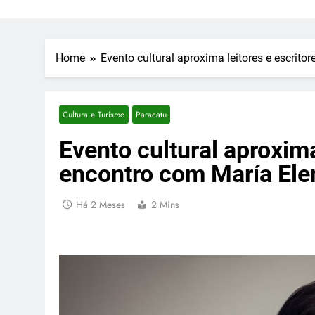
Home
Evento cultural aproxima leitores e escrit
Cultura e Turismo
Paracatu
Evento cultural aproxima
encontro com María Ele
Há 2 Meses
2 Mins