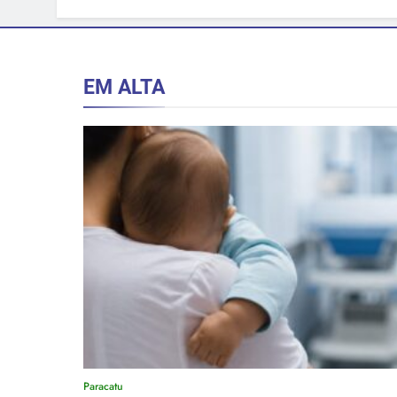
EM ALTA
Paracatu