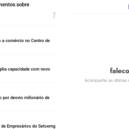
mentos sobre
1
o a comércio no Centro de
falec
mplia capacidade com novo
Acompanhe as últimas n
por desvio milionário de
l de Empresários do Setcemg