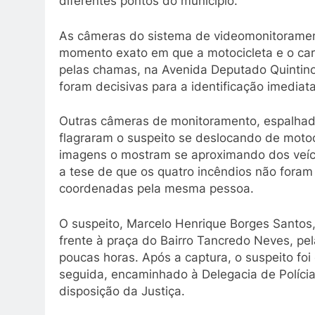
diferentes pontos do município.
As câmeras do sistema de videomonitorament
momento exato em que a motocicleta e o car
pelas chamas, na Avenida Deputado Quintino
foram decisivas para a identificação imediata
Outras câmeras de monitoramento, espalhad
flagraram o suspeito se deslocando de motoci
imagens o mostram se aproximando dos veíc
a tese de que os quatro incêndios não fora
coordenadas pela mesma pessoa.
O suspeito, Marcelo Henrique Borges Santos,
frente à praça do Bairro Tancredo Neves, pel
poucas horas. Após a captura, o suspeito fo
seguida, encaminhado à Delegacia de Polícia
disposição da Justiça.