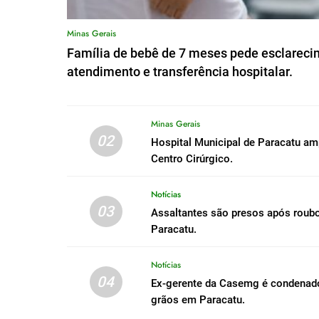
Minas Gerais
Família de bebê de 7 meses pede esclareci
atendimento e transferência hospitalar.
Minas Gerais
02
Hospital Municipal de Paracatu a
Centro Cirúrgico.
Notícias
03
Assaltantes são presos após roub
Paracatu.
Notícias
04
Ex-gerente da Casemg é condenado 
grãos em Paracatu.