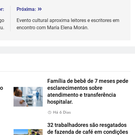
r:
Próxima:
go
Evento cultural aproxima leitores e escritores em
u.
encontro com María Elena Morán.
Família de bebê de 7 meses pede
io
esclarecimentos sobre
atendimento e transferência
hospitalar.
Há 6 Dias
u
32 trabalhadores são resgatados
de fazenda de café em condições