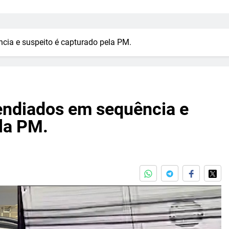
cia e suspeito é capturado pela PM.
cendiados em sequência e
la PM.