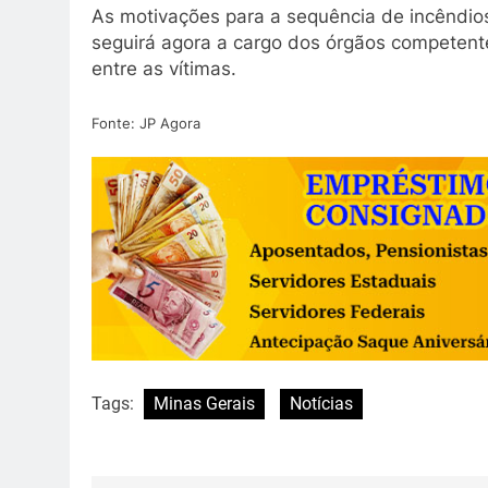
As motivações para a sequência de incêndios
seguirá agora a cargo dos órgãos competent
entre as vítimas.
Fonte: JP Agora
Tags:
Minas Gerais
Notícias