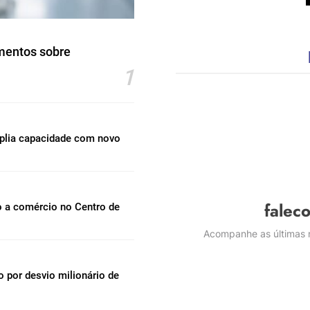
mentos sobre
1
mplia capacidade com novo
falec
o a comércio no Centro de
Acompanhe as últimas n
por desvio milionário de