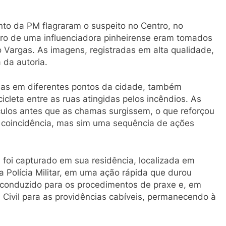
o da PM flagraram o suspeito no Centro, no
ro de uma influenciadora pinheirense eram tomados
 Vargas. As imagens, registradas em alta qualidade,
 da autoria.
as em diferentes pontos da cidade, também
cleta entre as ruas atingidas pelos incêndios. As
ulos antes que as chamas surgissem, o que reforçou
m coincidência, mas sim uma sequência de ações
 foi capturado em sua residência, localizada em
a Polícia Militar, em uma ação rápida que durou
i conduzido para os procedimentos de praxe e, em
 Civil para as providências cabíveis, permanecendo à