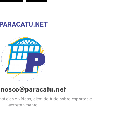
PARACATU.NET
onosco@paracatu.net
otícias e vídeos, além de tudo sobre esportes e
entretenimento.