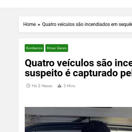
Home
Quatro veículos são incendiados em sequên
Bombeiros
Minas Gerais
Quatro veículos são in
suspeito é capturado pe
Há 2 Meses
3 Mins