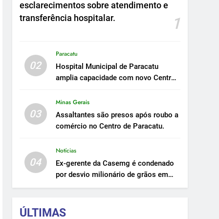
esclarecimentos sobre atendimento e
transferência hospitalar.
1
Paracatu
02
Hospital Municipal de Paracatu
amplia capacidade com novo Centro
Cirúrgico.
Minas Gerais
03
Assaltantes são presos após roubo a
comércio no Centro de Paracatu.
Notícias
04
Ex-gerente da Casemg é condenado
por desvio milionário de grãos em
Paracatu.
ÚLTIMAS