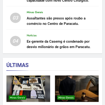
capacidade com novo Centro Cirúrgico.
Minas Gerais
03
Assaltantes são presos após roubo a
comércio no Centro de Paracatu.
Notícias
04
Ex-gerente da Casemg é condenado por
desvio milionário de grãos em Paracatu.
ÚLTIMAS
Minas Gerais
Minas Gerais