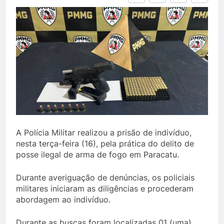
A Polícia Militar realizou a prisão de indivíduo,
nesta terça-feira (16), pela prática do delito de
posse ilegal de arma de fogo em Paracatu.
Durante averiguação de denúncias, os policiais
militares iniciaram as diligências e procederam
abordagem ao indivíduo.
Durante as buscas foram localizadas 01 (uma)