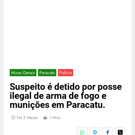
Minas Gerais
Paracatu
Polícia
Suspeito é detido por posse
ilegal de arma de fogo e
munições em Paracatu.
Há 2 Meses
1 Mins