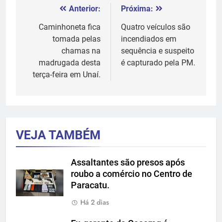
Anterior:
Próxima:
Navegação
de
Caminhoneta fica
Quatro veículos são
tomada pelas
incendiados em
Post
chamas na
sequência e suspeito
madrugada desta
é capturado pela PM.
terça-feira em Unaí.
VEJA TAMBÉM
Assaltantes são presos após
roubo a comércio no Centro de
Paracatu.
Há 2 dias