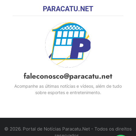
PARACATU.NET
faleconosco@paracatu.net
Acompanhe as últimas notícias e vídeos, além de tudo
sobre esportes e entretenimento.
© 2026. Portal de Notícias Paracatu.Net - Todos os direitos
reservados .