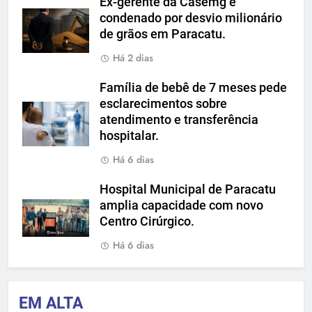
Ex-gerente da Casemg é
condenado por desvio milionário
de grãos em Paracatu.
Há 2 dias
Família de bebê de 7 meses pede
esclarecimentos sobre
atendimento e transferência
hospitalar.
Há 6 dias
Hospital Municipal de Paracatu
amplia capacidade com novo
Centro Cirúrgico.
Há 6 dias
EM ALTA