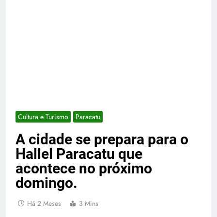
Cultura e Turismo
Paracatu
A cidade se prepara para o
Hallel Paracatu que
acontece no próximo
domingo.
Há 2 Meses
3 Mins