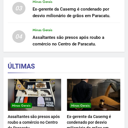
Minas Gerais
03
Ex-gerente da Casemg é condenado por
desvio milionário de grãos em Paracatu.
Minas Gerais
04
Assaltantes são presos após roubo a
comércio no Centro de Paracatu.
ÚLTIMAS
Minas Gerais
Minas Gerais
Assaltantes são presos após
Ex-gerente da Casemg é
roubo a comércio no Centro
condenado por desvio