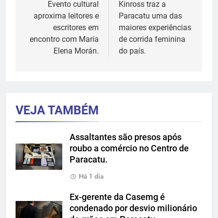
de
Evento cultural
Kinross traz a
aproxima leitores e
Paracatu uma das
Post
escritores em
maiores experiências
encontro com María
de corrida feminina
Elena Morán.
do país.
VEJA TAMBÉM
Assaltantes são presos após
roubo a comércio no Centro de
Paracatu.
Há 1 dia
Ex-gerente da Casemg é
condenado por desvio milionário