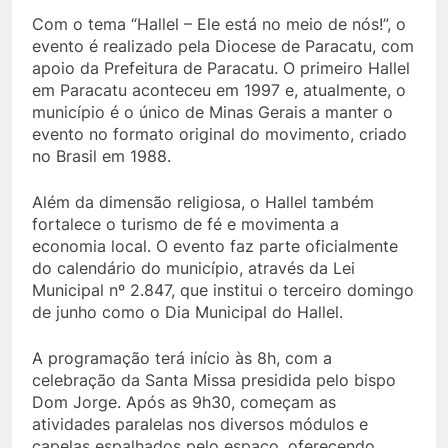
Com o tema “Hallel – Ele está no meio de nós!”, o
evento é realizado pela Diocese de Paracatu, com
apoio da Prefeitura de Paracatu. O primeiro Hallel
em Paracatu aconteceu em 1997 e, atualmente, o
município é o único de Minas Gerais a manter o
evento no formato original do movimento, criado
no Brasil em 1988.
Além da dimensão religiosa, o Hallel também
fortalece o turismo de fé e movimenta a
economia local. O evento faz parte oficialmente
do calendário do município, através da Lei
Municipal nº 2.847, que institui o terceiro domingo
de junho como o Dia Municipal do Hallel.
A programação terá início às 8h, com a
celebração da Santa Missa presidida pelo bispo
Dom Jorge. Após as 9h30, começam as
atividades paralelas nos diversos módulos e
capelas espalhados pelo espaço, oferecendo