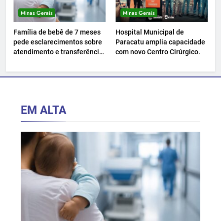
Minas Gerais
Minas Gerais
Família de bebê de 7 meses
Hospital Municipal de
pede esclarecimentos sobre
Paracatu amplia capacidade
atendimento e transferência
com novo Centro Cirúrgico.
hospitalar.
EM ALTA