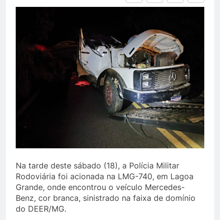
Na tarde deste sábado (18), a Polícia Militar
Rodoviária foi acionada na LMG-740, em Lagoa
Grande, onde encontrou o veículo Mercedes-
Benz, cor branca, sinistrado na faixa de domínio
do DEER/MG.