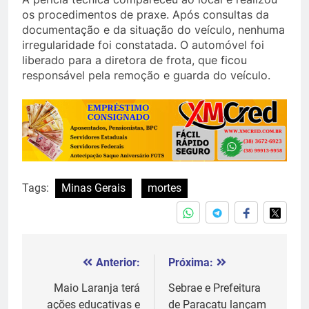
os procedimentos de praxe. Após consultas da
documentação e da situação do veículo, nenhuma
irregularidade foi constatada. O automóvel foi
liberado para a diretora de frota, que ficou
responsável pela remoção e guarda do veículo.
Tags:
Minas Gerais
mortes
Anterior:
Próxima:
Navegação
de
Maio Laranja terá
Sebrae e Prefeitura
ações educativas e
de Paracatu lançam