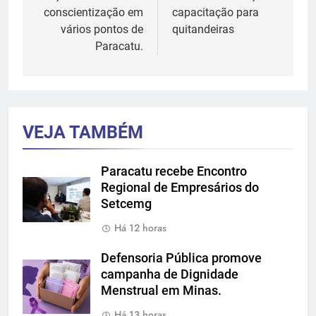
Post
conscientização em
capacitação para
vários pontos de
quitandeiras
Paracatu.
VEJA TAMBÉM
Paracatu recebe Encontro
Regional de Empresários do
Setcemg
Há 12 horas
Defensoria Pública promove
campanha de Dignidade
Menstrual em Minas.
Há 13 horas