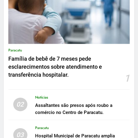
Paracatu
Família de bebê de 7 meses pede
esclarecimentos sobre atendimento e
transferência hospitalar.
1
Notícias
02
Assaltantes são presos após roubo a
comércio no Centro de Paracatu.
Paracatu
03
Hospital Municipal de Paracatu amplia