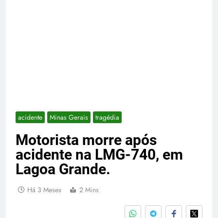
acidente
Minas Gerais
tragédia
Motorista morre após
acidente na LMG-740, em
Lagoa Grande.
Há 3 Meses
2 Mins