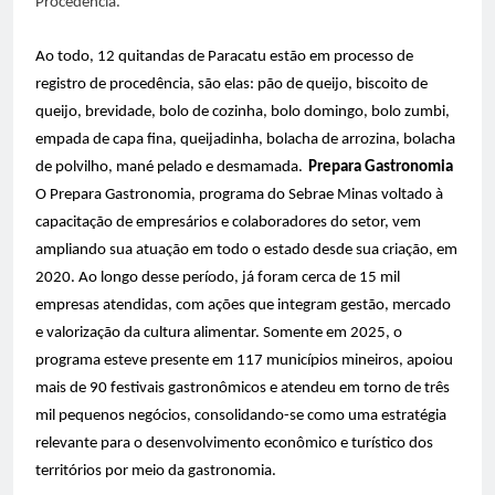
Procedência.
Ao todo, 12 quitandas de Paracatu estão em processo de
registro de procedência, são elas: pão de queijo, biscoito de
queijo, brevidade, bolo de cozinha, bolo domingo, bolo zumbi,
empada de capa fina, queijadinha, bolacha de arrozina, bolacha
de polvilho, mané pelado e desmamada.
Prepara Gastronomia
O Prepara Gastronomia, programa do Sebrae Minas voltado à
capacitação de empresários e colaboradores do setor, vem
ampliando sua atuação em todo o estado desde sua criação, em
2020. Ao longo desse período, já foram cerca de 15 mil
empresas atendidas, com ações que integram gestão, mercado
e valorização da cultura alimentar. Somente em 2025, o
programa esteve presente em 117 municípios mineiros, apoiou
mais de 90 festivais gastronômicos e atendeu em torno de três
mil pequenos negócios, consolidando-se como uma estratégia
relevante para o desenvolvimento econômico e turístico dos
territórios por meio da gastronomia.