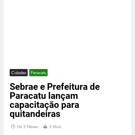
Cidades
Paracatu
Sebrae e Prefeitura de
Paracatu lançam
capacitação para
quitandeiras
Há 3 Meses
5 Mins