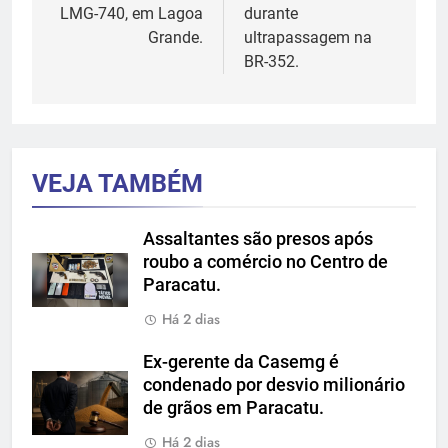
Post
LMG-740, em Lagoa
durante
Grande.
ultrapassagem na
BR-352.
VEJA TAMBÉM
Assaltantes são presos após
roubo a comércio no Centro de
Paracatu.
Há 2 dias
Ex-gerente da Casemg é
condenado por desvio milionário
de grãos em Paracatu.
Há 2 dias