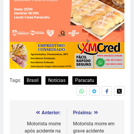
Tags:
Brasil
Notícias
Paracatu
Anterior:
Próxima:
Navegação
de
Motorista morre
Motorista morre em
após acidente na
grave acidente