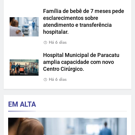
Família de bebê de 7 meses pede
esclarecimentos sobre
atendimento e transferência
hospitalar.
Há 6 dias
Hospital Municipal de Paracatu
amplia capacidade com novo
Centro Cirúrgico.
Há 6 dias
EM ALTA