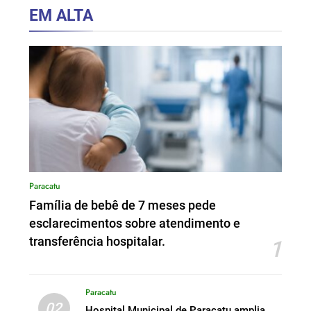
EM ALTA
Paracatu
Família de bebê de 7 meses pede
esclarecimentos sobre atendimento e
transferência hospitalar.
1
Paracatu
02
Hospital Municipal de Paracatu amplia