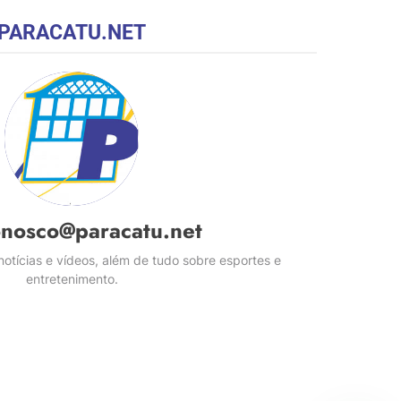
PARACATU.NET
onosco@paracatu.net
otícias e vídeos, além de tudo sobre esportes e
entretenimento.