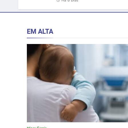
Há 6 Dias
EM ALTA
Minas Gerais