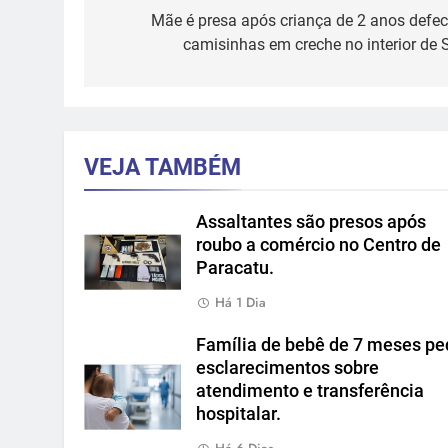
de
Mãe é presa após criança de 2 anos defec
camisinhas em creche no interior de S
Post
VEJA TAMBÉM
Assaltantes são presos após
roubo a comércio no Centro de
Paracatu.
Há 1 Dia
Família de bebê de 7 meses pe
esclarecimentos sobre
atendimento e transferência
hospitalar.