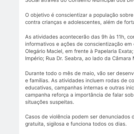
Social através do Conselho Municipal dos Di
O objetivo é conscientizar a população sobr
contra crianças e adolescentes, além de fort
As atividades acontecerão das 9h às 11h, com
informativos e ações de conscientização em
Olegário Maciel, em frente à Papelaria Exata
Império; Rua Dr. Seabra, ao lado da Câmara 
Durante todo o mês de maio, vão ser desenv
e famílias. As atividades incluem rodas de c
educativas, campanhas internas e outras inic
campanha reforça a importância de falar sobre
situações suspeitas.
Casos de violência podem ser denunciados d
gratuita, sigilosa e funciona todos os dias.