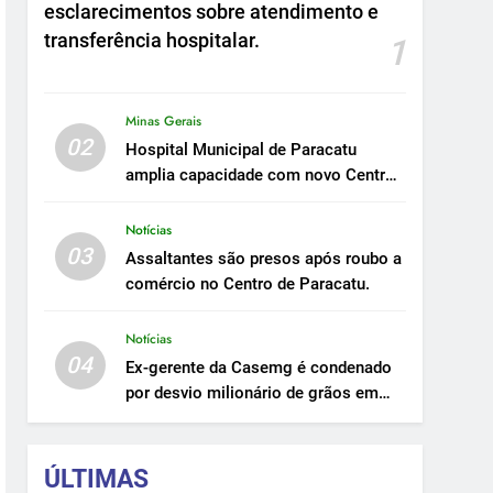
esclarecimentos sobre atendimento e
transferência hospitalar.
1
Minas Gerais
02
Hospital Municipal de Paracatu
amplia capacidade com novo Centro
Cirúrgico.
Notícias
03
Assaltantes são presos após roubo a
comércio no Centro de Paracatu.
Notícias
04
Ex-gerente da Casemg é condenado
por desvio milionário de grãos em
Paracatu.
ÚLTIMAS