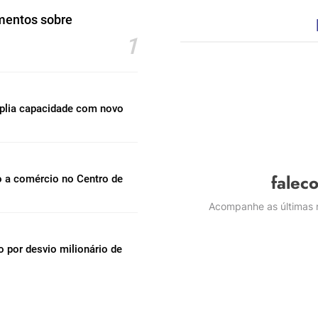
mentos sobre
1
mplia capacidade com novo
falec
o a comércio no Centro de
Acompanhe as últimas n
por desvio milionário de