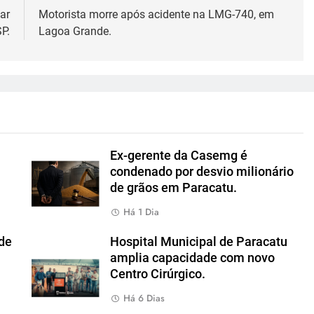
ar
Motorista morre após acidente na LMG-740, em
P.
Lagoa Grande.
Ex-gerente da Casemg é
condenado por desvio milionário
de grãos em Paracatu.
Há 1 Dia
de
Hospital Municipal de Paracatu
amplia capacidade com novo
Centro Cirúrgico.
Há 6 Dias