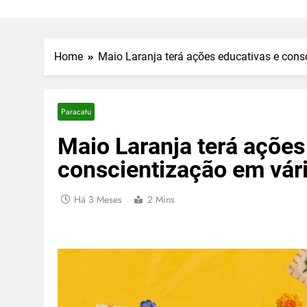
Home
Maio Laranja terá ações educativas e cons
Paracatu
Maio Laranja terá ações
conscientização em vár
Há 3 Meses
2 Mins