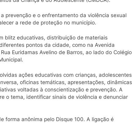
reitos da Criança e do Adolescente (CMDCA).
e a prevenção e o enfrentamento da violência sexual
alecer a rede de proteção no município.
 blitz educativas, distribuição de materiais
 diferentes pontos da cidade, como na Avenida
; Rua Euridamas Avelino de Barros, ao lado do Colégio
Municipal.
olvidas ações educativas com crianças, adolescentes
onversa, oficinas temáticas, apresentações, dinâmicas
iativas voltadas à conscientização e prevenção. A
 o tema, identificar sinais de violência e denunciar
e forma anônima pelo Disque 100. A ligação é