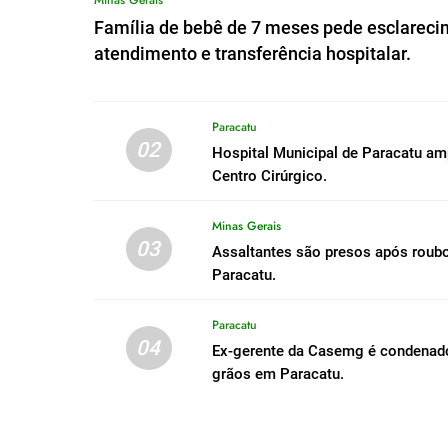
Família de bebê de 7 meses pede esclareci
atendimento e transferência hospitalar.
Paracatu
02
Hospital Municipal de Paracatu a
Centro Cirúrgico.
Minas Gerais
03
Assaltantes são presos após roub
Paracatu.
Paracatu
04
Ex-gerente da Casemg é condenado 
grãos em Paracatu.