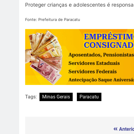
Proteger crianças e adolescentes é responsa
Fonte: Prefeitura de Paracatu
Tags:
Minas Gerais
Paracatu
Anterio
Navegação