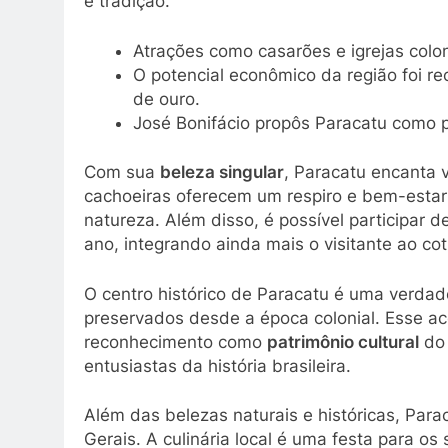
e tradição.
Atrações como casarões e igrejas colon
O potencial econômico da região foi r
de ouro.
José Bonifácio propôs Paracatu como pos
Com sua
beleza singular
, Paracatu encanta v
cachoeiras oferecem um respiro e bem-estar
natureza. Além disso, é possível participar d
ano, integrando ainda mais o visitante ao cot
O centro histórico de Paracatu é uma verdad
preservados desde a época colonial. Esse ace
reconhecimento como
patrimônio cultural
do 
entusiastas da história brasileira.
Além das belezas naturais e históricas, Par
Gerais. A culinária local é uma festa para os 