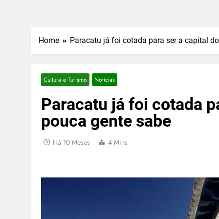
Home
Paracatu já foi cotada para ser a capital d
Cultura e Turismo
Notícias
Paracatu já foi cotada pa
pouca gente sabe
Há 10 Meses
4 Mins