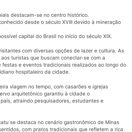
iais destacam-se no centro histórico.
econhecido desde o século XVIII devido à mineração
sível capital do Brasil no início do século XIX.
isitantes com diversas opções de lazer e cultura. As
 aos turistas que buscam conectar-se com a
e festas e eventos tradicionais realizados ao longo do
idiano hospitaleiro da cidade.
eira viagem no tempo, com casarões e igrejas
rvo arquitetônico garantiu à cidade o
país, atraindo pesquisadores, estudantes e
acatu se destaca no cenário gastronômico de Minas
sentidos, com pratos tradicionais que refletem a rica