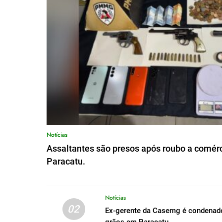
Notícias
Assaltantes são presos após roubo a comérc
Paracatu.
Notícias
02
Ex-gerente da Casemg é condenado 
grãos em Paracatu.