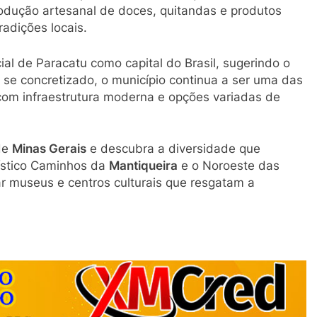
rodução artesanal de doces, quitandas e produtos
radições locais.
ial de Paracatu como capital do Brasil, sugerindo o
 se concretizado, o município continua a ser uma das
 com infraestrutura moderna e opções variadas de
 de
Minas Gerais
e descubra a diversidade que
rístico Caminhos da
Mantiqueira
e o Noroeste das
tar museus e centros culturais que resgatam a