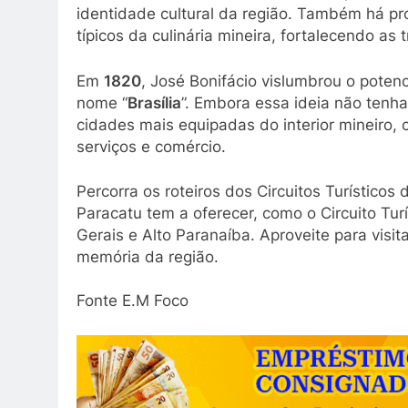
identidade cultural da região. Também há p
típicos da culinária mineira, fortalecendo as t
Em
1820
, José Bonifácio vislumbrou o potenc
nome “
Brasília
”. Embora essa ideia não tenha
cidades mais equipadas do interior mineiro,
serviços e comércio.
Percorra os roteiros dos Circuitos Turísticos
Paracatu tem a oferecer, como o Circuito Tu
Gerais e Alto Paranaíba. Aproveite para visi
memória da região.
Fonte E.M Foco