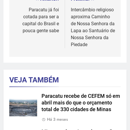
Navegação
de
Paracatu já foi
Intercâmbio religioso
cotada para ser a
aproxima Caminho
Post
capital do Brasil e
de Nossa Senhora da
pouca gente sabe
Lapa ao Santuário de
Nossa Senhora da
Piedade
VEJA TAMBÉM
Paracatu recebe de CEFEM só em
abril mais do que o orçamento
total de 330 cidades de Minas
Há 3 meses