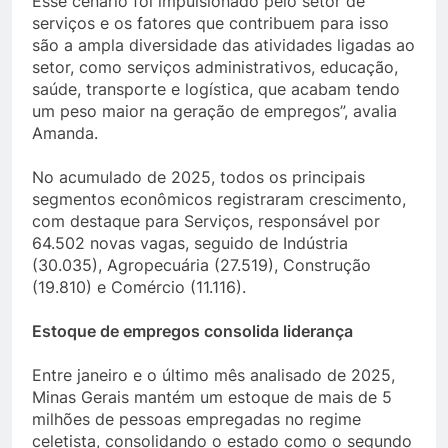
Esse cenário foi impulsionado pelo setor de
serviços e os fatores que contribuem para isso
são a ampla diversidade das atividades ligadas ao
setor, como serviços administrativos, educação,
saúde, transporte e logística, que acabam tendo
um peso maior na geração de empregos”, avalia
Amanda.
No acumulado de 2025, todos os principais
segmentos econômicos registraram crescimento,
com destaque para Serviços, responsável por
64.502 novas vagas, seguido de Indústria
(30.035), Agropecuária (27.519), Construção
(19.810) e Comércio (11.116).
Estoque de empregos consolida liderança
Entre janeiro e o último mês analisado de 2025,
Minas Gerais mantém um estoque de mais de 5
milhões de pessoas empregadas no regime
celetista, consolidando o estado como o segundo