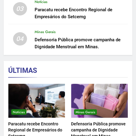
Notícias
03
Paracatu recebe Encontro Regional de
Empresários do Setcemg
Minas Gerais
04
Defensoria Pública promove campanha de
Dignidade Menstrual em Minas.
ÚLTIMAS
Notícias
Minas Gerais
Paracatu recebe Encontro
Defensoria Pública promove
Regional de Empresários do
campanha de Dignidade