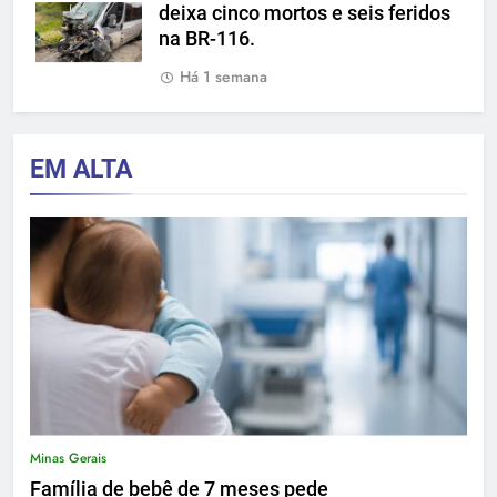
deixa cinco mortos e seis feridos
na BR-116.
Há 1 semana
EM ALTA
Minas Gerais
Família de bebê de 7 meses pede