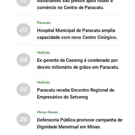
Assaltantes são presos após roubo a
comércio no Centro de Paracatu.
Paracatu
03
Hospital Municipal de Paracatu amplia
capacidade com novo Centro Cirúrgico.
Notícias
04
Ex-gerente da Casemg é condenado por
desvio milionário de grãos em Paracatu.
Notícias
05
Paracatu recebe Encontro Regional de
Empresários do Setcemg
Minas Gerais
06
Defensoria Pública promove campanha de
Dignidade Menstrual em Minas.