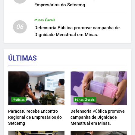
Empresários do Setcemg
Minas Gerais
06
Defensoria Pública promove campanha de
Dignidade Menstrual em Minas.
ÚLTIMAS
Notícias
Minas Gerais
Paracatu recebe Encontro
Defensoria Pública promove
Regional de Empresários do
campanha de Dignidade
Setcemg
Menstrual em Minas.