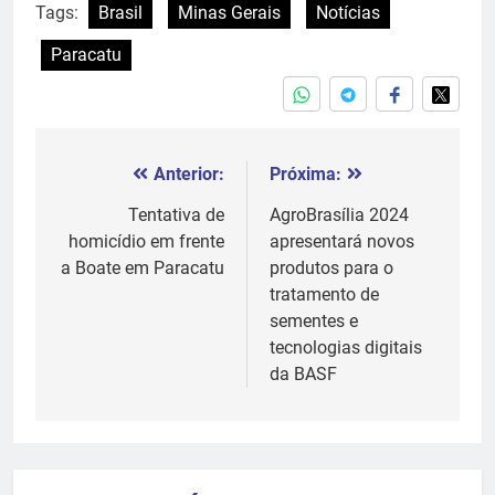
Tags:
Brasil
Minas Gerais
Notícias
Paracatu
Anterior:
Próxima:
Navegação
de
Tentativa de
AgroBrasília 2024
homicídio em frente
apresentará novos
Post
a Boate em Paracatu
produtos para o
tratamento de
sementes e
tecnologias digitais
da BASF