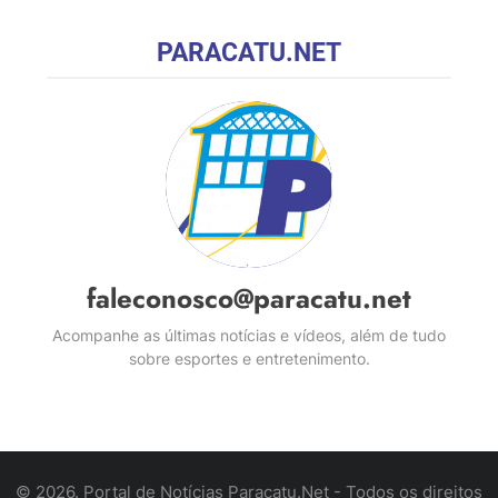
PARACATU.NET
faleconosco@paracatu.net
Acompanhe as últimas notícias e vídeos, além de tudo
sobre esportes e entretenimento.
© 2026. Portal de Notícias Paracatu.Net - Todos os direitos