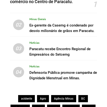
comércio no Centro de Paracatu.
1
Minas Gerais
02
Ex-gerente da Casemg é condenado por
desvio milionário de grãos em Paracatu.
Notícias
03
Paracatu recebe Encontro Regional de
Empresários do Setcemg
Notícias
04
Defensoria Pública promove campanha de
Dignidade Menstrual em Minas.
acidente
Agro
Agência Minas
BC