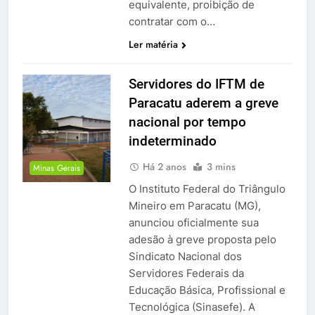
equivalente, proibição de
contratar com o…
Ler matéria
Servidores do IFTM de
Paracatu aderem a greve
nacional por tempo
indeterminado
Há 2 anos
3 mins
Minas Gerais
O Instituto Federal do Triângulo
Mineiro em Paracatu (MG),
anunciou oficialmente sua
adesão à greve proposta pelo
Sindicato Nacional dos
Servidores Federais da
Educação Básica, Profissional e
Tecnológica (Sinasefe). A