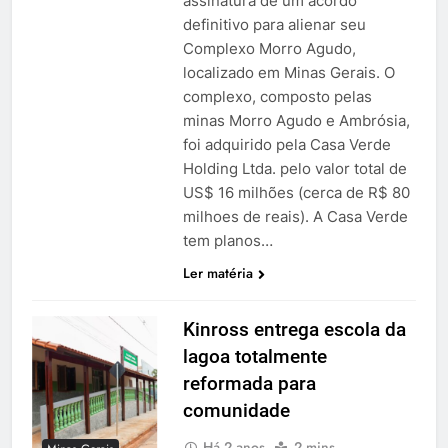
assinatura de um acordo
definitivo para alienar seu
Complexo Morro Agudo,
localizado em Minas Gerais. O
complexo, composto pelas
minas Morro Agudo e Ambrósia,
foi adquirido pela Casa Verde
Holding Ltda. pelo valor total de
US$ 16 milhões (cerca de R$ 80
milhoes de reais). A Casa Verde
tem planos…
Ler matéria
Kinross entrega escola da
lagoa totalmente
reformada para
comunidade
Há 2 anos
2 mins