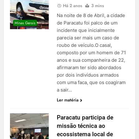
Há 2 anos
3 mins
Na noite de 8 de Abril, a cidade
de Paracatu foi palco de um
Minas Gerais
incidente que inicialmente
parecia ser mais um caso de
roubo de veículo.O casal,
composto por um homem de 71
anos e sua companheira de 22,
afirmaram ter sido abordados
por dois indivíduos armados
com uma faca, que os coagiram
a sair…
Ler matéria
Paracatu participa de
missão técnica ao
ecossistema local de