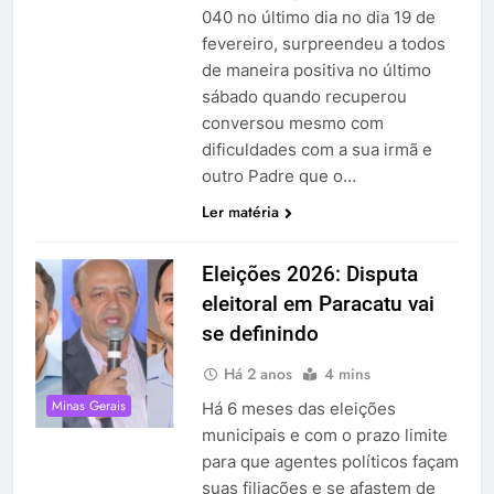
040 no último dia no dia 19 de
fevereiro, surpreendeu a todos
de maneira positiva no último
sábado quando recuperou
conversou mesmo com
dificuldades com a sua irmã e
outro Padre que o…
Ler matéria
Eleições 2026: Disputa
eleitoral em Paracatu vai
se definindo
Há 2 anos
4 mins
Minas Gerais
Há 6 meses das eleições
municipais e com o prazo limite
para que agentes políticos façam
suas filiações e se afastem de