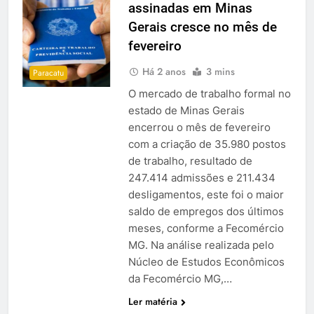
assinadas em Minas
Gerais cresce no mês de
fevereiro
Há 2 anos
3 mins
Paracatu
O mercado de trabalho formal no
estado de Minas Gerais
encerrou o mês de fevereiro
com a criação de 35.980 postos
de trabalho, resultado de
247.414 admissões e 211.434
desligamentos, este foi o maior
saldo de empregos dos últimos
meses, conforme a Fecomércio
MG. Na análise realizada pelo
Núcleo de Estudos Econômicos
da Fecomércio MG,…
Ler matéria