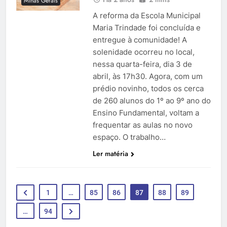
Minas Gerais
A reforma da Escola Municipal
Maria Trindade foi concluída e
entregue à comunidade! A
solenidade ocorreu no local,
nessa quarta-feira, dia 3 de
abril, às 17h30. Agora, com um
prédio novinho, todos os cerca
de 260 alunos do 1º ao 9º ano do
Ensino Fundamental, voltam a
frequentar as aulas no novo
espaço. O trabalho…
Ler matéria
1
…
85
86
87
88
89
…
94