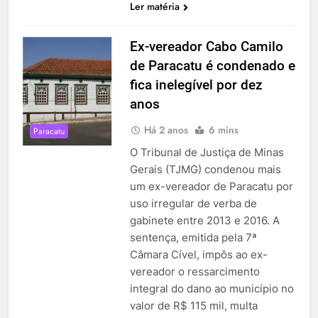
Ler matéria
Ex-vereador Cabo Camilo
de Paracatu é condenado e
fica inelegível por dez
anos
Há 2 anos
6 mins
Paracatu
O Tribunal de Justiça de Minas
Gerais (TJMG) condenou mais
um ex-vereador de Paracatu por
uso irregular de verba de
gabinete entre 2013 e 2016. A
sentença, emitida pela 7ª
Câmara Cível, impôs ao ex-
vereador o ressarcimento
integral do dano ao município no
valor de R$ 115 mil, multa