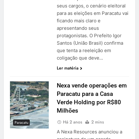
seus cargos, o cenário eleitoral
para as eleições em Paracatu vai
ficando mais claro e
apresentando seus
protagonistas. O Prefeito Igor
Santos (União Brasil) confirma
que tenta a reeleição em
coligação que deve…
Ler matéria
Nexa vende operações em
Paracatu para a Casa
Verde Holding por R$80
Milhões
Há 2 anos
2 mins
Paracatu
A Nexa Resources anunciou a