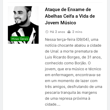
Ataque de Enxame de
Abelhas Ceifa a Vida de
Jovem Músico
Há 2 anos
2 mins
Minas Gerais
Nessa terça-feira (09/04), uma
notícia chocante abalou a cidade
de Unaí: a morte prematura de
Luis Ricardo Borges, de 31 anos,
conhecido como Borjão. O
jovem, que era músico e técnico
em enfermagem, encontrava-se
em um momento de lazer com
três amigos, desfrutando de uma
pescaria tranquila às margens
de uma represa próxima à
cidade….