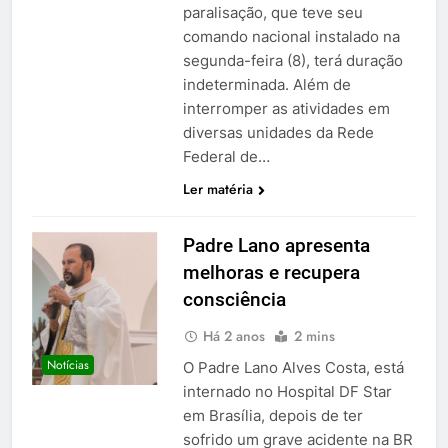
paralisação, que teve seu
comando nacional instalado na
segunda-feira (8), terá duração
indeterminada. Além de
interromper as atividades em
diversas unidades da Rede
Federal de…
Ler matéria
Padre Lano apresenta
melhoras e recupera
consciência
Há 2 anos
2 mins
Notícias
O Padre Lano Alves Costa, está
internado no Hospital DF Star
em Brasília, depois de ter
sofrido um grave acidente na BR