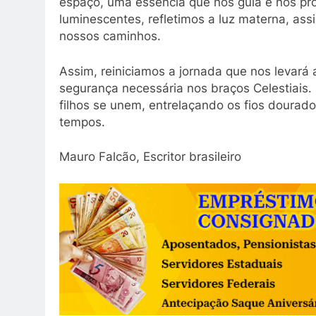
espaço, uma essência que nos guia e nos pr
luminescentes, refletimos a luz materna, a
nossos caminhos.
Assim, reiniciamos a jornada que nos levará 
segurança necessária nos braços Celestiais.
filhos se unem, entrelaçando os fios doura
tempos.
Mauro Falcão, Escritor brasileiro