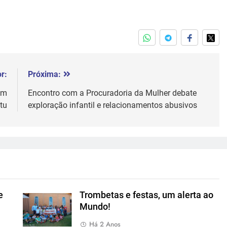
r:
Próxima:
em
Encontro com a Procuradoria da Mulher debate
tu
exploração infantil e relacionamentos abusivos
e
Trombetas e festas, um alerta ao
Mundo!
Há 2 Anos