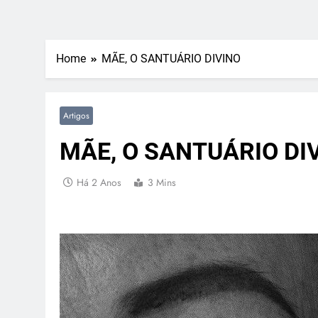
Home
MÃE, O SANTUÁRIO DIVINO
Artigos
MÃE, O SANTUÁRIO DI
Há 2 Anos
3 Mins