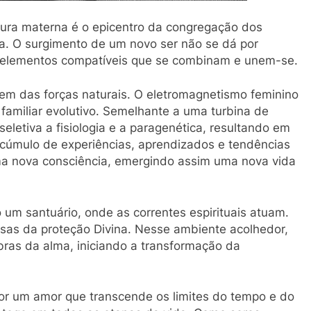
gura materna é o epicentro da congregação dos
a. O surgimento de um novo ser não se dá por
 elementos compatíveis que se combinam e unem-se.
em das forças naturais. O eletromagnetismo feminino
 familiar evolutivo. Semelhante a uma turbina de
letiva a fisiologia e a paragenética, resultando em
cúmulo de experiências, aprendizados e tendências
ma nova consciência, emergindo assim uma nova vida
 um santuário, onde as correntes espirituais atuam.
asas da proteção Divina. Nesse ambiente acolhedor,
bras da alma, iniciando a transformação da
or um amor que transcende os limites do tempo e do