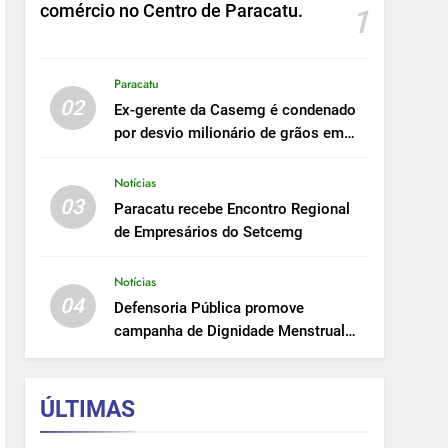
comércio no Centro de Paracatu.
1
Paracatu
02
Ex-gerente da Casemg é condenado
por desvio milionário de grãos em
Paracatu.
Notícias
03
Paracatu recebe Encontro Regional
de Empresários do Setcemg
Notícias
04
Defensoria Pública promove
campanha de Dignidade Menstrual
em Minas.
ÚLTIMAS