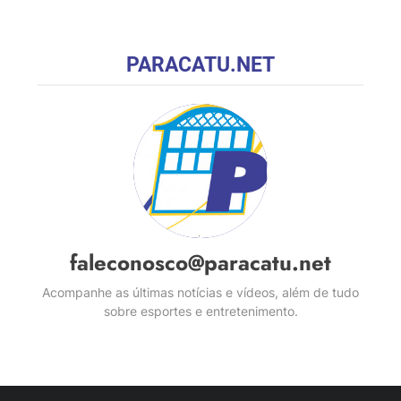
PARACATU.NET
faleconosco@paracatu.net
Acompanhe as últimas notícias e vídeos, além de tudo
sobre esportes e entretenimento.