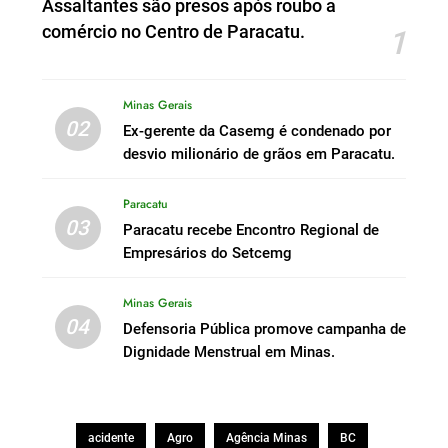
Assaltantes são presos após roubo a
comércio no Centro de Paracatu.
1
Minas Gerais
02
Ex-gerente da Casemg é condenado por
desvio milionário de grãos em Paracatu.
Paracatu
03
Paracatu recebe Encontro Regional de
Empresários do Setcemg
Minas Gerais
04
Defensoria Pública promove campanha de
Dignidade Menstrual em Minas.
acidente
Agro
Agência Minas
BC