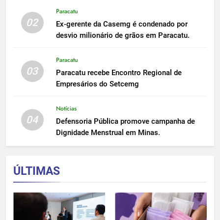
Paracatu
02
Ex-gerente da Casemg é condenado por
desvio milionário de grãos em Paracatu.
Paracatu
03
Paracatu recebe Encontro Regional de
Empresários do Setcemg
Notícias
04
Defensoria Pública promove campanha de
Dignidade Menstrual em Minas.
ÚLTIMAS