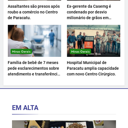
Assaltantes são presos após
Ex-gerente da Casemg é
roubo a comércio no Centro
condenado por desvio
de Paracatu.
milionário de grãos em
Paracatu.
Minas Gerais
Minas Gerais
Família de bebê de 7 meses
Hospital Municipal de
pede esclarecimentos sobre
Paracatu amplia capacidade
atendimento e transferência
com novo Centro Cirúrgico.
hospitalar.
EM ALTA