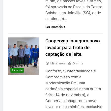
mirim, de passos leves e firmes,
foi aprovada na Escola do Teatro
Bolshoi, em Joinville (SC), onde
continuará…
Ler matéria
Coopervap inaugura novo
lavador para frota de
captação de leite.
Há 2 anos
5 mins
Paracatu
Conforto, Sustentabilidade e
Compromisso com a
Modernização Em uma
cerimônia especial nesta quinta-
feira (14 de novembro), a
Coopervap inaugurou o novo
lavador de caminhões, exclusivo