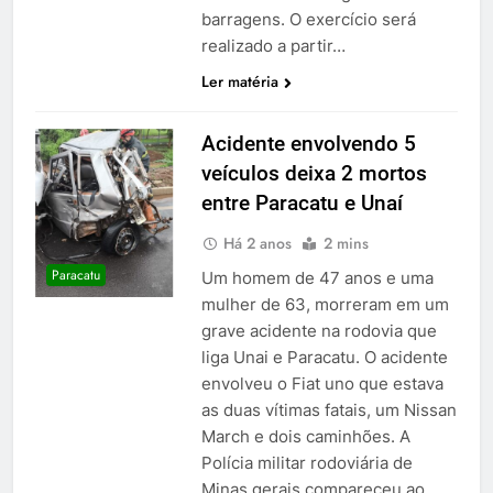
barragens. O exercício será
realizado a partir…
Ler matéria
Acidente envolvendo 5
veículos deixa 2 mortos
entre Paracatu e Unaí
Há 2 anos
2 mins
Paracatu
Um homem de 47 anos e uma
mulher de 63, morreram em um
grave acidente na rodovia que
liga Unai e Paracatu. O acidente
envolveu o Fiat uno que estava
as duas vítimas fatais, um Nissan
March e dois caminhões. A
Polícia militar rodoviária de
Minas gerais compareceu ao