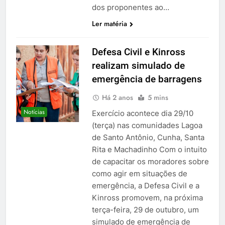
dos proponentes ao…
Ler matéria
Defesa Civil e Kinross
realizam simulado de
emergência de barragens
Há 2 anos
5 mins
Notícias
Exercício acontece dia 29/10
(terça) nas comunidades Lagoa
de Santo Antônio, Cunha, Santa
Rita e Machadinho Com o intuito
de capacitar os moradores sobre
como agir em situações de
emergência, a Defesa Civil e a
Kinross promovem, na próxima
terça-feira, 29 de outubro, um
simulado de emergência de