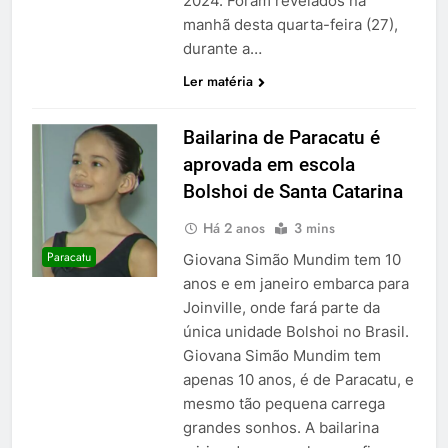
2024. Foram revelados na
manhã desta quarta-feira (27),
durante a…
Ler matéria
Bailarina de Paracatu é
aprovada em escola
Bolshoi de Santa Catarina
Há 2 anos
3 mins
Paracatu
Giovana Simão Mundim tem 10
anos e em janeiro embarca para
Joinville, onde fará parte da
única unidade Bolshoi no Brasil.
Giovana Simão Mundim tem
apenas 10 anos, é de Paracatu, e
mesmo tão pequena carrega
grandes sonhos. A bailarina