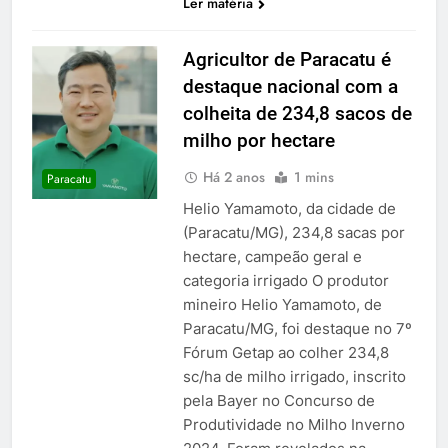
Ler matéria
Agricultor de Paracatu é
destaque nacional com a
colheita de 234,8 sacos de
milho por hectare
Há 2 anos
1 mins
Paracatu
Helio Yamamoto, da cidade de
(Paracatu/MG), 234,8 sacas por
hectare, campeão geral e
categoria irrigado O produtor
mineiro Helio Yamamoto, de
Paracatu/MG, foi destaque no 7º
Fórum Getap ao colher 234,8
sc/ha de milho irrigado, inscrito
pela Bayer no Concurso de
Produtividade no Milho Inverno