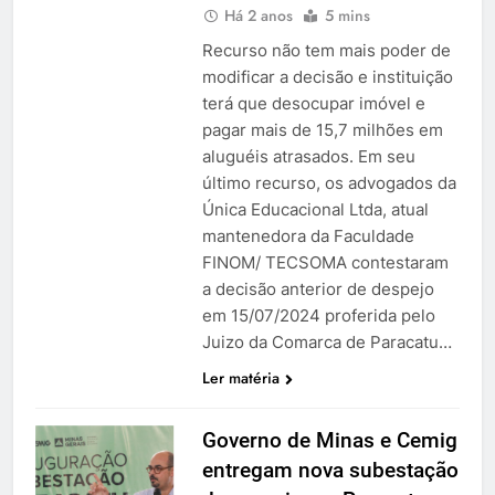
Há 2 anos
5 mins
Recurso não tem mais poder de
modificar a decisão e instituição
terá que desocupar imóvel e
pagar mais de 15,7 milhões em
aluguéis atrasados. Em seu
último recurso, os advogados da
Única Educacional Ltda, atual
mantenedora da Faculdade
FINOM/ TECSOMA contestaram
a decisão anterior de despejo
em 15/07/2024 proferida pelo
Juizo da Comarca de Paracatu…
Ler matéria
Governo de Minas e Cemig
entregam nova subestação