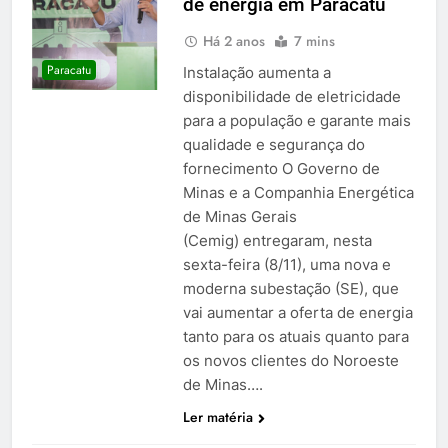
de energia em Paracatu
Há 2 anos
7 mins
Paracatu
Instalação aumenta a
disponibilidade de eletricidade
para a população e garante mais
qualidade e segurança do
fornecimento O Governo de
Minas e a Companhia Energética
de Minas Gerais
(Cemig) entregaram, nesta
sexta-feira (8/11), uma nova e
moderna subestação (SE), que
vai aumentar a oferta de energia
tanto para os atuais quanto para
os novos clientes do Noroeste
de Minas….
Ler matéria