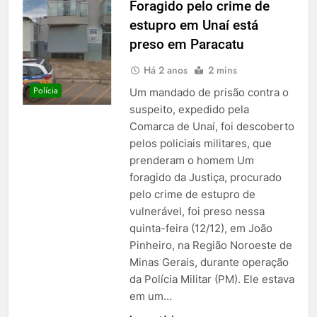
Foragido pelo crime de
estupro em Unaí está
preso em Paracatu
Há 2 anos
2 mins
Polícia
Um mandado de prisão contra o
suspeito, expedido pela
Comarca de Unaí, foi descoberto
pelos policiais militares, que
prenderam o homem Um
foragido da Justiça, procurado
pelo crime de estupro de
vulnerável, foi preso nessa
quinta-feira (12/12), em João
Pinheiro, na Região Noroeste de
Minas Gerais, durante operação
da Polícia Militar (PM). Ele estava
em um…