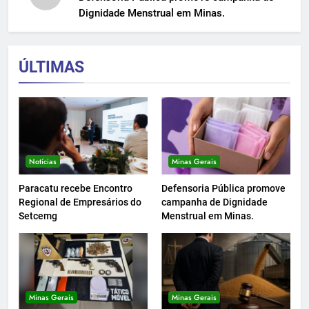
Dignidade Menstrual em Minas.
ÚLTIMAS
Notícias
Minas Gerais
Paracatu recebe Encontro
Defensoria Pública promove
Regional de Empresários do
campanha de Dignidade
Setcemg
Menstrual em Minas.
Minas Gerais
Minas Gerais