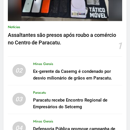
Notícias
Assaltantes são presos após roubo a comércio
no Centro de Paracatu.
1
Minas Gerais
02
Ex-gerente da Casemg é condenado por
desvio milionário de grãos em Paracatu.
Paracatu
03
Paracatu recebe Encontro Regional de
Empresários do Setcemg
Minas Gerais
04
Defensoria Pública promove campanha de