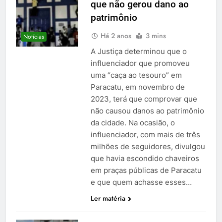
que não gerou dano ao
patrimônio
Há 2 anos
3 mins
Notícias
A Justiça determinou que o
influenciador que promoveu
uma “caça ao tesouro” em
Paracatu, em novembro de
2023, terá que comprovar que
não causou danos ao patrimônio
da cidade. Na ocasião, o
influenciador, com mais de três
milhões de seguidores, divulgou
que havia escondido chaveiros
em praças públicas de Paracatu
e que quem achasse esses…
Ler matéria