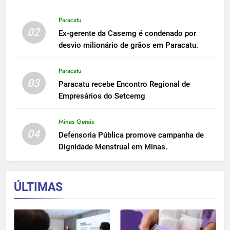
Paracatu
02
Ex-gerente da Casemg é condenado por
desvio milionário de grãos em Paracatu.
Paracatu
03
Paracatu recebe Encontro Regional de
Empresários do Setcemg
Minas Gerais
04
Defensoria Pública promove campanha de
Dignidade Menstrual em Minas.
ÚLTIMAS