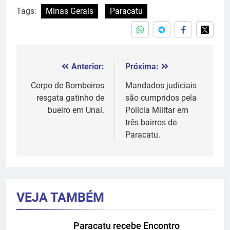
Tags:
Minas Gerais
Paracatu
Anterior:
Próxima:
Navegação
de
Corpo de Bombeiros
Mandados judiciais
resgata gatinho de
são cumpridos pela
Post
bueiro em Unaí.
Polícia Militar em
três bairros de
Paracatu.
VEJA TAMBÉM
Paracatu recebe Encontro