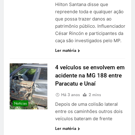
Hilton Santana disse que
repreende toda e qualquer ação
que possa trazer danos ao
patrimônio público. Influenciador
César Rincón e participantes da
caça são investigados pelo MP.
Ler matéria
4 veículos se envolvem em
acidente na MG 188 entre
Paracatu e Unaí
Há 3 anos
2 mins
Notícias
Depois de uma colisão lateral
entre os caminhões outros dois
veículos bateram de frente
Ler matéria