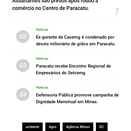
Assaltantes são presos após roubo a
comércio no Centro de Paracatu.
1
Notícias
02
Ex-gerente da Casemg é condenado por
desvio milionário de grãos em Paracatu.
Notícias
03
Paracatu recebe Encontro Regional de
Empresários do Setcemg
Notícias
04
Defensoria Pública promove campanha de
Dignidade Menstrual em Minas.
acidente
Agro
Agência Minas
BC