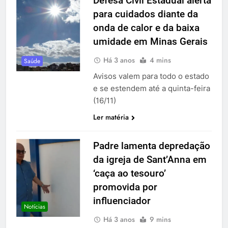
Defesa Civil Estadual alerta
para cuidados diante da
onda de calor e da baixa
umidade em Minas Gerais
Há 3 anos
4 mins
Saúde
Avisos valem para todo o estado
e se estendem até a quinta-feira
(16/11)
Ler matéria
Padre lamenta depredação
da igreja de Sant’Anna em
‘caça ao tesouro’
promovida por
influenciador
Notícias
Há 3 anos
9 mins