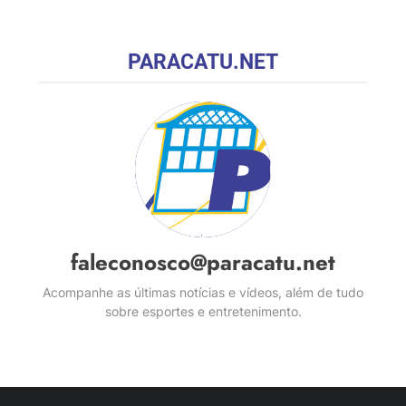
PARACATU.NET
faleconosco@paracatu.net
Acompanhe as últimas notícias e vídeos, além de tudo
sobre esportes e entretenimento.