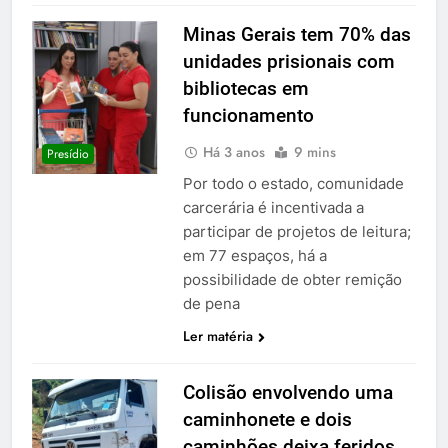
Minas Gerais tem 70% das
unidades prisionais com
bibliotecas em
funcionamento
Há 3 anos
9 mins
Presídio
Por todo o estado, comunidade
carcerária é incentivada a
participar de projetos de leitura;
em 77 espaços, há a
possibilidade de obter remição
de pena
Ler matéria
Colisão envolvendo uma
caminhonete e dois
caminhões deixa feridos