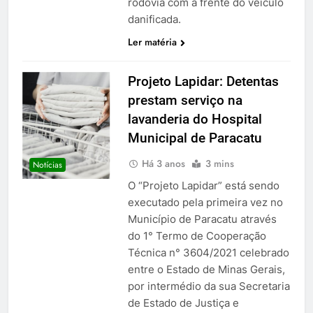
rodovia com a frente do veículo
danificada.
Ler matéria
Projeto Lapidar: Detentas
prestam serviço na
lavanderia do Hospital
Municipal de Paracatu
Há 3 anos
3 mins
Notícias
O “Projeto Lapidar” está sendo
executado pela primeira vez no
Município de Paracatu através
do 1° Termo de Cooperação
Técnica n° 3604/2021 celebrado
entre o Estado de Minas Gerais,
por intermédio da sua Secretaria
de Estado de Justiça e