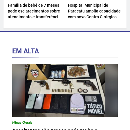
Família de bebê de 7 meses
Hospital Municipal de
pede esclarecimentos sobre
Paracatu amplia capacidade
atendimento e transferência
com novo Centro Cirúrgico.
hospitalar.
EM ALTA
Minas Gerais