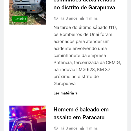
no distrito de Garapuava
Há 3 anos
1 mins
Notícias
Na tarde do último sábado (11),
os Bombeiros de Unaí foram
acionados para atender um
acidente envolvendo uma
caminhonete da empresa
Potência, terceirizada da CEMIG,
na rodovia LMG 628, KM 37
próximo ao distrito de
Garapuava.
Ler matéria
Homem é baleado em
assalto em Paracatu
Há 3 anos
1 mins