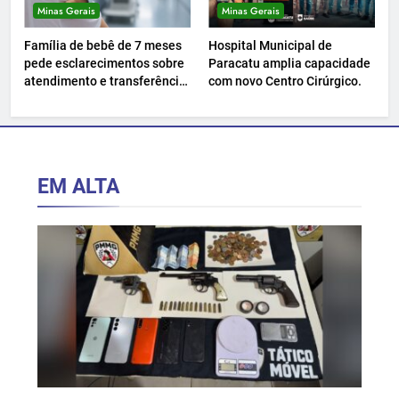
Minas Gerais
Minas Gerais
Família de bebê de 7 meses
Hospital Municipal de
pede esclarecimentos sobre
Paracatu amplia capacidade
atendimento e transferência
com novo Centro Cirúrgico.
hospitalar.
EM ALTA