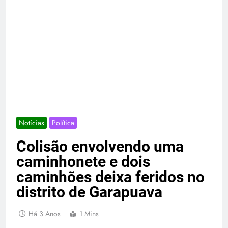
Notícias
Política
Colisão envolvendo uma
caminhonete e dois
caminhões deixa feridos no
distrito de Garapuava
Há 3 Anos
1 Mins