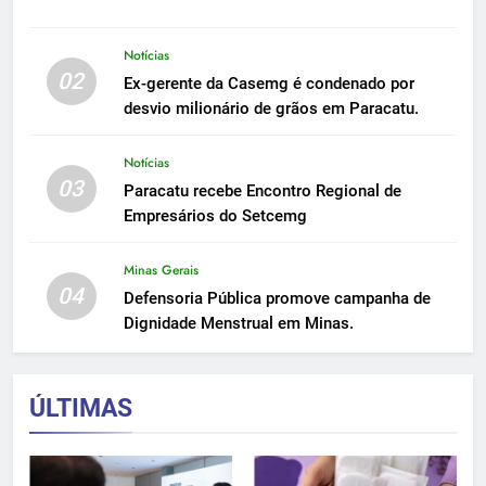
Notícias
02
Ex-gerente da Casemg é condenado por
desvio milionário de grãos em Paracatu.
Notícias
03
Paracatu recebe Encontro Regional de
Empresários do Setcemg
Minas Gerais
04
Defensoria Pública promove campanha de
Dignidade Menstrual em Minas.
ÚLTIMAS