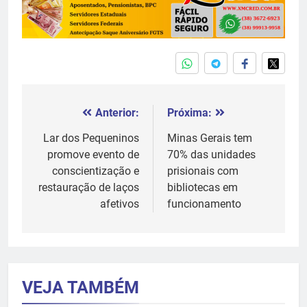
Anterior:
Próxima:
Navegação
de
Lar dos Pequeninos
Minas Gerais tem
promove evento de
70% das unidades
Post
conscientização e
prisionais com
restauração de laços
bibliotecas em
afetivos
funcionamento
VEJA TAMBÉM