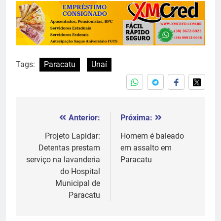
Tags:
Paracatu
Unaí
Anterior:
Próxima:
Navegação
de
Projeto Lapidar:
Homem é baleado
Detentas prestam
em assalto em
Post
serviço na lavanderia
Paracatu
do Hospital
Municipal de
Paracatu