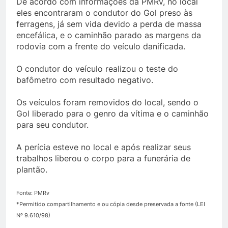
De acordo com informações da PMRv, no local
eles encontraram o condutor do Gol preso às
ferragens, já sem vida devido a perda de massa
encefálica, e o caminhão parado as margens da
rodovia com a frente do veículo danificada.
O condutor do veículo realizou o teste do
bafômetro com resultado negativo.
Os veículos foram removidos do local, sendo o
Gol liberado para o genro da vítima e o caminhão
para seu condutor.
A perícia esteve no local e após realizar seus
trabalhos liberou o corpo para a funerária de
plantão.
Fonte: PMRv
*Permitido compartilhamento e ou cópia desde preservada a fonte (LEI
Nº 9.610/98)