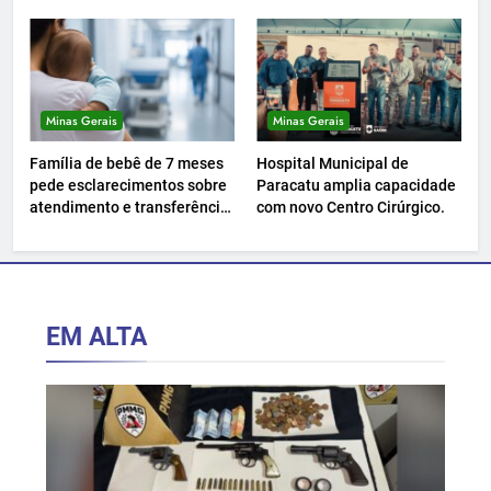
Paracatu.
Minas Gerais
Minas Gerais
Família de bebê de 7 meses
Hospital Municipal de
pede esclarecimentos sobre
Paracatu amplia capacidade
atendimento e transferência
com novo Centro Cirúrgico.
hospitalar.
EM ALTA