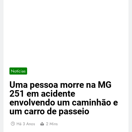
Notícias
Uma pessoa morre na MG
251 em acidente
envolvendo um caminhão e
um carro de passeio
Há 3 Anos
2 Mins