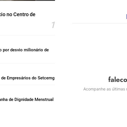
io no Centro de
1
por desvio milionário de
falec
l de Empresários do Setcemg
Acompanhe as últimas n
nha de Dignidade Menstrual