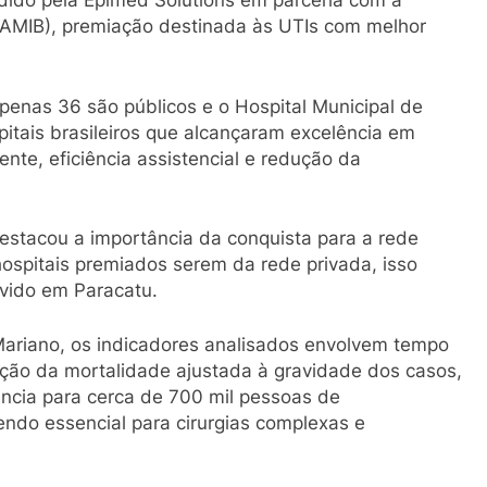
edido pela Epimed Solutions em parceria com a
 (AMIB), premiação destinada às UTIs com melhor
apenas 36 são públicos e o Hospital Municipal de
pitais brasileiros que alcançaram excelência em
nte, eficiência assistencial e redução da
estacou a importância da conquista para a rede
hospitais premiados serem da rede privada, isso
vido em Paracatu.
Mariano, os indicadores analisados envolvem tempo
ção da mortalidade ajustada à gravidade dos casos,
ência para cerca de 700 mil pessoas de
ndo essencial para cirurgias complexas e