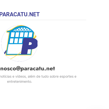
PARACATU.NET
onosco@paracatu.net
otícias e vídeos, além de tudo sobre esportes e
entretenimento.