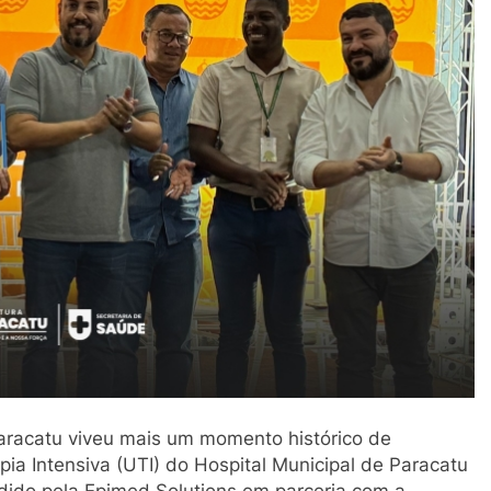
 Paracatu viveu mais um momento histórico de
ia Intensiva (UTI) do Hospital Municipal de Paracatu