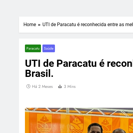
Home
UTI de Paracatu é reconhecida entre as mel
Paracatu
Saúde
UTI de Paracatu é recon
Brasil.
Há 2 Meses
3 Mins