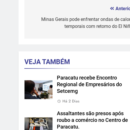
Anterio
Navegação
de
Minas Gerais pode enfrentar ondas de calor
temporais com retorno do El Niñ
Post
VEJA TAMBÉM
Paracatu recebe Encontro
Regional de Empresários do
Setcemg
Há 2 Dias
Assaltantes são presos após
roubo a comércio no Centro de
Paracatu.