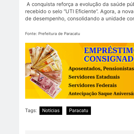
A conquista reforça a evolução da saúde públ
recebido o selo “UTI Eficiente”. Agora, a nov
de desempenho, consolidando a unidade com
Fonte: Prefeitura de Paracatu
Tags:
Notícias
Paracatu