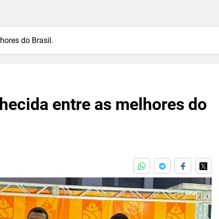
hores do Brasil.
hecida entre as melhores do