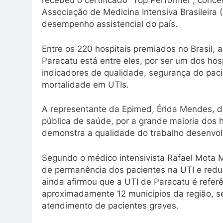
recebeu o certificado “Top Performer”, conc
Associação de Medicina Intensiva Brasileira
desempenho assistencial do país.
Entre os 220 hospitais premiados no Brasil, 
Paracatu está entre eles, por ser um dos hos
indicadores de qualidade, segurança do pacie
mortalidade em UTIs.
A representante da Epimed, Érida Mendes, d
pública de saúde, por a grande maioria dos 
demonstra a qualidade do trabalho desenvol
Segundo o médico intensivista Rafael Mota 
de permanência dos pacientes na UTI e redu
ainda afirmou que a UTI de Paracatu é refer
aproximadamente 12 municípios da região, se
atendimento de pacientes graves.