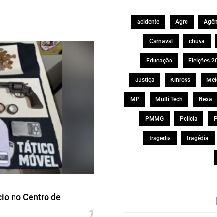
acidente
Agro
Agên
Carnaval
chuva
Educação
Eleições 2
Justiça
Kinross
Mei
MP
Multi Tech
Nexa
PMMG
Polícia
P
tragedia
tragédia
io no Centro de
1