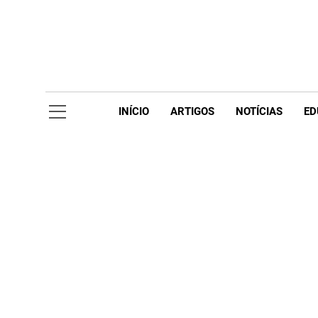
Skip
to
content
Acompanhe 
INÍCIO
ARTIGOS
NOTÍCIAS
ED