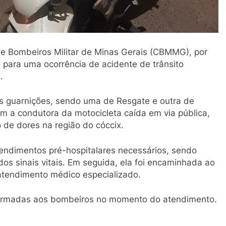
de Bombeiros Militar de Minas Gerais (CBMMG), por
para uma ocorrência de acidente de trânsito
.
 guarnições, sendo uma de Resgate e outra de
am a condutora da motocicleta caída em via pública,
 de dores na região do cóccix.
atendimentos pré-hospitalares necessários, sendo
os sinais vitais. Em seguida, ela foi encaminhada ao
 atendimento médico especializado.
nformadas aos bombeiros no momento do atendimento.