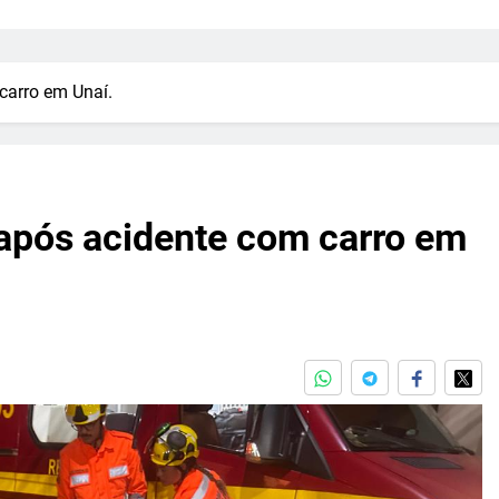
 carro em Unaí.
a após acidente com carro em