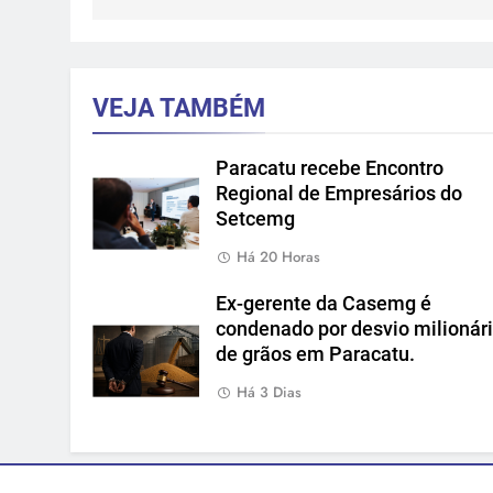
VEJA TAMBÉM
Paracatu recebe Encontro
Regional de Empresários do
Setcemg
Há 20 Horas
Ex-gerente da Casemg é
condenado por desvio milionár
de grãos em Paracatu.
Há 3 Dias