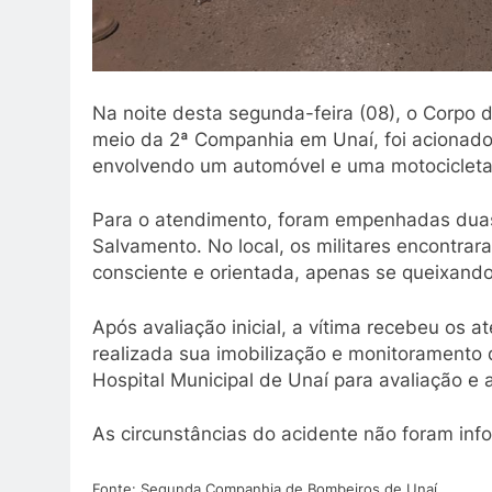
Na noite desta segunda-feira (08), o Corpo 
meio da 2ª Companhia em Unaí, foi acionado 
envolvendo um automóvel e uma motocicleta
Para o atendimento, foram empenhadas duas
Salvamento. No local, os militares encontrar
consciente e orientada, apenas se queixando
Após avaliação inicial, a vítima recebeu os 
realizada sua imobilização e monitoramento d
Hospital Municipal de Unaí para avaliação e
As circunstâncias do acidente não foram i
Fonte: Segunda Companhia de Bombeiros de Unaí.