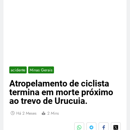
acidente
Minas Gerais
Atropelamento de ciclista
termina em morte próximo
ao trevo de Urucuia.
Há 2 Meses
2 Mins