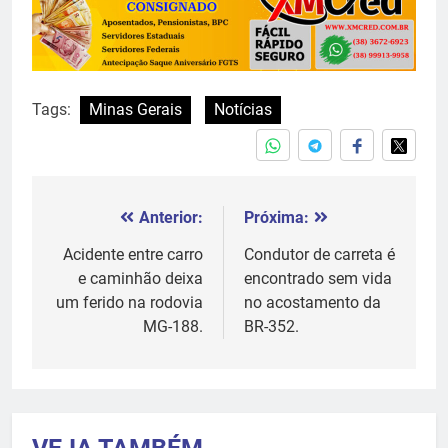
Tags:
Minas Gerais
Notícias
Anterior:
Próxima:
Navegação
de
Acidente entre carro
Condutor de carreta é
e caminhão deixa
encontrado sem vida
Post
um ferido na rodovia
no acostamento da
MG-188.
BR-352.