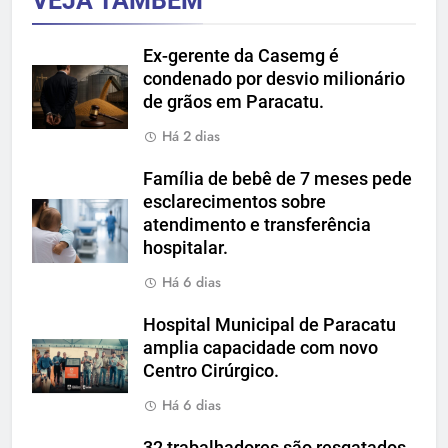
VEJA TAMBÉM
Ex-gerente da Casemg é
condenado por desvio milionário
de grãos em Paracatu.
Há 2 dias
Família de bebê de 7 meses pede
esclarecimentos sobre
atendimento e transferência
hospitalar.
Há 6 dias
Hospital Municipal de Paracatu
amplia capacidade com novo
Centro Cirúrgico.
Há 6 dias