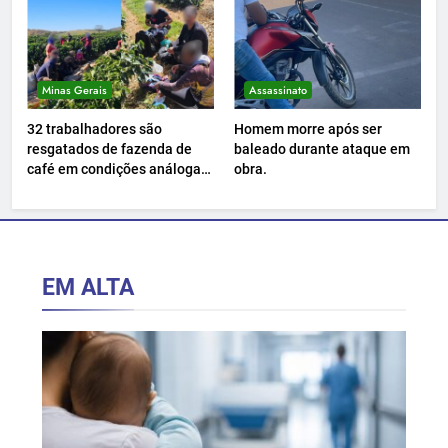
Minas Gerais
Assassinato
32 trabalhadores são
Homem morre após ser
resgatados de fazenda de
baleado durante ataque em
café em condições análogas
obra.
à escravidão.
EM ALTA