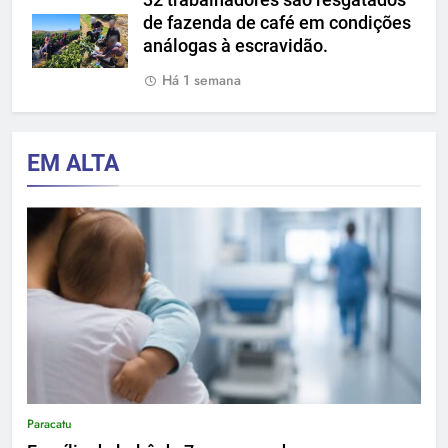
32 trabalhadores são resgatados
de fazenda de café em condições
análogas à escravidão.
Há 1 semana
EM ALTA
Paracatu