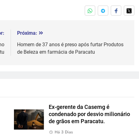
r:
Próxima:
no
Homem de 37 anos é preso após furtar Produtos
tu
de Beleza em farmácia de Paracatu
Ex-gerente da Casemg é
condenado por desvio milionário
de grãos em Paracatu.
Há 3 Dias