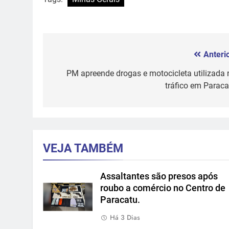
Anterio
Navegação
de
PM apreende drogas e motocicleta utilizada 
tráfico em Paraca
Post
VEJA TAMBÉM
Assaltantes são presos após
roubo a comércio no Centro de
Paracatu.
Há 3 Dias