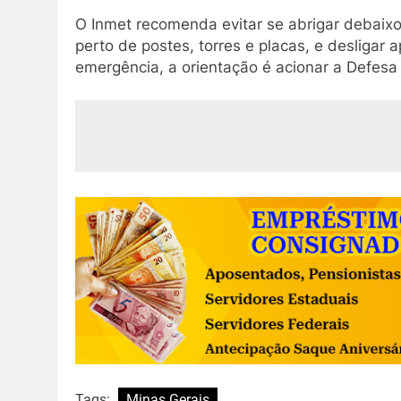
O Inmet recomenda evitar se abrigar debaixo
perto de postes, torres e placas, e desligar
emergência, a orientação é acionar a Defesa 
Tags:
Minas Gerais