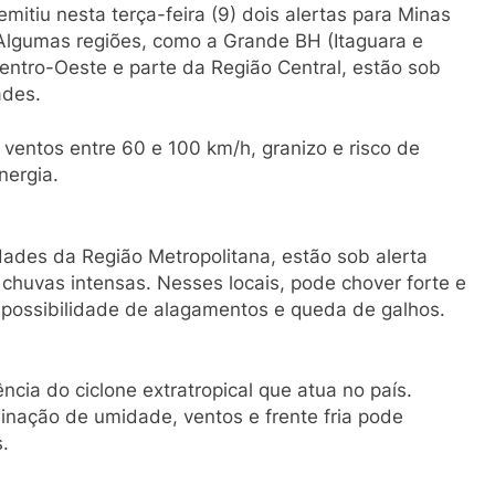
emitiu nesta terça-feira (9) dois alertas para Minas
. Algumas regiões, como a Grande BH (Itaguara e
 Centro-Oeste e parte da Região Central, estão sob
ades.
ventos entre 60 e 100 km/h, granizo e risco de
nergia.
idades da Região Metropolitana, estão sob alerta
 chuvas intensas. Nesses locais, pode chover forte e
possibilidade de alagamentos e queda de galhos.
ncia do ciclone extratropical que atua no país.
nação de umidade, ventos e frente fria pode
.