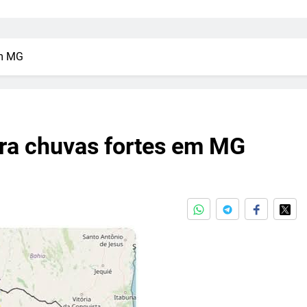
em MG
ara chuvas fortes em MG