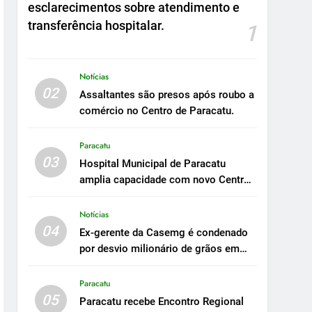
esclarecimentos sobre atendimento e
transferência hospitalar.
1
Notícias
02
Assaltantes são presos após roubo a
comércio no Centro de Paracatu.
Paracatu
03
Hospital Municipal de Paracatu
amplia capacidade com novo Centro
Cirúrgico.
Notícias
04
Ex-gerente da Casemg é condenado
por desvio milionário de grãos em
Paracatu.
Paracatu
05
Paracatu recebe Encontro Regional