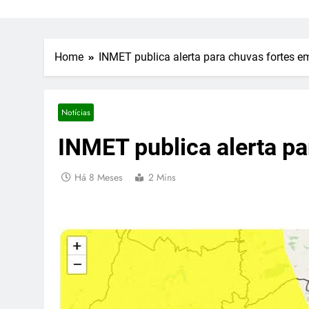
Home
INMET publica alerta para chuvas fortes 
Notícias
INMET publica alerta p
Há 8 Meses
2 Mins