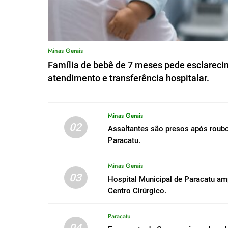
Minas Gerais
Família de bebê de 7 meses pede esclareci
atendimento e transferência hospitalar.
Minas Gerais
02
Assaltantes são presos após roub
Paracatu.
Minas Gerais
03
Hospital Municipal de Paracatu a
Centro Cirúrgico.
Paracatu