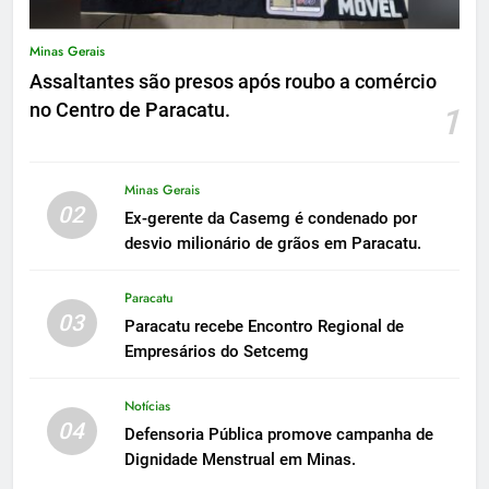
Minas Gerais
Assaltantes são presos após roubo a comércio
no Centro de Paracatu.
1
Minas Gerais
02
Ex-gerente da Casemg é condenado por
desvio milionário de grãos em Paracatu.
Paracatu
03
Paracatu recebe Encontro Regional de
Empresários do Setcemg
Notícias
04
Defensoria Pública promove campanha de
Dignidade Menstrual em Minas.