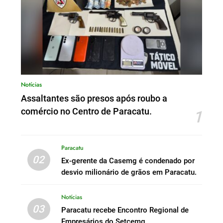
Notícias
Assaltantes são presos após roubo a
comércio no Centro de Paracatu.
1
Paracatu
02
Ex-gerente da Casemg é condenado por
desvio milionário de grãos em Paracatu.
Notícias
03
Paracatu recebe Encontro Regional de
Empresários do Setcemg