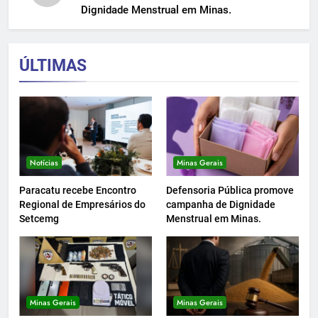
Dignidade Menstrual em Minas.
ÚLTIMAS
Notícias
Minas Gerais
Paracatu recebe Encontro
Defensoria Pública promove
Regional de Empresários do
campanha de Dignidade
Setcemg
Menstrual em Minas.
Minas Gerais
Minas Gerais