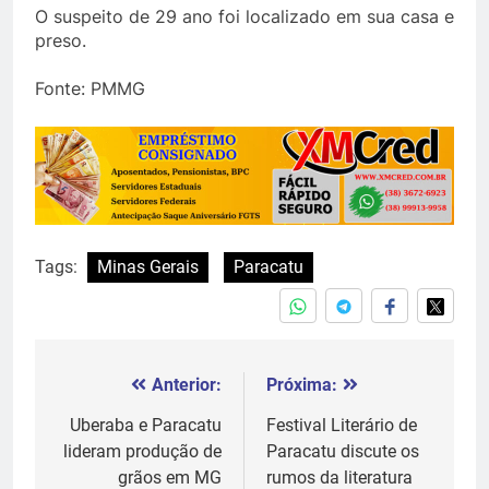
O suspeito de 29 ano foi localizado em sua casa e
preso.
Fonte: PMMG
Tags:
Minas Gerais
Paracatu
Anterior:
Próxima:
Navegação
de
Uberaba e Paracatu
Festival Literário de
lideram produção de
Paracatu discute os
Post
grãos em MG
rumos da literatura