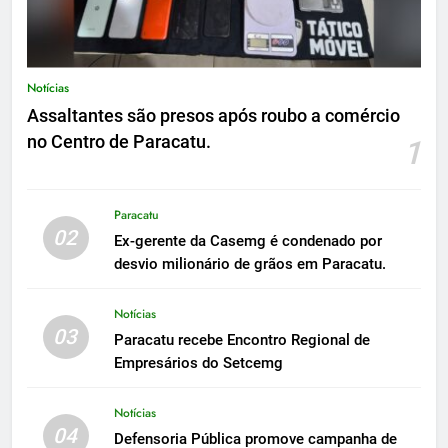
Notícias
Assaltantes são presos após roubo a comércio
no Centro de Paracatu.
1
Paracatu
02
Ex-gerente da Casemg é condenado por
desvio milionário de grãos em Paracatu.
Notícias
03
Paracatu recebe Encontro Regional de
Empresários do Setcemg
Notícias
04
Defensoria Pública promove campanha de