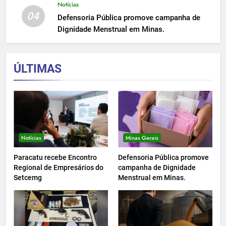
Notícias
04
Defensoria Pública promove campanha de
Dignidade Menstrual em Minas.
ÚLTIMAS
Notícias
Minas Gerais
Paracatu recebe Encontro
Defensoria Pública promove
Regional de Empresários do
campanha de Dignidade
Setcemg
Menstrual em Minas.