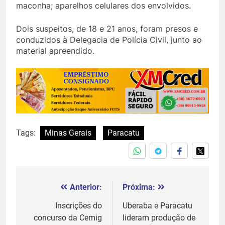
maconha; aparelhos celulares dos envolvidos.
Dois suspeitos, de 18 e 21 anos, foram presos e
conduzidos à Delegacia de Polícia Civil, junto ao
material apreendido.
Tags:
Minas Gerais
Paracatu
Anterior:
Próxima:
Navegação
de
Inscrições do
Uberaba e Paracatu
concurso da Cemig
lideram produção de