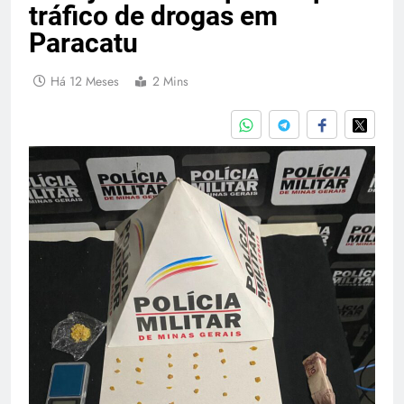
tráfico de drogas em
Paracatu
Há 12 Meses
2 Mins