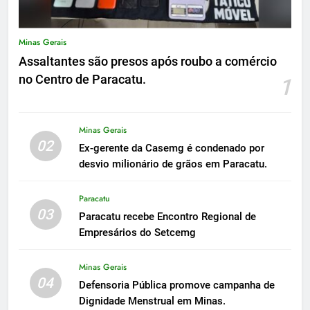
Minas Gerais
Assaltantes são presos após roubo a comércio
no Centro de Paracatu.
1
Minas Gerais
02
Ex-gerente da Casemg é condenado por
desvio milionário de grãos em Paracatu.
Paracatu
03
Paracatu recebe Encontro Regional de
Empresários do Setcemg
Minas Gerais
04
Defensoria Pública promove campanha de
Dignidade Menstrual em Minas.