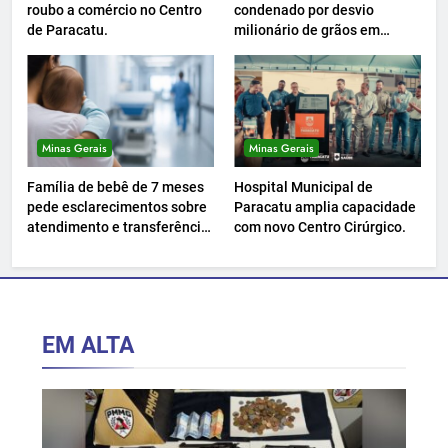
roubo a comércio no Centro
condenado por desvio
de Paracatu.
milionário de grãos em
Paracatu.
Minas Gerais
Minas Gerais
Família de bebê de 7 meses
Hospital Municipal de
pede esclarecimentos sobre
Paracatu amplia capacidade
atendimento e transferência
com novo Centro Cirúrgico.
hospitalar.
EM ALTA