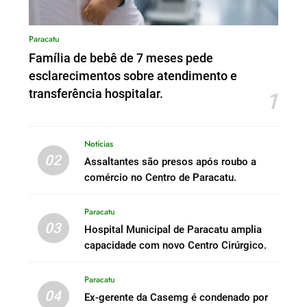
Paracatu
Família de bebê de 7 meses pede
esclarecimentos sobre atendimento e
transferência hospitalar.
1
Notícias
02
Assaltantes são presos após roubo a
comércio no Centro de Paracatu.
Paracatu
03
Hospital Municipal de Paracatu amplia
capacidade com novo Centro Cirúrgico.
Paracatu
04
Ex-gerente da Casemg é condenado por