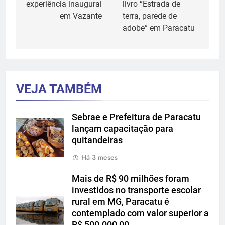
experiência inaugural
livro “Estrada de
em Vazante
terra, parede de
adobe” em Paracatu
VEJA TAMBÉM
Sebrae e Prefeitura de Paracatu
lançam capacitação para
quitandeiras
Há 3 meses
Mais de R$ 90 milhões foram
investidos no transporte escolar
rural em MG, Paracatu é
contemplado com valor superior a
R$ 500.000,00.