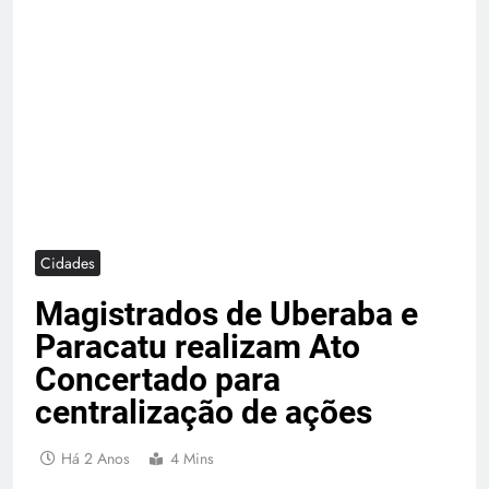
Cidades
Magistrados de Uberaba e
Paracatu realizam Ato
Concertado para
centralização de ações
Há 2 Anos
4 Mins