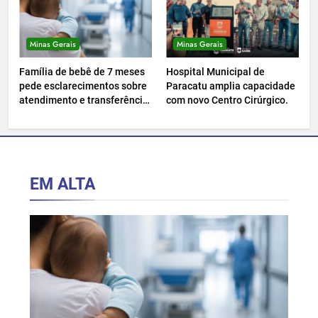
Minas Gerais
Minas Gerais
Família de bebê de 7 meses
Hospital Municipal de
pede esclarecimentos sobre
Paracatu amplia capacidade
atendimento e transferência
com novo Centro Cirúrgico.
hospitalar.
EM ALTA