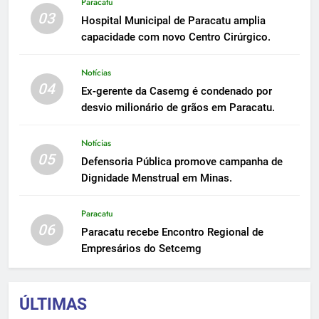
Paracatu
03
Hospital Municipal de Paracatu amplia
capacidade com novo Centro Cirúrgico.
Notícias
04
Ex-gerente da Casemg é condenado por
desvio milionário de grãos em Paracatu.
Notícias
05
Defensoria Pública promove campanha de
Dignidade Menstrual em Minas.
Paracatu
06
Paracatu recebe Encontro Regional de
Empresários do Setcemg
ÚLTIMAS