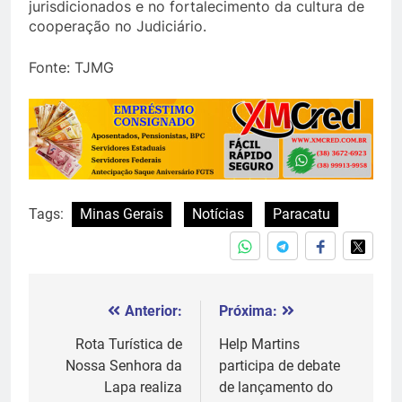
jurisdicionados e no fortalecimento da cultura de
cooperação no Judiciário.
Fonte: TJMG
Tags:
Minas Gerais
Notícias
Paracatu
Anterior:
Próxima:
Navegação
de
Rota Turística de
Help Martins
Nossa Senhora da
participa de debate
Post
Lapa realiza
de lançamento do