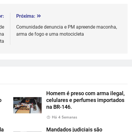
r:
Próxima:
de
Comunidade denuncia e PM apreende maconha,
ma
arma de fogo e uma motocicleta
ta
Homem é preso com arma ilegal,
o
celulares e perfumes importados
na BR-146.
Há 4 Semanas
da
Mandados judiciais são