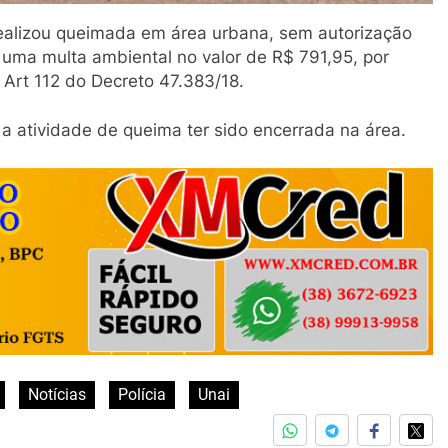
 realizou queimada em área urbana, sem autorização
 uma multa ambiental no valor de R$ 791,95, por
o Art 112 do Decreto 47.383/18.
 atividade de queima ter sido encerrada na área.
Notícias
Polícia
Unai