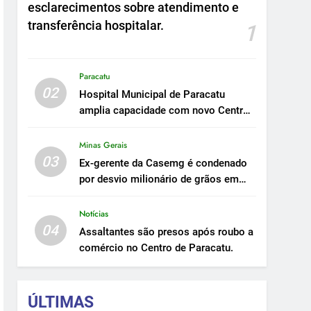
esclarecimentos sobre atendimento e
transferência hospitalar.
1
Paracatu
02
Hospital Municipal de Paracatu
amplia capacidade com novo Centro
Cirúrgico.
Minas Gerais
03
Ex-gerente da Casemg é condenado
por desvio milionário de grãos em
Paracatu.
Notícias
04
Assaltantes são presos após roubo a
comércio no Centro de Paracatu.
ÚLTIMAS