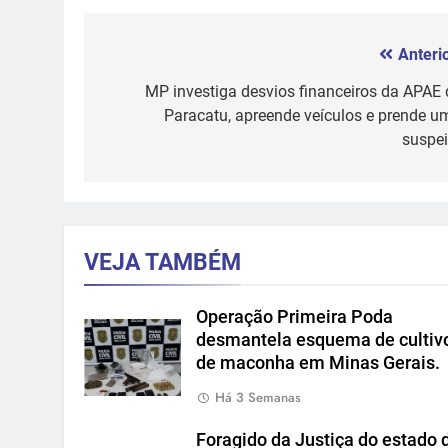
Anterio
Navegação
de
MP investiga desvios financeiros da APAE 
Paracatu, apreende veículos e prende u
Post
suspei
VEJA TAMBÉM
Operação Primeira Poda
desmantela esquema de cultiv
de maconha em Minas Gerais.
Há 3 Semanas
Foragido da Justiça do estado 