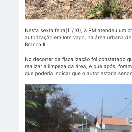
Nesta sexta feira(11/10), a PM atendeu um
autorização em lote vago, na área urbana de
Branca II.
No decorrer da fiscalização foi constatado q
realizar a limpeza da área, e que após, for
que poderia indicar que o autor estaria send