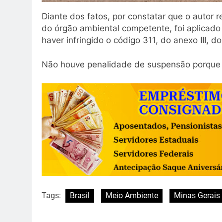
Diante dos fatos, por constatar que o autor
do órgão ambiental competente, foi aplicado
haver infringido o código 311, do anexo III, d
Não houve penalidade de suspensão porque a
Tags:
Brasil
Meio Ambiente
Minas Gerais