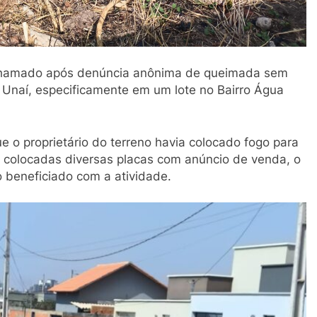
 chamado após denúncia anônima de queimada sem
 Unaí, especificamente em um lote no Bairro Água
ue o proprietário do terreno havia colocado fogo para
am colocadas diversas placas com anúncio de venda, o
o beneficiado com a atividade.