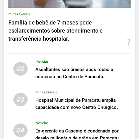
Minas Gerais
Família de bebê de 7 meses pede
esclarecimentos sobre atendimento e
transferência hospitalar.
1
Notícias
02
Assaltantes são presos após roubo a
comércio no Centro de Paracatu.
Minas Gerais
03
Hospital Municipal de Paracatu amplia
capacidade com novo Centro Cirúrgico.
Notícias
04
Ex-gerente da Casemg é condenado por
desvio milionário de grãos em Paracatu.