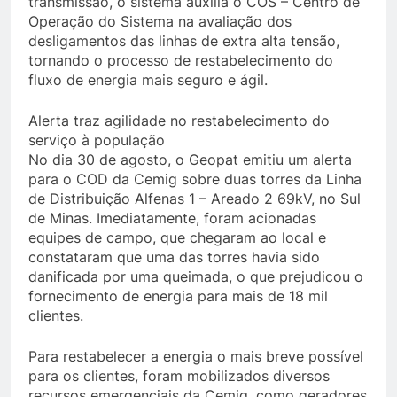
transmissão, o sistema auxilia o COS – Centro de
Operação do Sistema na avaliação dos
desligamentos das linhas de extra alta tensão,
tornando o processo de restabelecimento do
fluxo de energia mais seguro e ágil.
Alerta traz agilidade no restabelecimento do
serviço à população
No dia 30 de agosto, o Geopat emitiu um alerta
para o COD da Cemig sobre duas torres da Linha
de Distribuição Alfenas 1 – Areado 2 69kV, no Sul
de Minas. Imediatamente, foram acionadas
equipes de campo, que chegaram ao local e
constataram que uma das torres havia sido
danificada por uma queimada, o que prejudicou o
fornecimento de energia para mais de 18 mil
clientes.
Para restabelecer a energia o mais breve possível
para os clientes, foram mobilizados diversos
recursos emergenciais da Cemig, como geradores