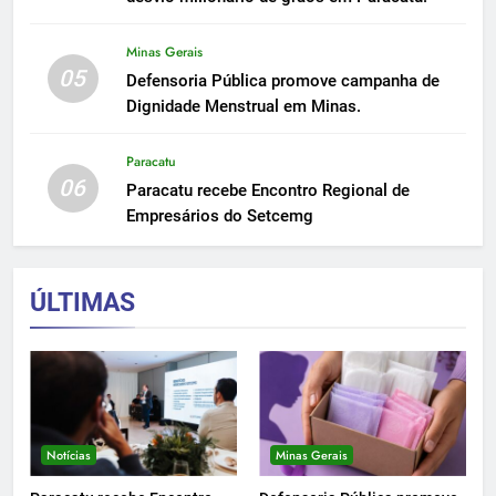
Minas Gerais
05
Defensoria Pública promove campanha de
Dignidade Menstrual em Minas.
Paracatu
06
Paracatu recebe Encontro Regional de
Empresários do Setcemg
ÚLTIMAS
Notícias
Minas Gerais