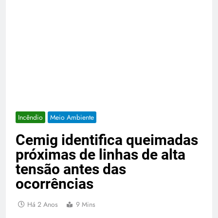
Incêndio
Meio Ambiente
Cemig identifica queimadas
próximas de linhas de alta
tensão antes das
ocorrências
Há 2 Anos
9 Mins