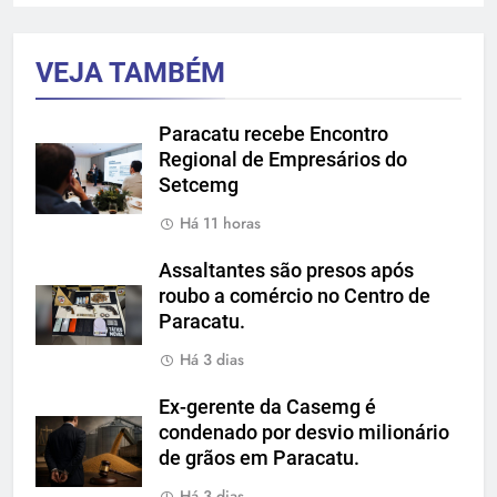
VEJA TAMBÉM
Paracatu recebe Encontro
Regional de Empresários do
Setcemg
Há 11 horas
Assaltantes são presos após
roubo a comércio no Centro de
Paracatu.
Há 3 dias
Ex-gerente da Casemg é
condenado por desvio milionário
de grãos em Paracatu.
Há 3 dias