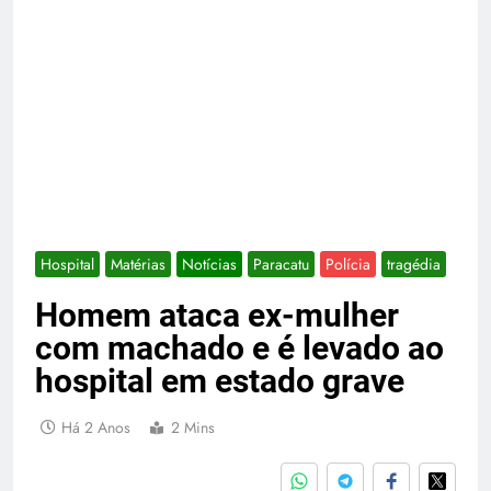
Hospital
Matérias
Notícias
Paracatu
Polícia
tragédia
Homem ataca ex-mulher
com machado e é levado ao
hospital em estado grave
Há 2 Anos
2 Mins