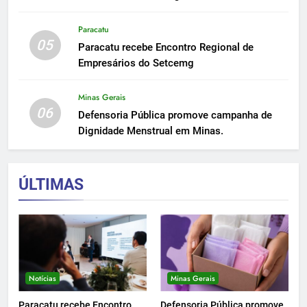
Paracatu
05
Paracatu recebe Encontro Regional de
Empresários do Setcemg
Minas Gerais
06
Defensoria Pública promove campanha de
Dignidade Menstrual em Minas.
ÚLTIMAS
Notícias
Minas Gerais
Paracatu recebe Encontro
Defensoria Pública promove