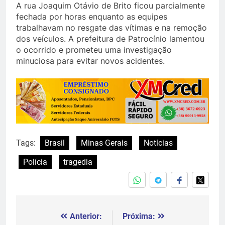
A rua Joaquim Otávio de Brito ficou parcialmente
fechada por horas enquanto as equipes
trabalhavam no resgate das vítimas e na remoção
dos veículos. A prefeitura de Patrocínio lamentou
o ocorrido e prometeu uma investigação
minuciosa para evitar novos acidentes.
Tags:
Brasil
Minas Gerais
Notícias
Polícia
tragedia
Anterior:
Próxima:
Navegação