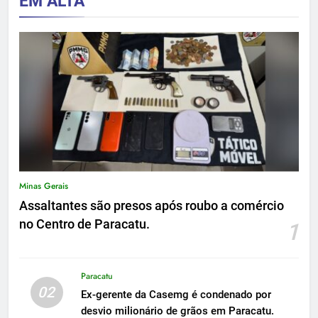
EM ALTA
Minas Gerais
Assaltantes são presos após roubo a comércio
no Centro de Paracatu.
1
Paracatu
02
Ex-gerente da Casemg é condenado por
desvio milionário de grãos em Paracatu.