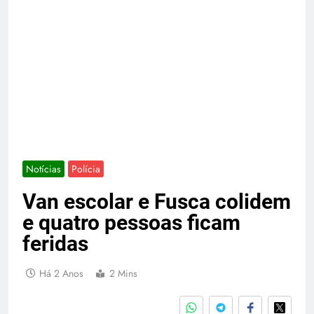
Notícias
Polícia
Van escolar e Fusca colidem
e quatro pessoas ficam
feridas
Há 2 Anos
2 Mins