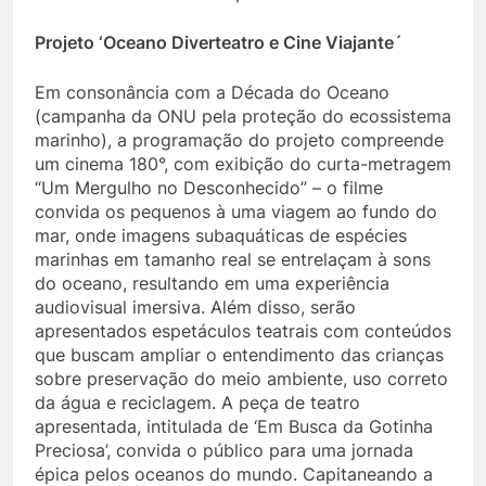
Projeto ‘Oceano Diverteatro e Cine Viajante´
Em consonância com a Década do Oceano
(campanha da ONU pela proteção do ecossistema
marinho), a programação do projeto compreende
um cinema 180°, com exibição do curta-metragem
“Um Mergulho no Desconhecido” – o filme
convida os pequenos à uma viagem ao fundo do
mar, onde imagens subaquáticas de espécies
marinhas em tamanho real se entrelaçam à sons
do oceano, resultando em uma experiência
audiovisual imersiva. Além disso, serão
apresentados espetáculos teatrais com conteúdos
que buscam ampliar o entendimento das crianças
sobre preservação do meio ambiente, uso correto
da água e reciclagem. A peça de teatro
apresentada, intitulada de ‘Em Busca da Gotinha
Preciosa’, convida o público para uma jornada
épica pelos oceanos do mundo. Capitaneando a