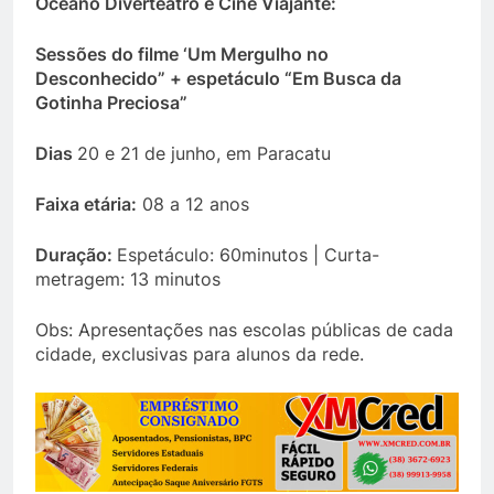
Oceano Diverteatro e Cine Viajante:
Sessões do filme ‘Um Mergulho no
Desconhecido” + espetáculo “Em Busca da
Gotinha Preciosa”
Dias
20 e 21 de junho, em Paracatu
Faixa etária:
08 a 12 anos
Duração:
Espetáculo: 60minutos | Curta-
metragem: 13 minutos
Obs: Apresentações nas escolas públicas de cada
cidade, exclusivas para alunos da rede.