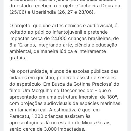
do estado recebem o projeto: Cachoeira Dourada
(25/06) e Uberlândia (26, 27 e 28/06).
O projeto, que une artes cênicas e audiovisual, é
voltado ao público infantojuvenil e pretende
impactar cerca de 24.000 crianças brasileiras, de
8 a 12 anos, integrando arte, ciência e educação
ambiental, de maneira lúdica e inteiramente
gratuita.
Na oportunidade, alunos de escolas públicas das
cidades em questão, poderão assistir a sessões
do espetáculo ‘Em Busca da Gotinha Preciosa’ do
filme ‘Um Mergulho no Desconhecido’ – que é
apresentado em uma estrutura imersiva, de 180º,
com projeções audiovisuais de espécies marinhas
em tamanho real. A estimativa é que, em
Paracatu, 1.200 crianças assistam às
apresentações. Já no estado de Minas Gerais,
serão cerca de 3.000 impactadas.