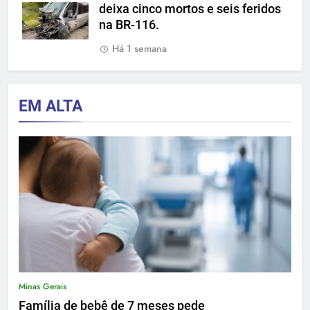
deixa cinco mortos e seis feridos
na BR-116.
Há 1 semana
EM ALTA
Minas Gerais
Família de bebê de 7 meses pede