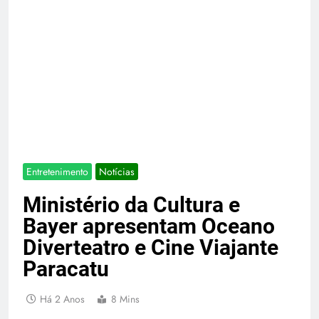
Entretenimento
Notícias
Ministério da Cultura e
Bayer apresentam Oceano
Diverteatro e Cine Viajante
Paracatu
Há 2 Anos
8 Mins