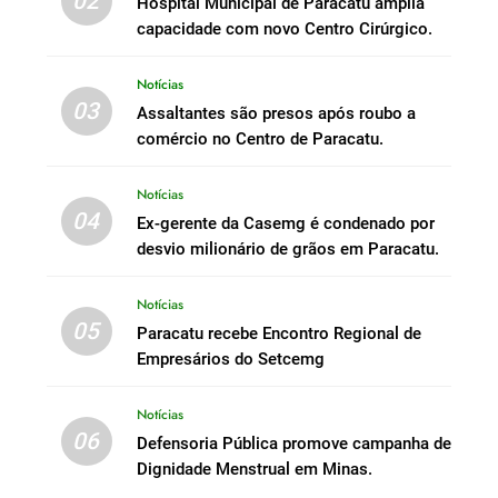
02
Hospital Municipal de Paracatu amplia
capacidade com novo Centro Cirúrgico.
Notícias
03
Assaltantes são presos após roubo a
comércio no Centro de Paracatu.
Notícias
04
Ex-gerente da Casemg é condenado por
desvio milionário de grãos em Paracatu.
Notícias
05
Paracatu recebe Encontro Regional de
Empresários do Setcemg
Notícias
06
Defensoria Pública promove campanha de
Dignidade Menstrual em Minas.