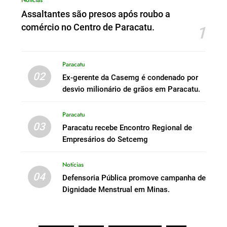
Notícias
Assaltantes são presos após roubo a
comércio no Centro de Paracatu.
1
Paracatu
02
Ex-gerente da Casemg é condenado por
desvio milionário de grãos em Paracatu.
Paracatu
03
Paracatu recebe Encontro Regional de
Empresários do Setcemg
Notícias
04
Defensoria Pública promove campanha de
Dignidade Menstrual em Minas.