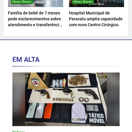
Minas Gerais
Minas Gerais
Família de bebê de 7 meses
Hospital Municipal de
pede esclarecimentos sobre
Paracatu amplia capacidade
atendimento e transferência
com novo Centro Cirúrgico.
hospitalar.
EM ALTA