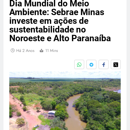
Dia Mundial do Meio
Ambiente: Sebrae Minas
investe em ações de
sustentabilidade no
Noroeste e Alto Paranaíba
Há 2 Anos
11 Mins