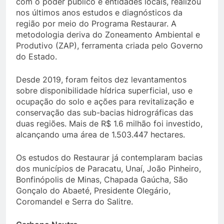
com o poder público e entidades locais, realizou
nos últimos anos estudos e diagnósticos da
região por meio do Programa Restaurar. A
metodologia deriva do Zoneamento Ambiental e
Produtivo (ZAP), ferramenta criada pelo Governo
do Estado.
Desde 2019, foram feitos dez levantamentos
sobre disponibilidade hídrica superficial, uso e
ocupação do solo e ações para revitalização e
conservação das sub-bacias hidrográficas das
duas regiões. Mais de R$ 1.6 milhão foi investido,
alcançando uma área de 1.503.447 hectares.
Os estudos do Restaurar já contemplaram bacias
dos municípios de Paracatu, Unaí, João Pinheiro,
Bonfinópolis de Minas, Chapada Gaúcha, São
Gonçalo do Abaeté, Presidente Olegário,
Coromandel e Serra do Salitre.