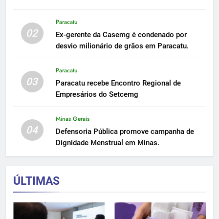
Paracatu
02
Ex-gerente da Casemg é condenado por
desvio milionário de grãos em Paracatu.
Paracatu
03
Paracatu recebe Encontro Regional de
Empresários do Setcemg
Minas Gerais
04
Defensoria Pública promove campanha de
Dignidade Menstrual em Minas.
ÚLTIMAS