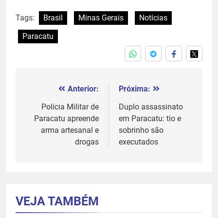
Tags:
Brasil
Minas Gerais
Notícias
Paracatu
Anterior:
Próxima:
Navegação
de
Polícia Militar de
Duplo assassinato
Paracatu apreende
em Paracatu: tio e
Post
arma artesanal e
sobrinho são
drogas
executados
VEJA TAMBÉM