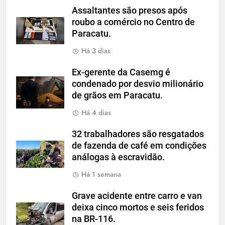
Assaltantes são presos após
roubo a comércio no Centro de
Paracatu.
Há 3 dias
Ex-gerente da Casemg é
condenado por desvio milionário
de grãos em Paracatu.
Há 4 dias
32 trabalhadores são resgatados
de fazenda de café em condições
análogas à escravidão.
Há 1 semana
Grave acidente entre carro e van
deixa cinco mortos e seis feridos
na BR-116.