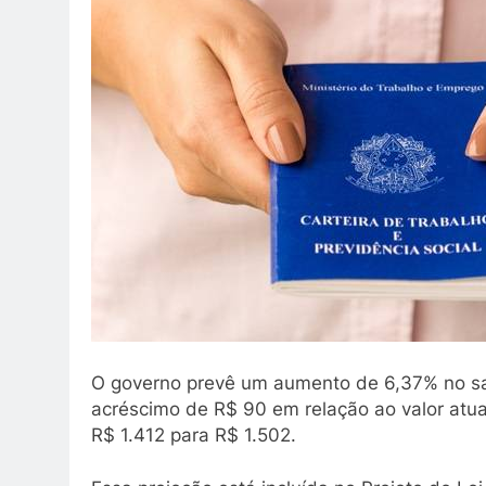
O governo prevê um aumento de 6,37% no sal
acréscimo de R$ 90 em relação ao valor atua
R$ 1.412 para R$ 1.502.