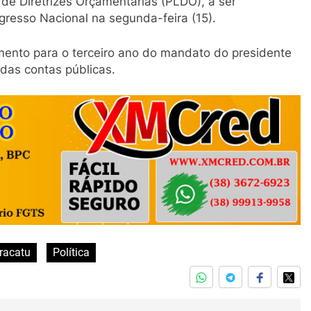
i de Diretrizes Orçamentárias (PLDO), a ser
gresso Nacional na segunda-feira (15).
mento para o terceiro ano do mandato do presidente
 das contas públicas.
racatu
Política