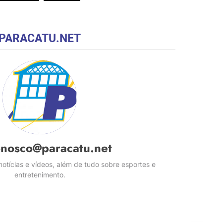
PARACATU.NET
onosco@paracatu.net
otícias e vídeos, além de tudo sobre esportes e
entretenimento.