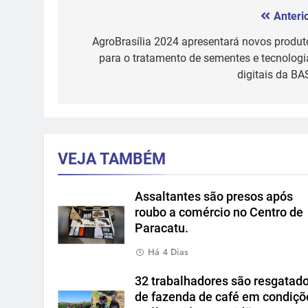
Anterio
Navegação
de
AgroBrasília 2024 apresentará novos produt
para o tratamento de sementes e tecnologi
Post
digitais da BA
VEJA TAMBÉM
Assaltantes são presos após
roubo a comércio no Centro de
Paracatu.
Há 4 Dias
32 trabalhadores são resgatad
de fazenda de café em condiçõ