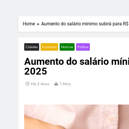
Home
Aumento do salário mínimo subirá para R
Cidades
Economia
Notícias
Política
Aumento do salário mín
2025
Há 2 Anos
1 Mins