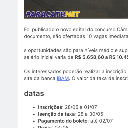
Foi publicado o novo edital do concurso Câ
documento, são ofertadas 10 vagas imediata
s oportunidades são para níveis médio e sup
salário inicial varia de
R$ 5.658,60 a R$ 10.4
Os interessados poderão realizar a inscrição
site da banca
IBAM
. O valor da taxa de insc
datas
Inscrições
: 28/05 a 01/07
Isenção da taxa
: 28 a 30/05
Pagamento do boleto
: até 02/07
Prova
: 04/08