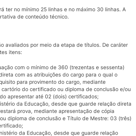
rá ter no mínimo 25 linhas e no máximo 30 linhas. A
rtativa de conteúdo técnico.
 avaliados por meio da etapa de títulos. De caráter
tes itens:
ação com o mínimo de 360 (trezentas e sessenta)
ireta com as atribuições do cargo para o qual o
quisito para provimento do cargo, mediante
cartório do certificado ou diploma de conclusão e/ou
do apresentar até 02 (dois) certificados;
stério da Educação, desde que guarde relação direta
restará prova, mediante apresentação de cópia
 ou diploma de conclusão e Título de Mestre: 03 (três)
rtificado;
nistério da Educação, desde que guarde relação