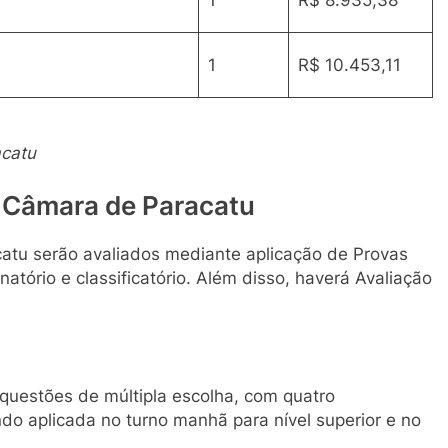
1
R$ 8.935,38
1
R$ 10.453,11
acatu
 Câmara de Paracatu
atu serão avaliados mediante aplicação de Provas
natório e classificatório. Além disso, haverá Avaliação
questões de múltipla escolha, com quatro
ndo aplicada no turno manhã para nível superior e no