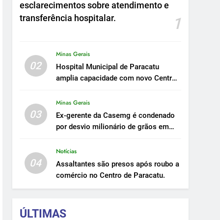
esclarecimentos sobre atendimento e
transferência hospitalar.
1
Minas Gerais
02
Hospital Municipal de Paracatu
amplia capacidade com novo Centro
Cirúrgico.
Minas Gerais
03
Ex-gerente da Casemg é condenado
por desvio milionário de grãos em
Paracatu.
Notícias
04
Assaltantes são presos após roubo a
comércio no Centro de Paracatu.
ÚLTIMAS