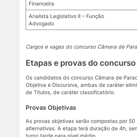
Financeira
Analista Legislativo II – Função
Advogado
Cargos e vagas do concurso Câmara de Par
Etapas e provas do concurso
Os candidatos do concurso Câmara de Parac
Objetiva e Discursiva, ambas de caráter elimi
de Títulos, de caráter classificatório.
Provas Objetivas
As provas objetivas serão compostas por 50 
alternativas. A etapa terá duração de 4h, se
turno tarde para nível médio.