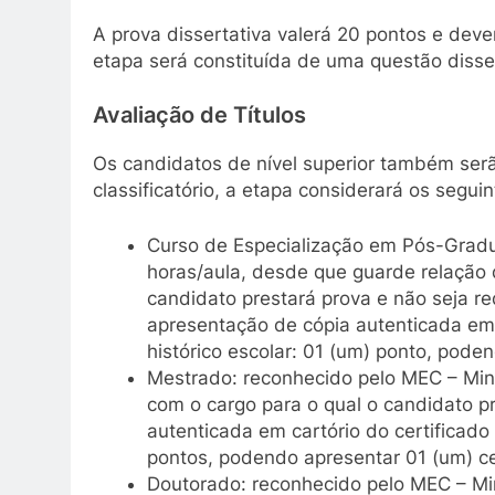
A prova dissertativa valerá 20 pontos e deve
etapa será constituída de uma questão disse
Avaliação de Títulos
Os candidatos de nível superior também serão
classificatório, a etapa considerará os seguin
Curso de Especialização em Pós-Gradu
horas/aula, desde que guarde relação d
candidato prestará prova e não seja re
apresentação de cópia autenticada em 
histórico escolar: 01 (um) ponto, poden
Mestrado: reconhecido pelo MEC – Mini
com o cargo para o qual o candidato p
autenticada em cartório do certificado
pontos, podendo apresentar 01 (um) ce
Doutorado: reconhecido pelo MEC – Mi