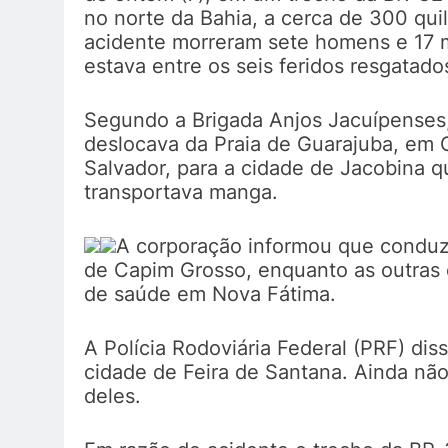
no norte da Bahia, a cerca de 300 qu
acidente morreram sete homens e 17 m
estava entre os seis feridos resgatad
Segundo a Brigada Anjos Jacuípenses,
deslocava da Praia de Guarajuba, em 
Salvador, para a cidade de Jacobina
transportava manga.
A corporação informou que conduzi
de Capim Grosso, enquanto as outras
de saúde em Nova Fátima.
A Polícia Rodoviária Federal (PRF) dis
cidade de Feira de Santana. Ainda não
deles.