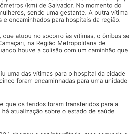
ilômetros (km) de Salvador. No momento do
ulheres, sendo uma gestante. A outra vítima
os e encaminhados para hospitais da região.
 que atuou no socorro às vítimas, o ônibus se
Camaçari, na Região Metropolitana de
 quando houve a colisão com um caminhão que
u uma das vítimas para o hospital da cidade
 cinco foram encaminhadas para uma unidade
se que os feridos foram transferidos para a
 há atualização sobre o estado de saúde