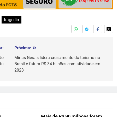
tragedia
r:
Próxima:
do
Minas Gerais lidera crescimento do turismo no
tu
Brasil e fatura R$ 34 bilhões com atividade em
2023
u
Mais de R$ 90 milhões foram