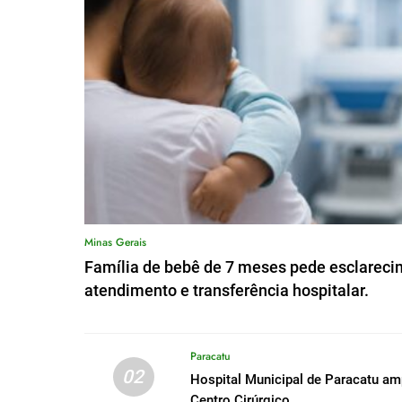
Minas Gerais
Família de bebê de 7 meses pede esclareci
atendimento e transferência hospitalar.
Paracatu
02
Hospital Municipal de Paracatu a
Centro Cirúrgico.