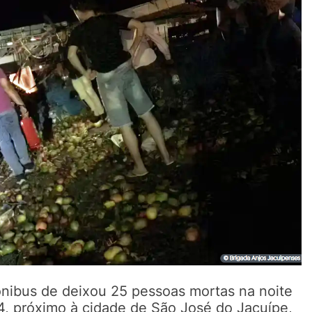
nibus de deixou 25 pessoas mortas na noite
, próximo à cidade de São José do Jacuípe,