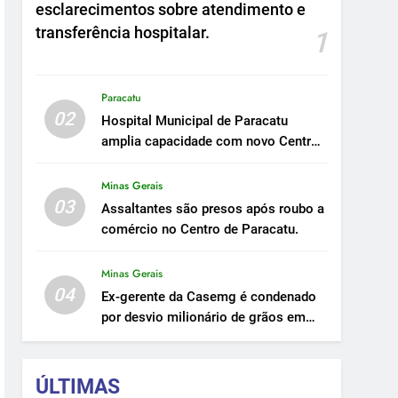
esclarecimentos sobre atendimento e
transferência hospitalar.
1
Paracatu
02
Hospital Municipal de Paracatu
amplia capacidade com novo Centro
Cirúrgico.
Minas Gerais
03
Assaltantes são presos após roubo a
comércio no Centro de Paracatu.
Minas Gerais
04
Ex-gerente da Casemg é condenado
por desvio milionário de grãos em
Paracatu.
ÚLTIMAS