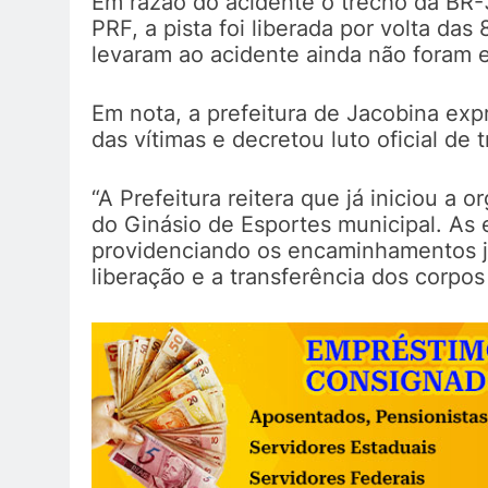
Em razão do acidente o trecho da BR-
PRF, a pista foi liberada por volta da
levaram ao acidente ainda não foram e
Em nota, a prefeitura de Jacobina exp
das vítimas e decretou luto oficial de 
“A Prefeitura reitera que já iniciou a 
do Ginásio de Esportes municipal. As
providenciando os encaminhamentos jun
liberação e a transferência dos corpos