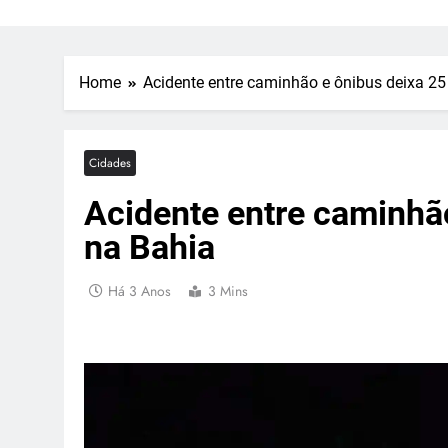
Home
Acidente entre caminhão e ônibus deixa 25
Cidades
Acidente entre caminhã
na Bahia
Há 3 Anos
3 Mins