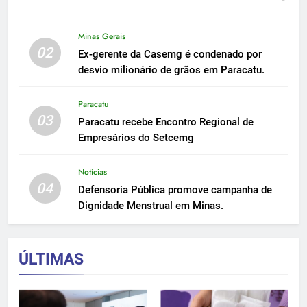
Minas Gerais
02
Ex-gerente da Casemg é condenado por
desvio milionário de grãos em Paracatu.
Paracatu
03
Paracatu recebe Encontro Regional de
Empresários do Setcemg
Notícias
04
Defensoria Pública promove campanha de
Dignidade Menstrual em Minas.
ÚLTIMAS