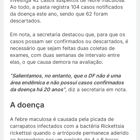
investiga 42 casos suspeitos de febre maculosa.
Ao todo, a pasta registra 104 casos notificados
da doença este ano, sendo que 62 foram
descartados.
Em nota, a secretaria destacou que, para que os
casos possam ser confirmados ou descartados, é
necessário que sejam feitas duas coletas de
exames, com duas semanas de intervalo entre
elas, o que causa demora na avaliação.
“Salientamos, no entanto, que o DF não é uma
área endêmica e não possui casos confirmados
da doença há 20 anos”
, diz a secretaria em nota.
A doença
A febre maculosa é causada pela picada de
carrapatos infectados com a bactéria Rickettsia
rickettssi quando o artrópode permanece aderido
ao hospedeiro por um período de 4 a 6 horas.