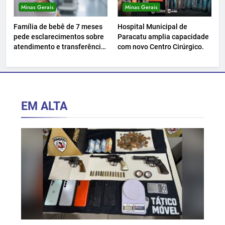
Minas Gerais
Minas Gerais
Família de bebê de 7 meses
Hospital Municipal de
pede esclarecimentos sobre
Paracatu amplia capacidade
atendimento e transferência
com novo Centro Cirúrgico.
hospitalar.
EM ALTA