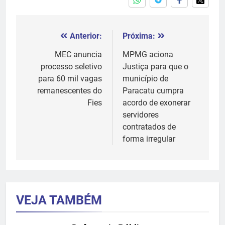
Anterior:
Próxima:
Navegação
de
MEC anuncia
MPMG aciona
processo seletivo
Justiça para que o
Post
para 60 mil vagas
município de
remanescentes do
Paracatu cumpra
Fies
acordo de exonerar
servidores
contratados de
forma irregular
VEJA TAMBÉM