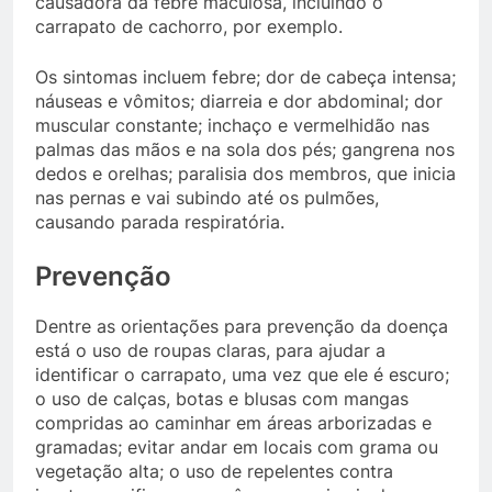
causadora da febre maculosa, incluindo o
carrapato de cachorro, por exemplo.
Os sintomas incluem febre; dor de cabeça intensa;
náuseas e vômitos; diarreia e dor abdominal; dor
muscular constante; inchaço e vermelhidão nas
palmas das mãos e na sola dos pés; gangrena nos
dedos e orelhas; paralisia dos membros, que inicia
nas pernas e vai subindo até os pulmões,
causando parada respiratória.
Prevenção
Dentre as orientações para prevenção da doença
está o uso de roupas claras, para ajudar a
identificar o carrapato, uma vez que ele é escuro;
o uso de calças, botas e blusas com mangas
compridas ao caminhar em áreas arborizadas e
gramadas; evitar andar em locais com grama ou
vegetação alta; o uso de repelentes contra