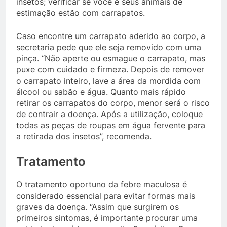
insetos; verificar se você e seus animais de
estimação estão com carrapatos.
Caso encontre um carrapato aderido ao corpo, a
secretaria pede que ele seja removido com uma
pinça. “Não aperte ou esmague o carrapato, mas
puxe com cuidado e firmeza. Depois de remover
o carrapato inteiro, lave a área da mordida com
álcool ou sabão e água. Quanto mais rápido
retirar os carrapatos do corpo, menor será o risco
de contrair a doença. Após a utilização, coloque
todas as peças de roupas em água fervente para
a retirada dos insetos”, recomenda.
Tratamento
O tratamento oportuno da febre maculosa é
considerado essencial para evitar formas mais
graves da doença. “Assim que surgirem os
primeiros sintomas, é importante procurar uma