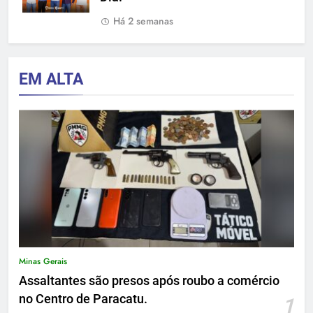
Há 2 semanas
EM ALTA
Minas Gerais
Assaltantes são presos após roubo a comércio
no Centro de Paracatu.
1